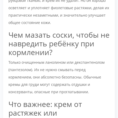
рубцовой тканью, и крем их не удалит. Но он хорошо
осветляет и уплотняет фиолетовые растяжки, делая их
практически незаметными, и значительно улучшает
общее состояние кожи.
Чем мазать соски, чтобы не
навредить ребёнку при
кормлении?
Только очищенным ланолином или декспантенолом
(пантезолом). Их не нужно смывать перед
кормлением, они абсолютно безопасны. Обычные
кремы для груди могут содержать отдушки и
консерванты, опасные при проглатывании.
Что важнее: крем от
растяжек или