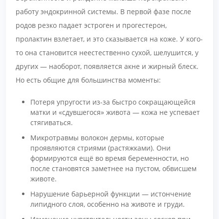
работу эндокринной системы. В первой фазе после
родов резко падает эстроген и прогестерон,
пролактин взлетает, и это сказывается на коже. У кого-
то она становится неестественно сухой, шелушится, у
других — наоборот, появляется акне и жирный блеск.
Но есть общие для большинства моменты:
Потеря упругости из-за быстро сокращающейся
матки и «сдувшегося» живота — кожа не успевает
стягиваться.
Микротравмы волокон дермы, которые
проявляются стриями (растяжками). Они
формируются ещё во время беременности, но
после становятся заметнее на пустом, обвисшем
животе.
Нарушение барьерной функции — истончение
липидного слоя, особенно на животе и груди.