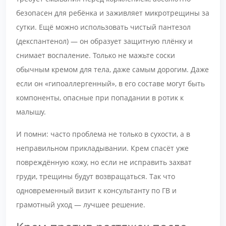
безопасен для ребёнка и заживляет микротрещины за
сутки. Ещё можно использовать чистый пантезол
(декспантенол) — он образует защитную плёнку и
снимает воспаление. Только не мажьте соски
обычным кремом для тела, даже самым дорогим. Даже
если он «гипоаллергенный», в его составе могут быть
компоненты, опасные при попадании в ротик к
малышу.
И помни: часто проблема не только в сухости, а в
неправильном прикладывании. Крем спасёт уже
повреждённую кожу, но если не исправить захват
груди, трещины будут возвращаться. Так что
одновременный визит к консультанту по ГВ и
грамотный уход — лучшее решение.