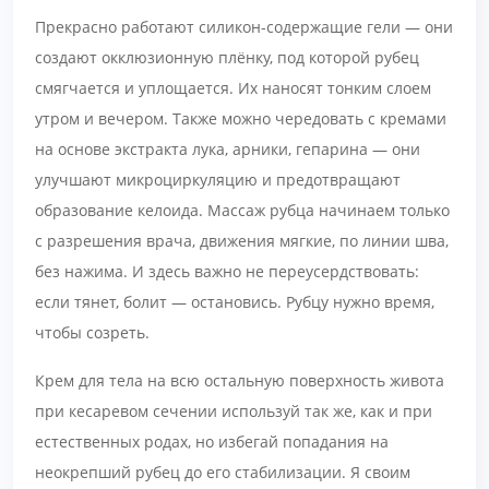
Прекрасно работают силикон-содержащие гели — они
создают окклюзионную плёнку, под которой рубец
смягчается и уплощается. Их наносят тонким слоем
утром и вечером. Также можно чередовать с кремами
на основе экстракта лука, арники, гепарина — они
улучшают микроциркуляцию и предотвращают
образование келоида. Массаж рубца начинаем только
с разрешения врача, движения мягкие, по линии шва,
без нажима. И здесь важно не переусердствовать:
если тянет, болит — остановись. Рубцу нужно время,
чтобы созреть.
Крем для тела на всю остальную поверхность живота
при кесаревом сечении используй так же, как и при
естественных родах, но избегай попадания на
неокрепший рубец до его стабилизации. Я своим