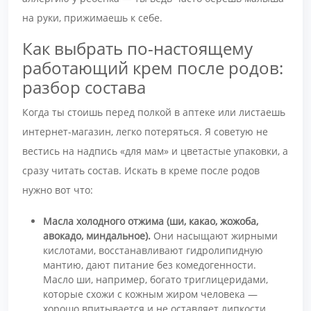
на руки, прижимаешь к себе.
Как выбрать по-настоящему
работающий крем после родов:
разбор состава
Когда ты стоишь перед полкой в аптеке или листаешь
интернет-магазин, легко потеряться. Я советую не
вестись на надпись «для мам» и цветастые упаковки, а
сразу читать состав. Искать в креме после родов
нужно вот что:
Масла холодного отжима (ши, какао, жожоба,
авокадо, миндальное).
Они насыщают жирными
кислотами, восстанавливают гидролипидную
мантию, дают питание без комедогенности.
Масло ши, например, богато триглицеридами,
которые схожи с кожным жиром человека —
хорошо впитывается и не оставляет липкости.