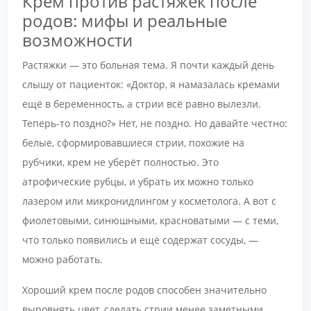
Крем против растяжек после
родов: мифы и реальные
возможности
Растяжки — это больная тема. Я почти каждый день
слышу от пациенток: «Доктор, я намазалась кремами
ещё в беременность, а стрии всё равно вылезли.
Теперь-то поздно?» Нет, не поздно. Но давайте честно:
белые, сформировавшиеся стрии, похожие на
рубчики, крем не уберёт полностью. Это
атрофические рубцы, и убрать их можно только
лазером или микронидлингом у косметолога. А вот с
фиолетовыми, синюшными, красноватыми — с теми,
что только появились и ещё содержат сосуды, —
можно работать.
Хороший крем после родов способен значительно
выровнять цвет, сделать стрии менее заметными,