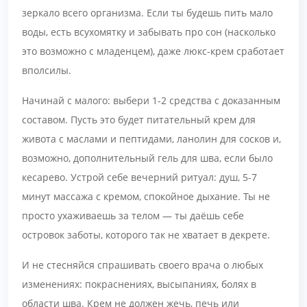
зеркало всего организма. Если ты будешь пить мало
воды, есть всухомятку и забывать про сон (насколько
это возможно с младенцем), даже люкс-крем сработает
вполсилы.
Начинай с малого: выбери 1-2 средства с доказанным
составом. Пусть это будет питательный крем для
живота с маслами и пептидами, ланолин для сосков и,
возможно, дополнительный гель для шва, если было
кесарево. Устрой себе вечерний ритуал: душ, 5-7
минут массажа с кремом, спокойное дыхание. Ты не
просто ухаживаешь за телом — ты даёшь себе
островок заботы, которого так не хватает в декрете.
И не стесняйся спрашивать своего врача о любых
изменениях: покраснениях, высыпаниях, болях в
области шва. Крем не должен жечь, печь или