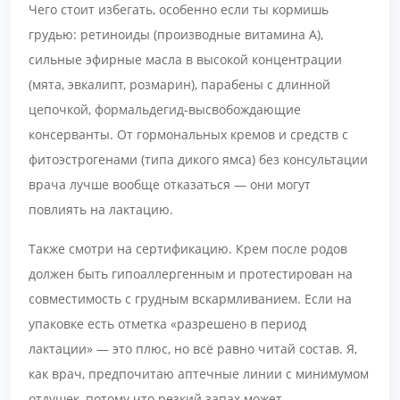
Чего стоит избегать, особенно если ты кормишь
грудью: ретиноиды (производные витамина А),
сильные эфирные масла в высокой концентрации
(мята, эвкалипт, розмарин), парабены с длинной
цепочкой, формальдегид-высвобождающие
консерванты. От гормональных кремов и средств с
фитоэстрогенами (типа дикого ямса) без консультации
врача лучше вообще отказаться — они могут
повлиять на лактацию.
Также смотри на сертификацию. Крем после родов
должен быть гипоаллергенным и протестирован на
совместимость с грудным вскармливанием. Если на
упаковке есть отметка «разрешено в период
лактации» — это плюс, но всё равно читай состав. Я,
как врач, предпочитаю аптечные линии с минимумом
отдушек, потому что резкий запах может