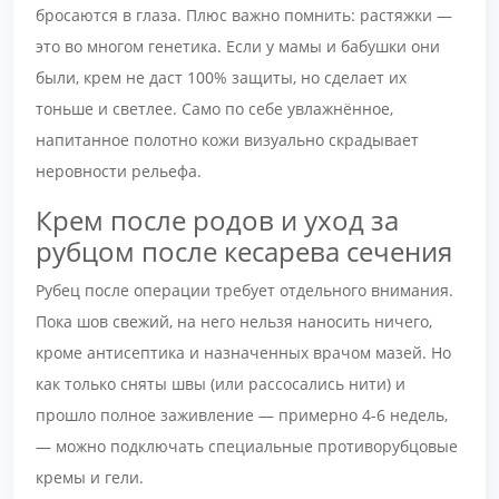
бросаются в глаза. Плюс важно помнить: растяжки —
это во многом генетика. Если у мамы и бабушки они
были, крем не даст 100% защиты, но сделает их
тоньше и светлее. Само по себе увлажнённое,
напитанное полотно кожи визуально скрадывает
неровности рельефа.
Крем после родов и уход за
рубцом после кесарева сечения
Рубец после операции требует отдельного внимания.
Пока шов свежий, на него нельзя наносить ничего,
кроме антисептика и назначенных врачом мазей. Но
как только сняты швы (или рассосались нити) и
прошло полное заживление — примерно 4-6 недель,
— можно подключать специальные противорубцовые
кремы и гели.