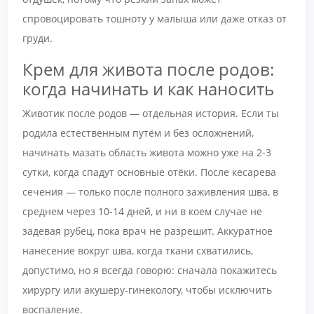
спровоцировать тошноту у малыша или даже отказ от
груди.
Крем для живота после родов:
когда начинать и как наносить
Животик после родов — отдельная история. Если ты
родила естественным путём и без осложнений,
начинать мазать область живота можно уже на 2-3
сутки, когда спадут основные отёки. После кесарева
сечения — только после полного заживления шва, в
среднем через 10-14 дней, и ни в коем случае не
задевая рубец, пока врач не разрешит. Аккуратное
нанесение вокруг шва, когда ткани схватились,
допустимо, но я всегда говорю: сначала покажитесь
хирургу или акушеру-гинекологу, чтобы исключить
воспаление.