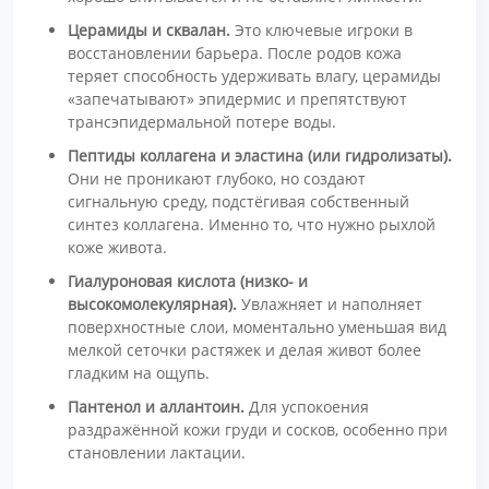
Церамиды и сквалан.
Это ключевые игроки в
восстановлении барьера. После родов кожа
теряет способность удерживать влагу, церамиды
«запечатывают» эпидермис и препятствуют
трансэпидермальной потере воды.
Пептиды коллагена и эластина (или гидролизаты).
Они не проникают глубоко, но создают
сигнальную среду, подстёгивая собственный
синтез коллагена. Именно то, что нужно рыхлой
коже живота.
Гиалуроновая кислота (низко- и
высокомолекулярная).
Увлажняет и наполняет
поверхностные слои, моментально уменьшая вид
мелкой сеточки растяжек и делая живот более
гладким на ощупь.
Пантенол и аллантоин.
Для успокоения
раздражённой кожи груди и сосков, особенно при
становлении лактации.