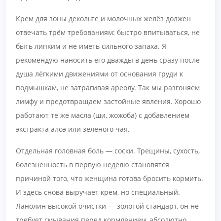
Крем для зоны декольте и молочных желёз должен
отвечать трём требованиям: быстро впитываться, не
быть липким и не иметь сильного запаха. Я
рекомендую наносить его дважды в день сразу после
душа лёгкими движениями от основания груди к
подмышкам, не затрагивая ареолу. Так мы разгоняем
лимфу и предотвращаем застойные явления. Хорошо
работают те же масла (ши, жожоба) с добавлением
экстракта алоэ или зелёного чая.
Отдельная головная боль — соски. Трещины, сухость,
болезненность в первую неделю становятся
причиной того, что женщина готова бросить кормить.
И здесь снова выручает крем, но специальный.
Ланолин высокой очистки — золотой стандарт, он не
требует смывания перед кормлением, абсолютно