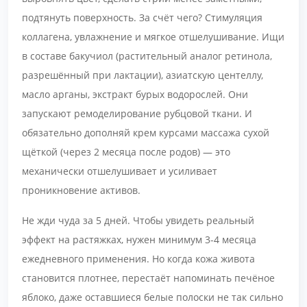
подтянуть поверхность. За счёт чего? Стимуляция
коллагена, увлажнение и мягкое отшелушивание. Ищи
в составе бакучиол (растительный аналог ретинола,
разрешённый при лактации), азиатскую центеллу,
масло арганы, экстракт бурых водорослей. Они
запускают ремоделирование рубцовой ткани. И
обязательно дополняй крем курсами массажа сухой
щёткой (через 2 месяца после родов) — это
механически отшелушивает и усиливает
проникновение активов.
Не жди чуда за 5 дней. Чтобы увидеть реальный
эффект на растяжках, нужен минимум 3-4 месяца
ежедневного применения. Но когда кожа живота
становится плотнее, перестаёт напоминать печёное
яблоко, даже оставшиеся белые полоски не так сильно