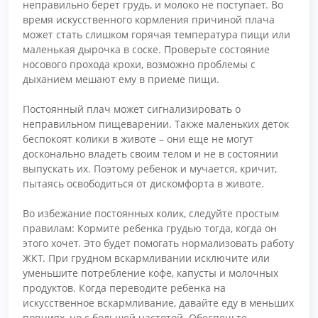
неправильно берет грудь, и молоко не поступает. Во
время искусственного кормления причиной плача
может стать слишком горячая температура пищи или
маленькая дырочка в соске. Проверьте состояние
носового прохода крохи, возможно проблемы с
дыханием мешают ему в приеме пищи.
Постоянный плач может сигнализировать о
неправильном пищеварении. Также маленьких деток
беспокоят колики в животе – они еще не могут
досконально владеть своим телом и не в состоянии
выпускать их. Поэтому ребенок и мучается, кричит,
пытаясь освободиться от дискомфорта в животе.
Во избежание постоянных колик, следуйте простым
правилам: Кормите ребенка грудью тогда, когда он
этого хочет. Это будет помогать нормализовать работу
ЖКТ. При грудном вскармливании исключите или
уменьшите потребление кофе, капусты и молочных
продуктов. Когда переводите ребенка на
искусственное вскармливание, давайте еду в меньших
порциях, но с большей частотой. Обеспечьте