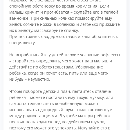
спокойную обстановку во время кормления. Если
малыш кричит и прогибается – скупайте его в теплой
ванночке. При сильных коликах помассируйте ему
живот, согните ножки в коленках и легонько прижмите
их к животу, массажируйте спинку.
При постоянных задержках газов и кала обратитесь к
специалисту.
Не вырабатывайте у детей плохие условные рефлексы
– старайтесь определить, чего хочет ваш малыш и
действуйте по обстоятельствам. Убаюкивание
ребенка, когда он хочет есть, пить или еще чего-
нибудь – неуместно.
Чтобы побороть детский плач, пытайтесь отвлечь
ребенка – можете поставить ему тихую музыку, или
самостоятельно спеть колыбельную; можно
использовать однородный шум – пылесос или шум
между радиостанциями. В утробе матери ребенок
постоянно находится под воздействием шумов,
поэтому его может это успокоить. Искупайте его в