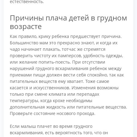
естественность.
Причины плача детей в грудном
возрасте
Как правило, крику ребенка предшествует причина.
Большинство мам это прекрасно знают, и когда их
чадо начинает плакать, тотчас же стремятся
проверить чистоту их памперсов, удобность одежды,
или желание попить-поесть. При отсутствии
нарушений грудного вскармливания ребенок между
приемами пищи должен вести себя спокойно, так как
питательных веществ ему хватает. Тоже самое
касается и искусственников. Изменения возможны
только при смене климата или перепадах
температуры, когда крохе необходимы
дополнительная жидкость или питательные вещества.
Проверьте состояние носового прохода.
Если малыш плачет во время грудного
вскармливания, есть вероятность того, что он