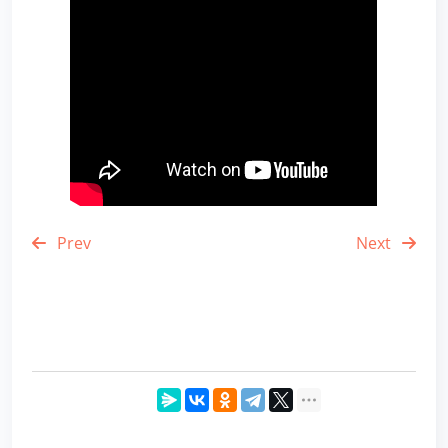
Prev
Next