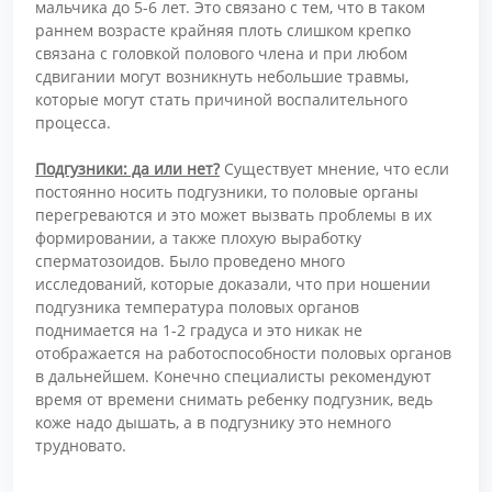
мальчика до 5-6 лет. Это связано с тем, что в таком
раннем возрасте крайняя плоть слишком крепко
связана с головкой полового члена и при любом
сдвигании могут возникнуть небольшие травмы,
которые могут стать причиной воспалительного
процесса.
Подгузники: да или нет?
Существует мнение, что если
постоянно носить подгузники, то половые органы
перегреваются и это может вызвать проблемы в их
формировании, а также плохую выработку
сперматозоидов. Было проведено много
исследований, которые доказали, что при ношении
подгузника температура половых органов
поднимается на 1-2 градуса и это никак не
отображается на работоспособности половых органов
в дальнейшем. Конечно специалисты рекомендуют
время от времени снимать ребенку подгузник, ведь
коже надо дышать, а в подгузнику это немного
трудновато.