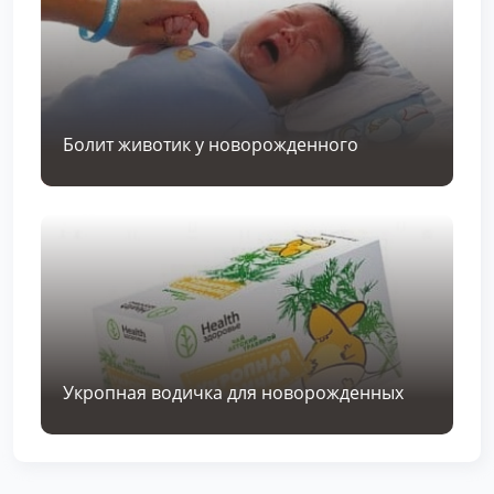
Болит животик у новорожденного
Укропная водичка для новорожденных