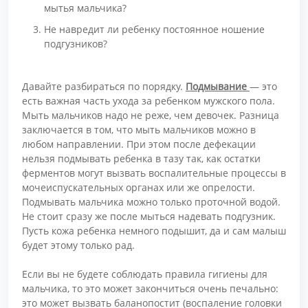
мытья мальчика?
Не навредит ли ребенку постоянное ношение
подгузников?
Давайте разбираться по порядку.
Подмывание
— это
есть важная часть ухода за ребенком мужского пола.
Мыть мальчиков надо не реже, чем девочек. Разница
заключается в том, что мыть мальчиков можно в
любом направлении. При этом после дефекации
нельзя подмывать ребенка в тазу так, как остатки
ферментов могут вызвать воспалительные процессы в
мочеиспускательных органах или же опрелости.
Подмывать мальчика можно только проточной водой.
Не стоит сразу же после мыться надевать подгузник.
Пусть кожа ребенка немного подышит, да и сам малыш
будет этому только рад.
Если вы не будете соблюдать правила гигиены для
мальчика, то это может закончиться очень печально:
это может вызвать баланопостит (воспаление головки