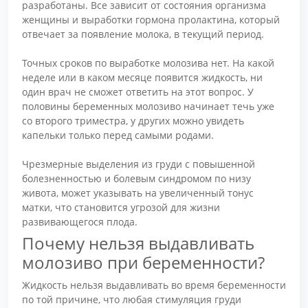
разработаны. Все зависит от состояния организма
женщины и выработки гормона пролактина, который
отвечает за появление молока, в текущий период.
Точных сроков по выработке молозива нет. На какой
неделе или в каком месяце появится жидкость, ни
один врач не сможет ответить на этот вопрос. У
половины беременных молозиво начинает течь уже
со второго триместра, у других можно увидеть
капельки только перед самыми родами.
Чрезмерные выделения из груди с повышенной
болезненностью и болевым синдромом по низу
живота, может указывать на увеличенный тонус
матки, что становится угрозой для жизни
развивающегося плода.
Почему нельзя выдавливать
молозиво при беременности?
Жидкость нельзя выдавливать во время беременности
по той причине, что любая стимуляция груди