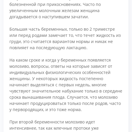
болезненной при прикосновениях. Часто по
увеличенным молочным железам женщина
догадывается о наступившем зачатии.
Большая часть беременных, только во 2 триместре
или перед родами замечает то, что течет жидкость из
груди, это считается вариантом нормы и никак не
повлияет на последующую лактацию.
На каком сроке и когда у беременных появляется
молозиво, вопросы, ответы на которые зависят от
индивидуальных физиологических особенностей
женщины. У некоторых жидкость постепенно
начинает выделяться с первых недель, многие
чувствуют значительное набухание только в середине
срока вынашивания плода. Случается, что молозиво
начинает продуцироваться только после родов, часто
у первородящих, и это тоже норма.
При второй беременности молозиво идет
интенсивнее, так как млечные протоки уже