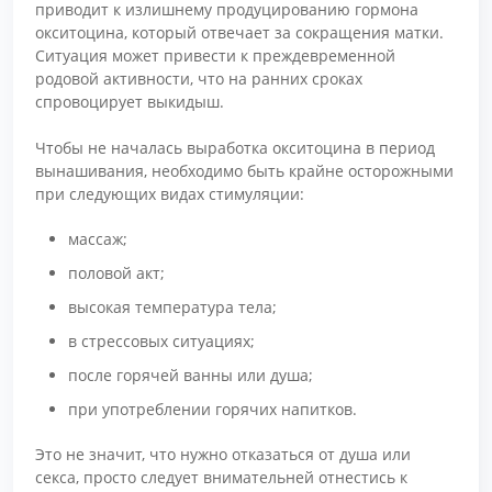
приводит к излишнему продуцированию гормона
окситоцина, который отвечает за сокращения матки.
Ситуация может привести к преждевременной
родовой активности, что на ранних сроках
спровоцирует выкидыш.
Чтобы не началась выработка окситоцина в период
вынашивания, необходимо быть крайне осторожными
при следующих видах стимуляции:
массаж;
половой акт;
высокая температура тела;
в стрессовых ситуациях;
после горячей ванны или душа;
при употреблении горячих напитков.
Это не значит, что нужно отказаться от душа или
секса, просто следует внимательней отнестись к