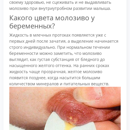
своему здоровью, не сцеживать и не выдавливать
молозиво при внутриутробном развитии малыша.
Какого цвета молозиво у
беременных?
Жидкость в млечных протоках появляется уже с
первых дней после зачатия, а выделение начинается
строго индивидуально. При нормальном течении
беременности можно заметить, что молозиво
выглядит, как густая субстанция от бледного до
насыщенного желтого оттенка. На ранних сроках
жидкость чаще прозрачная, желтое молозиво
появится позднее, когда насытится большим
количеством минералов и питательных веществ.