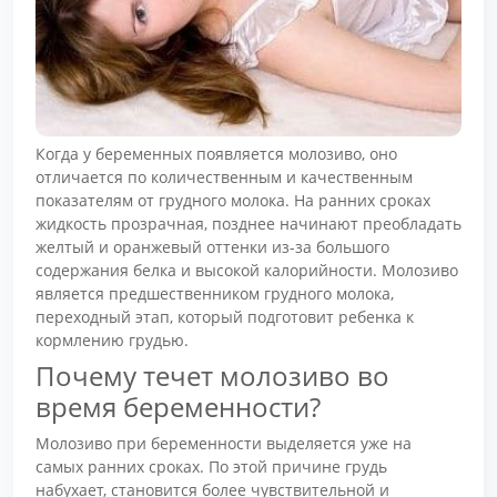
Когда у беременных появляется молозиво, оно
отличается по количественным и качественным
показателям от грудного молока. На ранних сроках
жидкость прозрачная, позднее начинают преобладать
желтый и оранжевый оттенки из-за большого
содержания белка и высокой калорийности. Молозиво
является предшественником грудного молока,
переходный этап, который подготовит ребенка к
кормлению грудью.
Почему течет молозиво во
время беременности?
Молозиво при беременности выделяется уже на
самых ранних сроках. По этой причине грудь
набухает, становится более чувствительной и