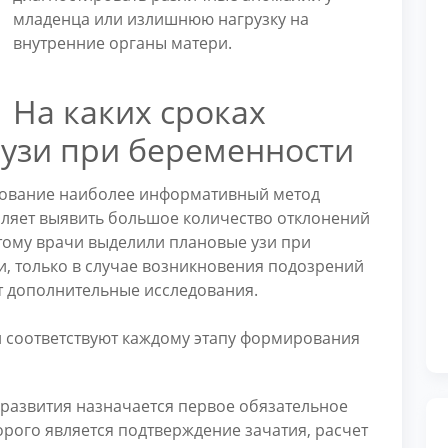
младенца или излишнюю нагрузку на
внутренние органы матери.
На каких сроках
 узи при беременности
дование наиболее информативный метод
оляет выявить большое количество отклонений
тому врачи выделили плановые узи при
и, только в случае возникновения подозрений
т дополнительные исследования.
 соответствуют каждому этапу формирования
 развития назначается первое обязательное
орого является подтверждение зачатия, расчет