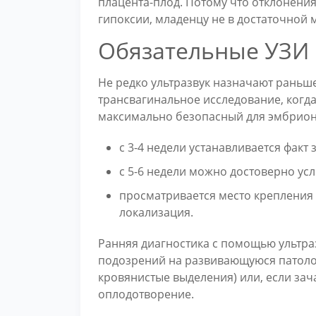
плацента-плод. Потому что отклонени
гипоксии, младенцу не в достаточной 
Обязательные УЗИ 
Не редко ультразвук назначают раньше
трансвагинальное исследование, когда
максимально безопасный для эмбрион
с 3-4 недели устанавливается факт 
с 5-6 недели можно достоверно ус
просматривается место крепления
локализация.
Ранняя диагностика с помощью ультра
подозрений на развивающуюся патоло
кровянистые выделения) или, если за
оплодотворение.