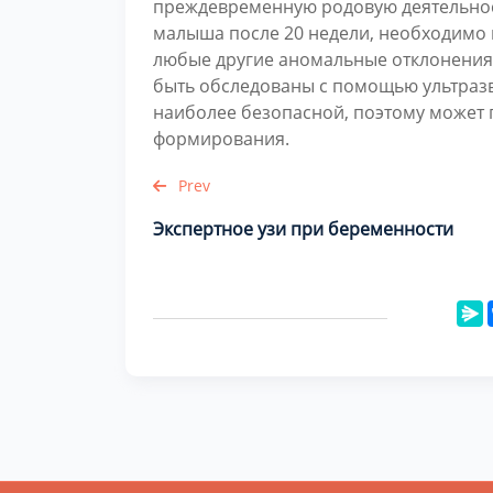
преждевременную родовую деятельнос
малыша после 20 недели, необходимо
любые другие аномальные отклонения
быть обследованы с помощью ультразву
наиболее безопасной, поэтому может п
формирования.
Prev
Экспертное узи при беременности