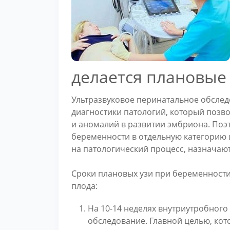
делается плановые
Ультразвуковое перинатальное обсле
диагностики патологий, который позв
и аномалий в развитии эмбриона. Поэ
беременности в отдельную категорию 
на патологический процесс, назначаю
Сроки плановых узи при беременности
плода:
На 10-14 неделях внутриутробного
обследование. Главной целью, кот