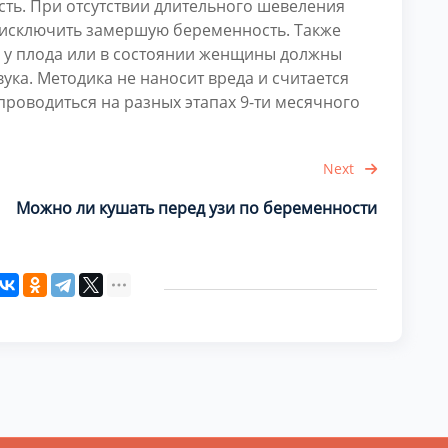
ть. При отсутствии длительного шевеления
 исключить замершую беременность. Также
 у плода или в состоянии женщины должны
ка. Методика не наносит вреда и считается
роводиться на разных этапах 9-ти месячного
Next
Можно ли кушать перед узи по беременности