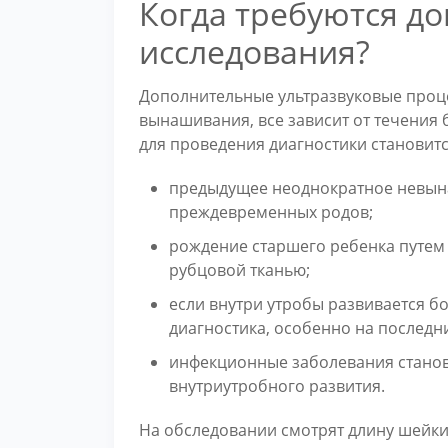
Когда требуются д
исследования?
Дополнительные ультразвуковые проц
вынашивания, все зависит от течения
для проведения диагностики становитс
предыдущее неоднократное невын
преждевременных родов;
рождение старшего ребенка путем 
рубцовой тканью;
если внутри утробы развивается б
диагностика, особенно на последни
инфекционные заболевания станов
внутриутробного развития.
На обследовании смотрят длину шейки