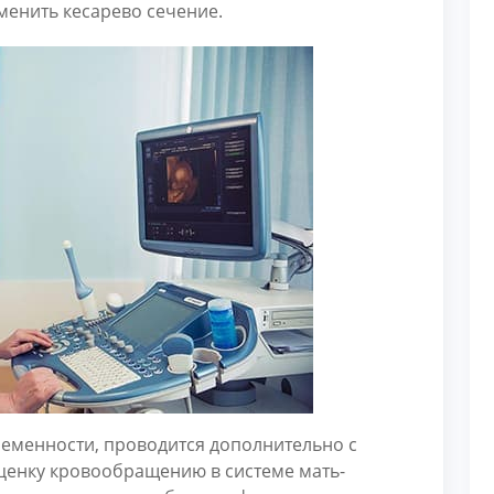
менить кесарево сечение.
еременности, проводится дополнительно с
оценку кровообращению в системе мать-