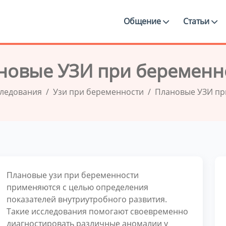
Общение
Статьи
новые УЗИ при беременн
следования
Узи при беременности
Плановые УЗИ пр
Плановые узи при беременности
применяются с целью определения
показателей внутриутробного развития.
Такие исследования помогают своевременно
диагностировать различные аномалии у