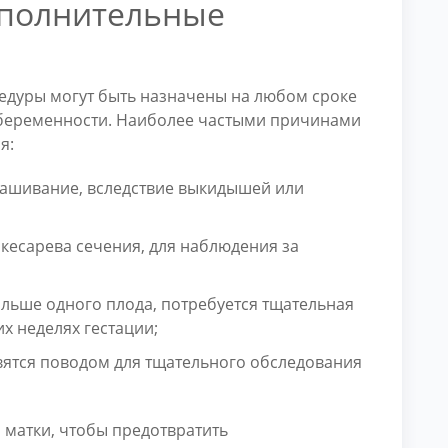
ополнительные
едуры могут быть назначены на любом сроке
 беременности. Наиболее частыми причинами
я:
ашивание, вследствие выкидышей или
кесарева сечения, для наблюдения за
ольше одного плода, потребуется тщательная
х неделях гестации;
ятся поводом для тщательного обследования
 матки, чтобы предотвратить