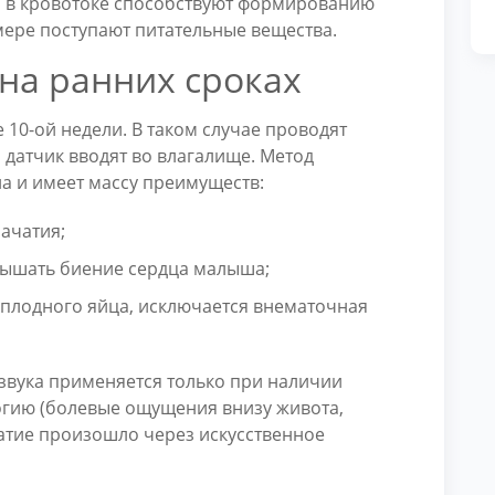
я в кровотоке способствуют формированию
мере поступают питательные вещества.
на ранних сроках
 10-ой недели. В таком случае проводят
 датчик вводят во влагалище. Метод
а и имеет массу преимуществ:
зачатия;
лышать биение сердца малыша;
 плодного яйца, исключается внематочная
звука применяется только при наличии
гию (болевые ощущения внизу живота,
чатие произошло через искусственное