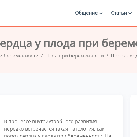
Общение
Статьи
ердца у плода при бере
и беременности
Плод при беременности
Порок сер
В процессе внутриутробного развития
нередко встречается такая патология, как
порок сердца у плода при беременности. На