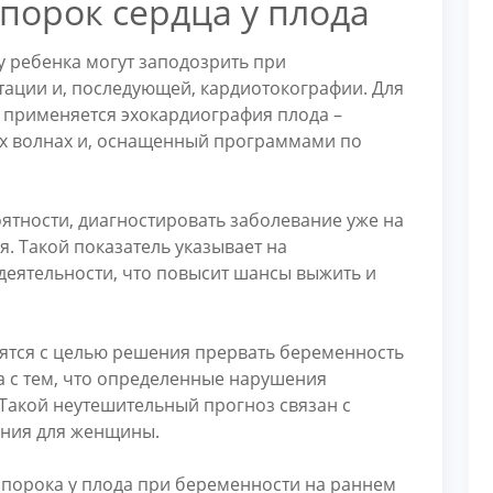
порок сердца у плода
у ребенка могут заподозрить при
тации и, последующей, кардиотокографии. Для
 применяется эхокардиография плода –
ых волнах и, оснащенный программами по
оятности, диагностировать заболевание уже на
я. Такой показатель указывает на
деятельности, что повысит шансы выжить и
ятся с целью решения прервать беременность
а с тем, что определенные нарушения
Такой неутешительный прогноз связан с
яния для женщины.
порока у плода при беременности на раннем