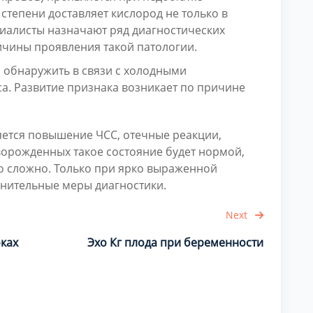
степени доставляет кислород не только в
ециалисты назначают ряд диагностических
чины проявления такой патологии.
обнаружить в связи с холодными
са. Развитие признака возникает по причине
ется повышение ЧСС, отечные реакции,
орожденных такое состояние будет нормой,
о сложно. Только при ярко выраженной
нительные меры диагностики.
Next
оках
Эхо Кг плода при беременности