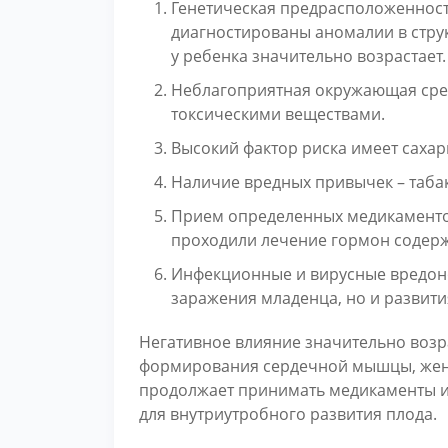
Генетическая предрасположенность
диагностированы аномалии в струк
у ребенка значительно возрастает.
Неблагоприятная окружающая среда
токсическими веществами.
Высокий фактор риска имеет сахар
Наличие вредных привычек – таба
Прием определенных медикаменто
проходили лечение гормон содер
Инфекционные и вирусные вредонос
заражения младенца, но и развити
Негативное влияние значительно возра
формирования сердечной мышцы, женщ
продолжает принимать медикаменты и
для внутриутробного развития плода.