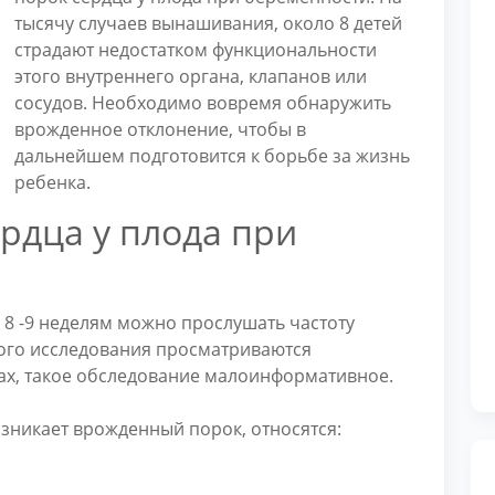
тысячу случаев вынашивания, около 8 детей
страдают недостатком функциональности
этого внутреннего органа, клапанов или
сосудов. Необходимо вовремя обнаружить
врожденное отклонение, чтобы в
дальнейшем подготовится к борьбе за жизнь
ребенка.
рдца у плода при
к 8 -9 неделям можно прослушать частоту
ого исследования просматриваются
ках, такое обследование малоинформативное.
зникает врожденный порок, относятся: