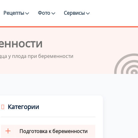
Рецепты
Фото
Сервисы
менности
дца у плода при беременности
Категории
Подготовка к беременности