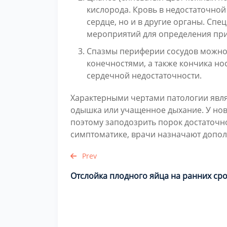
кислорода. Кровь в недостаточной 
сердце, но и в другие органы. Сп
мероприятий для определения при
Спазмы периферии сосудов можно 
конечностями, а также кончика но
сердечной недостаточности.
Характерными чертами патологии явля
одышка или учащенное дыхание. У нов
поэтому заподозрить порок достаточн
симптоматике, врачи назначают допол
Prev
Отслойка плодного яйца на ранних ср