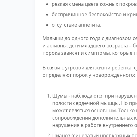
резкая смена цвета кожных покров
беспричинное беспокойство и крик
отсутствие аппетита.
Малыши до одного года с диагнозом с
и активны, дети младшего возраста – 
порока зависят и симптомы, которые 
В связи с угрозой для жизни ребенка,
определяют порок у новорожденного:
Шумы - наблюдаются при нарушени
полости сердечной мышцы. Но при 
может являться основным. Только
сопровождении дополнительных к
нарушения в работе внутреннего о
Цианоз (синеватый цвет кожных по