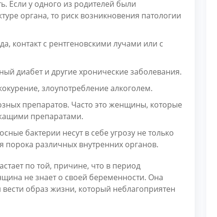
. Если у одного из родителей были
туре органа, то риск возникновения патологии
, контакт с рентгеновскими лучами или с
ный диабет и другие хронические заболевания.
кокурение, злоупотребление алкоголем.
зных препаратов. Часто это женщины, которые
жащими препаратами.
ные бактерии несут в себе угрозу не только
я порока различных внутренних органов.
стает по той, причине, что в период
ина не знает о своей беременности. Она
 вести образ жизни, который неблагоприятен