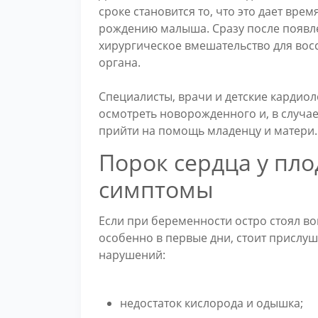
сроке становится то, что это дает вре
рождению малыша. Сразу после появле
хирургическое вмешательство для вос
органа.
Специалисты, врачи и детские кардиол
осмотреть новорожденного и, в случа
прийти на помощь младенцу и матери.
Порок сердца у пло
симптомы
Если при беременности остро стоял воп
особенно в первые дни, стоит прислуш
нарушений:
недостаток кислорода и одышка;