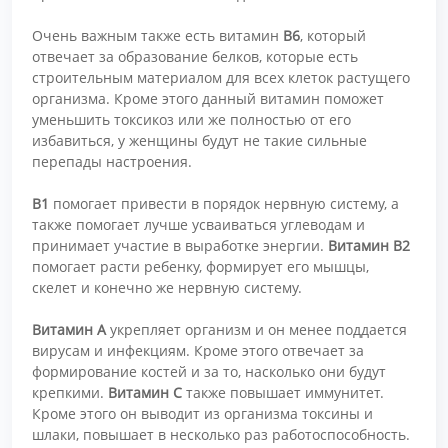
Очень важным также есть витамин
В6
, который
отвечает за образование белков, которые есть
строительным материалом для всех клеток растущего
организма. Кроме этого данный витамин поможет
уменьшить токсикоз или же полностью от его
избавиться, у женщины будут не такие сильные
перепады настроения.
В1
помогает привести в порядок нервную систему, а
также помогает лучше усваиваться углеводам и
принимает участие в выработке энергии.
Витамин В2
помогает расти ребенку, формирует его мышцы,
скелет и конечно же нервную систему.
Витамин А
укрепляет организм и он менее поддается
вирусам и инфекциям. Кроме этого отвечает за
формирование костей и за то, насколько они будут
крепкими.
Витамин С
также повышает иммунитет.
Кроме этого он выводит из организма токсины и
шлаки, повышает в несколько раз работоспособность.