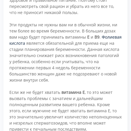
здоровое и правильное питание. Поэтому стоит
пересмотреть свой рацион и убрать из него все то,
что не приносит никакой пользы.
Эти продукты не нужны вам ни в обычной жизни, ни
тем более во время беременности. В больших дозах
вам надо будет принимать витамины
Е
и
В9
.
Фолиевая
кислота
является обязательной для приема еще на
стадии планирования беременности. Данная кислота
значительно снижает риск возникновения патологий
у ребенка, особенно если учитывать, что на
протяжении первых 4 недель беременности
большинство женщин даже не подозревают о новой
жизни внутри себя.
Если же не будет хватать
витамина Е
, то это может
вызвать проблемы с зачатием и дальнейшим
полноценным развитием вашего ребенка. Кроме
этого, если мужчине не будет хватать витамина Е, то
это значительно увеличит количество неполноценных
и незрелых сперматозоидов, что вполне может
привести к печальным последствиям.