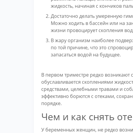
жидкость, начиная с кончиков паль
Достаточно делать умеренную гимн
Можно ходить в бассейн или на за
жизни провоцирует скопления вод
В жару организм наиболее подверж
по той причине, что это спровоци
запасаться водой на будущее.
В первом триместре редко возникают с
обуславливается скоплениями жидкос
средствами, целебными травами и соб
эффективно борются с отеками, сохра
порядке.
Чем и как снять от
У беременных женщин, не редко возни