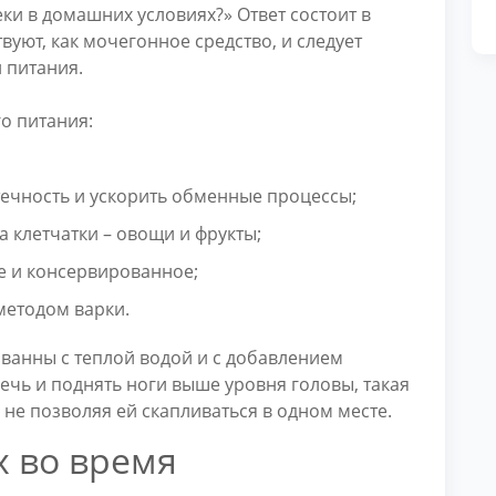
еки в домашних условиях?» Ответ состоит в
вуют, как мочегонное средство, и следует
 питания.
о питания:
ечность и ускорить обменные процессы;
 клетчатки – овощи и фрукты;
е и консервированное;
методом варки.
ванны с теплой водой и с добавлением
ечь и поднять ноги выше уровня головы, такая
 не позволяя ей скапливаться в одном месте.
х во время