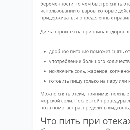
беременности, то чем быстро снять от
использовании отваров, которые дейст
придерживаться определенных правил
Диета строится на принципах здоровог
дробное питание поможет снять от
употребление большого количества
исключить соль, жареное, копчено
готовить пищу только на пару или 
Можно снять отеки, принимая ножные 
морской соли. После этой процедуры л
поза помогает распределить жидкость,
Что пить при отека