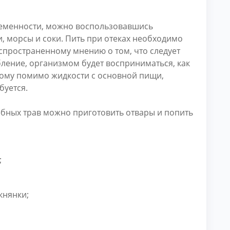
ременности, можно воспользовавшись
, морсы и соки. Пить при отеках необходимо
спространенному мнению о том, что следует
ление, организмом будет восприниматься, как
этому помимо жидкости с основной пищи,
буется.
ебных трав можно приготовить отвары и попить
;
княнки;