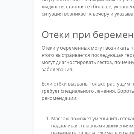
жидкости, становятся больше, украше
ситуация возникает к вечеру и указыва
Отеки при беременн
Отеки у беременных могут возникать 
этого выстраивается последующая тер
могут диагностировать гестоз, почеч
заболевания.
Если отёки вызваны только растущим п
требует специального лечения. Борот
рекомендации:
Массаж поможет уменьшить отекан
надавливая, плавными движениями
разминать пальцы, сжимать и разж