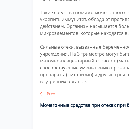
Такие средства помимо мочегонного э
укрепить иммунитет, обладают проти
действием. Организм насыщается бол
микроэлементов, которые находятся в 
Сильные отеки, вызванные беременнос
учреждения. На 3 триместре могут бы
маточно-плацентарный кровоток (магне
способствующие уменьшению проница
препараты (фитолизин) и другие средс
внутренних органов.
Prev
Мочегонные средства при отеках при