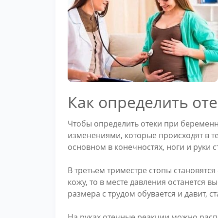
Как определить от
Чтобы определить отеки при беременн
изменениями, которые происходят в т
основном в конечностях, ноги и руки 
В третьем триместре стопы становятся
кожу, то в месте давления останется 
размера с трудом обувается и давит, с
На руках отечные реакции можно расп