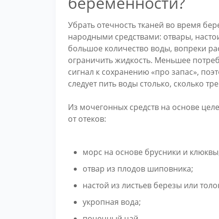
беременности?
Убрать отечность тканей во время бе
народными средствами: отвары, настои
большое количество воды, вопреки ра
ограничить жидкость. Меньшее потреб
сигнал к сохранению «про запас», по
следует пить воды столько, сколько тре
Из мочегонных средств на основе цел
от отеков:
морс на основе брусники и клюквы
отвар из плодов шиповника;
настой из листьев березы или толо
укропная вода;
почечный чай.