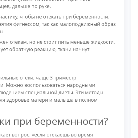
цев, дальше по руке.
астику, чтобы не отекать при беременности.
нятия фитнессом, так как малоподвижный образ
ы.
ен отекам, но не стоит пить меньше жидкости,
рует обратную реакцию, ткани начнут
ильные отеки, чаще 3 триместр
ти. Можно воспользоваться народными
людением специальной диеты. Эти методы
няя здоровье матери и малыша в полном
еки при беременности?
кает вопрос: «если отекаешь во время