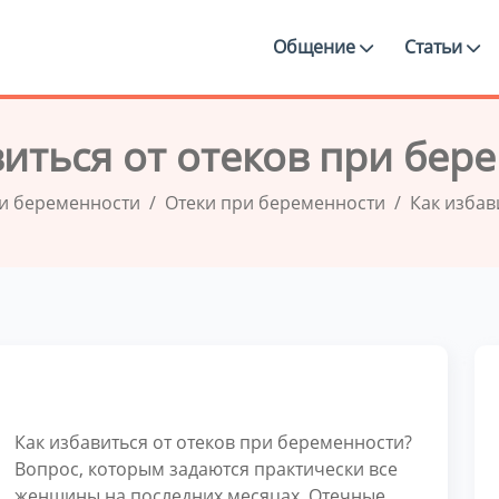
Общение
Статьи
виться от отеков при бер
и беременности
Отеки при беременности
Как избав
Как избавиться от отеков при беременности?
Вопрос, которым задаются практически все
женщины на последних месяцах. Отечные