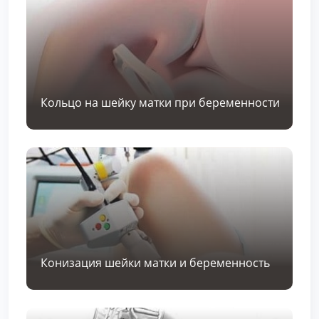
Кольцо на шейку матки при беременности
Конизация шейки матки и беременность