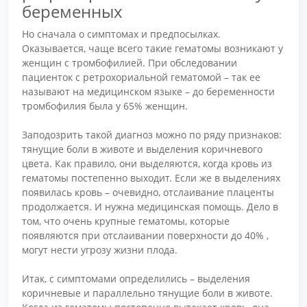
беременных
Но сначала о симптомах и предпосылках.
Оказывается, чаще всего такие гематомы возникают у
женщин с тромбофилией. При обследовании
пациенток с ретрохориальной гематомой – так ее
называют на медицинском языке – до беременности
тромбофилия была у 65% женщин.
Заподозрить такой диагноз можно по ряду признаков:
тянущие боли в животе и выделения коричневого
цвета. Как правило, они выделяются, когда кровь из
гематомы постепенно выходит. Если же в выделениях
появилась кровь – очевидно, отслаивание плаценты
продолжается. И нужна медицинская помощь. Дело в
том, что очень крупные гематомы, которые
появляются при отслаивании поверхности до 40% ,
могут нести угрозу жизни плода.
Итак, с симптомами определились – выделения
коричневые и параллельно тянущие боли в животе.