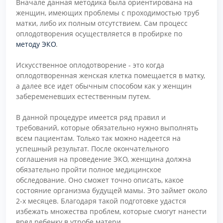
Вначале данная методика была ориентирована на
женщин, имеющих проблемы с проходимостью труб
матки, либо их полным отсутствием. Сам процесс
оплодотворения осуществляется в пробирке по
методу ЭКО
.
Искусственное оплодотворение - это когда
оплодотворенная женская клетка помещается в матку,
а далее все идет обычным способом как у женщин
забеременевших естественным путем.
В данной процедуре имеется ряд правил и
требований, которые обязательно нужно выполнять
всем пациентам. Только так можно надеется на
успешный результат. После окончательного
соглашения на проведение ЭКО, женщина должна
обязательно пройти полное медицинское
обследование. Оно сможет точно описать, какое
состояние организма будущей мамы. Это займет около
2-х месяцев. Благодаря такой подготовке удастся
избежать множества проблем, которые смогут нанести
вред ребенку в утробе матери.