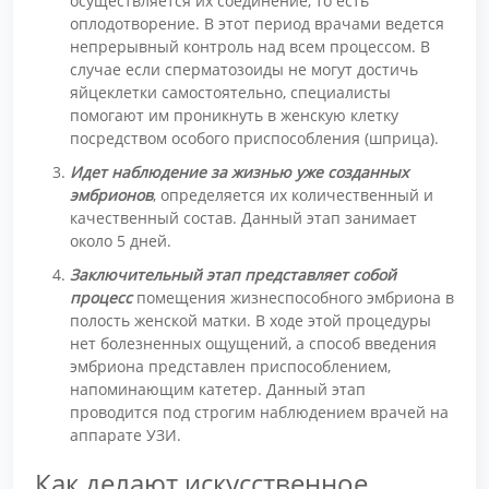
осуществляется их соединение, то есть
оплодотворение. В этот период врачами ведется
непрерывный контроль над всем процессом. В
случае если сперматозоиды не могут достичь
яйцеклетки самостоятельно, специалисты
помогают им проникнуть в женскую клетку
посредством особого приспособления (шприца).
Идет наблюдение за жизнью уже созданных
эмбрионов
, определяется их количественный и
качественный состав. Данный этап занимает
около 5 дней.
Заключительный этап представляет собой
процесс
помещения жизнеспособного эмбриона в
полость женской матки. В ходе этой процедуры
нет болезненных ощущений, а способ введения
эмбриона представлен приспособлением,
напоминающим катетер. Данный этап
проводится под строгим наблюдением врачей на
аппарате УЗИ.
Как делают искусственное