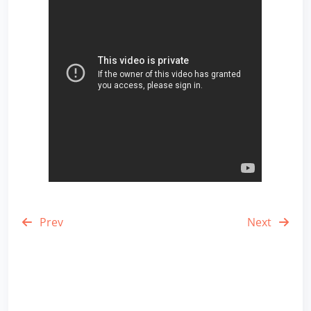
Prev
Next