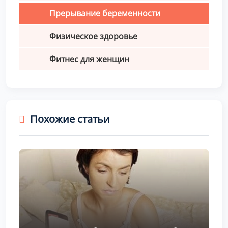
Прерывание беременности
Физическое здоровье
Фитнес для женщин
Похожие статьи