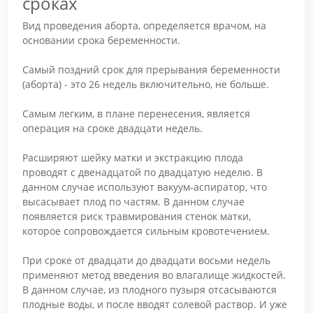
сроках
Вид проведения аборта, определяется врачом, на
основании срока беременности.
Самый поздний срок для прерывания беременности
(аборта) - это 26 недель включительно, не больше.
Самым легким, в плане перенесения, является
операция на сроке двадцати недель.
Расширяют шейку матки и экстракцию плода
проводят с двенадцатой по двадцатую неделю. В
данном случае используют вакуум-аспиратор, что
высасывает плод по частям. В данном случае
появляется риск травмирования стенок матки,
которое сопровождается сильным кровотечением.
При сроке от двадцати до двадцати восьми недель
применяют метод введения во влагалище жидкостей.
В данном случае, из плодного пузыря отсасываются
плодные воды, и после вводят солевой раствор. И уже