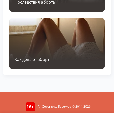
Последствия аборта
Как делают аборт
All Copyrights Reserved © 2014-2026
16+