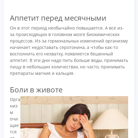
Аппетит перед месячными
Он в этот период необычайно повышается. А все из-
за происходящих в головном мозге биохимических
процессов. Из-за гормональных изменений организму
начинает недоставать серотонина, а чтобы как-то
восполнить его нехватку, появляется бешенный
аппетит. В эти дни надо пить больше воды, принимать
пищу в небольших количествах, но часто, принимать
препараты магния и кальция.
Боли в животе
Орга
низ
м
очи
щае
тся