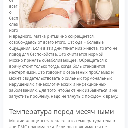
от
всег
о
бесп
олез
ного
и вредного. Матка ритмично сокращается,
освобождаясь от всего этого. Отсюда – болевые
ощущения. Если в эти дни тянет низ живота, то это не
повод для беспокойства. Это считается нормой.
Можно принять обезболивающее. Обращаться к
врачу стоит только тогда, когда боль становится
нестерпимой. Это говорит о серьезных проблемах и
может свидетельствовать о сильных гормональных
нарушениях, гинекологических и инфекционных
заболеваниях. Для того, чтобы от них избавиться и не
запустить проблему, надо не тянуть с походом к врачу.
Температура перед месячными
Многие женщины замечают, что температура тела в
дни ПМС поднимается. Если она поднимается не