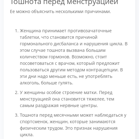
Тошнота перед менструацией
Ее можно объяснить несколькими причинами.
Женщина принимает противозачаточные
таблетки, что становится причиной
гормонального дисбаланса и нарушения цикла. В
этом случае тошнота вызвана большим
количеством гормонов. Возможно, стоит
посоветоваться с врачом, который предложит
пользоваться другим методом контрацепции. В
эти дни надо меньше есть, не употреблять
алкоголь, больше гулять.
У женщины особое строение матки. Перед
менструацией она становится тяжелее, тем
самым раздражая нервные центры.
Тошнота перед месячными может наблюдаться у
спортсменок, женщин, которые занимаются
физическим трудом. Это признак нарушения
цикла.