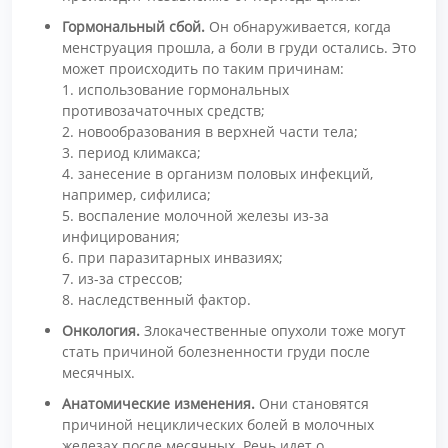
Гормональный сбой.
Он обнаруживается, когда
менструация прошла, а боли в груди остались. Это
может происходить по таким причинам:
1. использование гормональных
противозачаточных средств;
2. новообразования в верхней части тела;
3. период климакса;
4. занесение в организм половых инфекций,
например, сифилиса;
5. воспаление молочной железы из-за
инфицирования;
6. при паразитарных инвазиях;
7. из-за стрессов;
8. наследственный фактор.
Онкология.
Злокачественные опухоли тоже могут
стать причиной болезненности груди после
месячных.
Анатомические изменения.
Они становятся
причиной нециклических болей в молочных
железах после месячных. Речь идет о