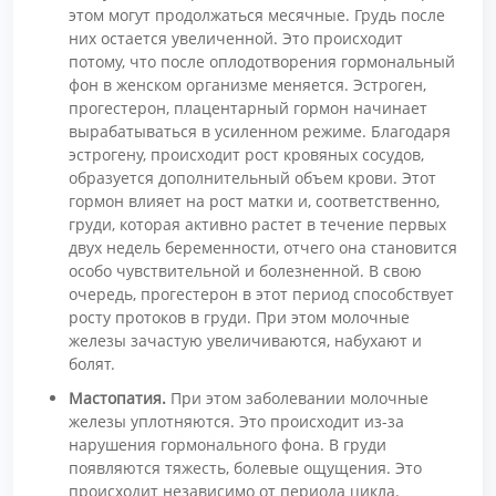
этом могут продолжаться месячные. Грудь после
них остается увеличенной. Это происходит
потому, что после оплодотворения гормональный
фон в женском организме меняется. Эстроген,
прогестерон, плацентарный гормон начинает
вырабатываться в усиленном режиме. Благодаря
эстрогену, происходит рост кровяных сосудов,
образуется дополнительный объем крови. Этот
гормон влияет на рост матки и, соответственно,
груди, которая активно растет в течение первых
двух недель беременности, отчего она становится
особо чувствительной и болезненной. В свою
очередь, прогестерон в этот период способствует
росту протоков в груди. При этом молочные
железы зачастую увеличиваются, набухают и
болят.
Мастопатия.
При этом заболевании молочные
железы уплотняются. Это происходит из-за
нарушения гормонального фона. В груди
появляются тяжесть, болевые ощущения. Это
происходит независимо от периода цикла.