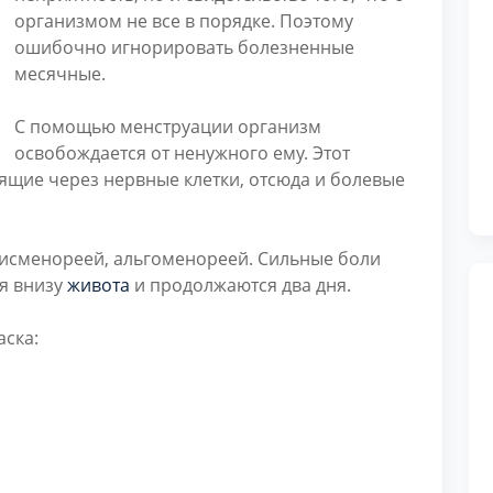
организмом не все в порядке. Поэтому
ошибочно игнорировать болезненные
месячные.
С помощью менструации организм
освобождается от ненужного ему. Этот
ящие через нервные клетки, отсюда и болевые
исменореей, альгоменореей. Сильные боли
ся внизу
живота
и продолжаются два дня.
аска: