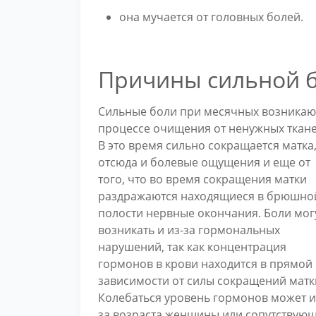
она мучается от головных болей.
Причины сильной б
Сильные боли при месячных возникаю
процессе очищения от ненужных ткане
В это время сильно сокращается матка
отсюда и болевые ощущения и еще от
того, что во время сокращения матки
раздражаются находящиеся в брюшно
полости нервные окончания. Боли мог
возникать и из-за гормональных
нарушений, так как концентрация
гормонов в крови находится в прямой
зависимости от силы сокращений матк
Колебаться уровень гормонов может и
за возраста женщины или сопутствую