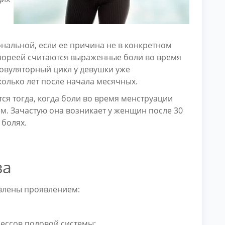
нальной, если ее причина не в конкретном
нореей считаются выраженные боли во время
 овуляторный цикл у девушки уже
колько лет после начала месячных.
я тогда, когда боли во время менструации
м. Зачастую она возникает у женщин после 30
 болях.
за
овлены проявлением:
ессов половой системы;