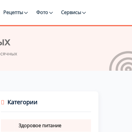
Рецепты
Фото
Сервисы
ых
есячных
Категории
Здоровое питание