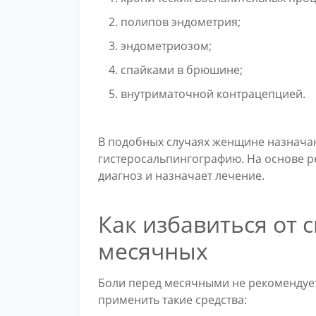
полипов эндометрия;
эндометриозом;
спайками в брюшине;
внутриматочной контрацепцией.
В подобных случаях женщине назначаю
гистеросальпингографию. На основе р
диагноз и назначает лечение.
Как избавиться от 
месячных
Боли перед месячными не рекомендуе
применить такие средства: