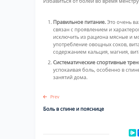
Избавиться от болей во время менстр
Правильное питание.
Это очень ва
связан с проявлением и характер
исключить из рациона мясные и м
употребление овощных соков, вит
содержанием кальция, магния, вит
Систематические спортивные тре
успокаивая боль, особенно в спин
занятий дома.
Prev
Боль в спине и пояснице