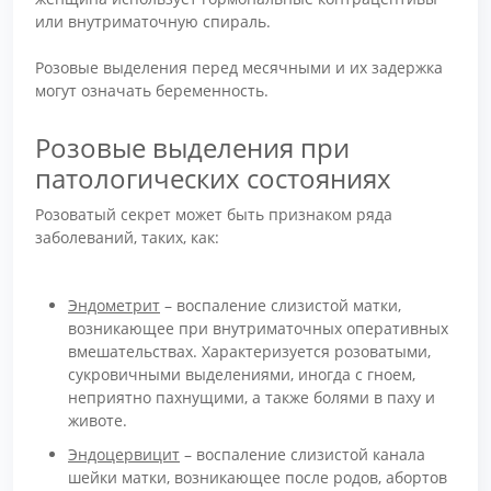
или внутриматочную спираль.
Розовые выделения перед месячными и их задержка
могут означать беременность.
Розовые выделения при
патологических состояниях
Розоватый секрет может быть признаком ряда
заболеваний, таких, как:
Эндометрит
– воспаление слизистой матки,
возникающее при внутриматочных оперативных
вмешательствах. Характеризуется розоватыми,
сукровичными выделениями, иногда с гноем,
неприятно пахнущими, а также болями в паху и
животе.
Эндоцервицит
– воспаление слизистой канала
шейки матки, возникающее после родов, абортов