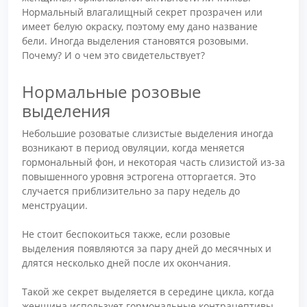
Нормальный влагалищный секрет прозрачен или
имеет белую окраску, поэтому ему дано название
бели. Иногда выделения становятся розовыми.
Почему? И о чем это свидетельствует?
Нормальные розовые
выделения
Небольшие розоватые слизистые выделения иногда
возникают в период овуляции, когда меняется
гормональный фон, и некоторая часть слизистой из-за
повышенного уровня эстрогена отторгается. Это
случается приблизительно за пару недель до
менструации.
Не стоит беспокоиться также, если розовые
выделения появляются за пару дней до месячных и
длятся несколько дней после их окончания.
Такой же секрет выделяется в середине цикла, когда
женщина использует гормональные контрацептивы