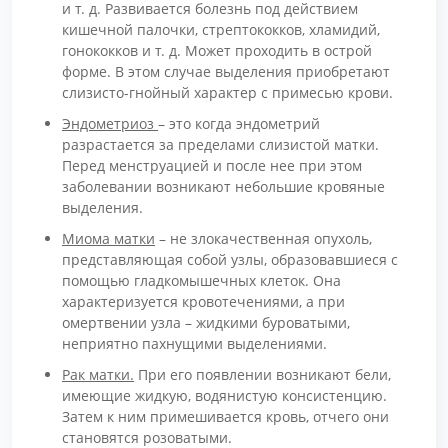
и т. д. Развивается болезнь под действием
кишечной палочки, стрептококков, хламидий,
гонококков и т. д. Может проходить в острой
форме. В этом случае выделения приобретают
слизисто-гнойный характер с примесью крови.
Эндометриоз
– это когда эндометрий
разрастается за пределами слизистой матки.
Перед менструацией и после нее при этом
заболевании возникают небольшие кровяные
выделения.
Миома матки
– не злокачественная опухоль,
представляющая собой узлы, образовавшиеся с
помощью гладкомышечных клеток. Она
характеризуется кровотечениями, а при
омертвении узла – жидкими буроватыми,
неприятно пахнущими выделениями.
Рак матки.
При его появлении возникают бели,
имеющие жидкую, водянистую консистенцию.
Затем к ним примешивается кровь, отчего они
становятся розоватыми.