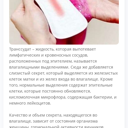
Транссудат – жидкость, которая выпотевает
лимфатических и кровеносных сосудов,
расположенных под эпителием, называется
влагалищными выделениями. Сюда же добавляется
слизистый секрет, который выделяется из железистых
клеток матки и из желез входа во влагалище. Кроме
того, нормальные выделения содержат эпительные
клетки, которые постоянно обновляются,
кисломолочная микрофлора, содержащая бактерии, и
немного лейкоцитов.
Качество и объем секрета, находящегося во
влагалище, зависит от состояния организма
женщины, гормональной активности яичников.