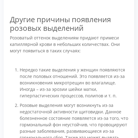
Другие причины появления
розовых выделений
Розоватый оттенок выделениям придают примеси
капиллярной крови в небольших количествах. Они
могут появиться в таких случаях:
Нередко такие выделения у женщин появляются
после половых отношений. Это появляется из-за
возникновения микротрещин во влагалище.
Иногда – из-за эрозии шейки матки,
гиперпастических процессов, полипов и т. п.
Розовые выделения могут возникнуть из-за
недостаточной активности щитовидки. Данное
болезненное состояние появляется из-за того, что
гормональный фон неустойчив, что провоцируют
разные заболевания, развивающиеся из-за
гормонального сбоя. Также это может вызвать