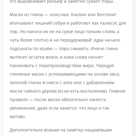
это выравнивает рельеф и заметно сужает поры.
Маски из глины — классика. Каолин или бентонит
впитывают лишний себум и работают как пылесос для
пор. Но наноси их не на сухое лицо тонким слоем, а
чуть более плотно и не передерживай: едва начало
подсыхать по краям — пора смывать. Иначе глина
вытянет остатки влаги, и кожа снова начнет
паниковать с перепроизводством жира. Чередуй
глиняные маски с успокаивающими на основе овса,
зеленой глины в смеси с алоэ или с добавлением
масла чайного дерева (если есть воспаления). Главное
правило — после маски обязательно нанести
увлажнение, даже если кажется, что лицо и так
матово.
Дополнительно возьми на заметку нашумевшие