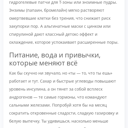
гидрогелевые патчи для Т-зоны или энзимные пудры.
Энзимы (папаин, бромелайн) мягко растворяют
омертвевшие клетки без трения, что снижает риск
закупорки пор. А альгинатные маски с цинком или
спирулиной дают классный детокс-эффект и
охлаждение, которое успокаивает расширенные поры.
Питание, вода и привычки,
которые меняют всё
Как бы скучно ни звучало, но «ты — то, что ты ешь»
работает и тут. Сахар и быстрые углеводы повышают
уровень инсулина, а он тянет за собой всплеск
андрогенов — те самые гормоны, что командуют
сальными железами. Попробуй хотя бы на месяц
сократить откровенные сладости, сладкую газировку и
белую выпечку. Ты удивишься, насколько меньше