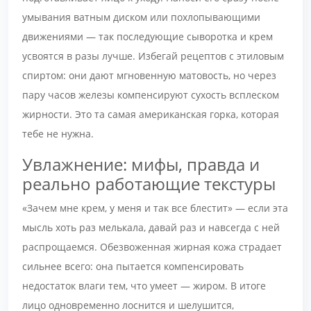
умывания ватным диском или похлопывающими
движениями — так последующие сыворотка и крем
усвоятся в разы лучше. Избегай рецептов с этиловым
спиртом: они дают мгновенную матовость, но через
пару часов железы компенсируют сухость всплеском
жирности. Это та самая американская горка, которая
тебе не нужна.
Увлажнение: мифы, правда и
реально работающие текстуры
«Зачем мне крем, у меня и так все блестит» — если эта
мысль хоть раз мелькала, давай раз и навсегда с ней
распрощаемся. Обезвоженная жирная кожа страдает
сильнее всего: она пытается компенсировать
недостаток влаги тем, что умеет — жиром. В итоге
лицо одновременно лоснится и шелушится,