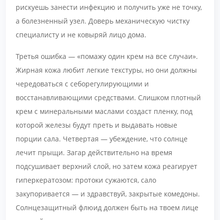
рискуешь занести инфекцию и получить уже не точку,
а болезненный узел. Доверь механическую чистку
специалисту и не ковыряй лицо дома.
Третья ошибка — «помажу один крем на все случаи».
Жирная кожа любит легкие текстуры, но они должны
чередоваться с себорегулирующими и
восстанавливающими средствами. Слишком плотный
крем с минеральными маслами создаст пленку, под
которой железы будут преть и выдавать новые
порции сала. Четвертая — убеждение, что солнце
лечит прыщи. Загар действительно на время
подсушивает верхний слой, но затем кожа реагирует
гиперкератозом: протоки сужаются, сало
закупоривается — и здравствуй, закрытые комедоны.
Солнцезащитный флюид должен быть на твоем лице