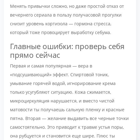
Менять привычки сложно, но даже простой отказ от
вечернего сериала в пользу получасовой прогулки
снизит уровень кортизола — гормона стресса,
который тоже провоцирует выработку себума.
Главные ошибки: проверь себя
прямо сейчас
Первая и самая популярная — вера в
«подсушивающий» эффект. Спиртовой тоник,
умывание горячей водой, игнорирование крема
только усугубляют ситуацию. Кожа сжимается,
микроциркуляция нарушается, и вместо чистой
матовости ты получаешь сальную пленку и красные
пятна. Вторая — желание выдавить все черные точки
самостоятельно. Это приводит к травме устья поры,
она рубцуется и становится еще шире. Плюс ты