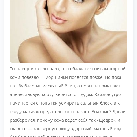
Ты наверняка слышала, что обладательницам жирной
кожи повезло — морщинки появятся позже. Но пока
на лбу блестит масляный блин, а поры напоминают
апельсиновую корку, верится с трудом. Каждое утро
начинается с попытки усмирить сальный блеск, а к
обеду макияж предательски сползает. Знакомо? Давай
разберемся, почему кожа ведет себя так «щедро», и
главное — как вернуть лицу здоровый, матовый вид