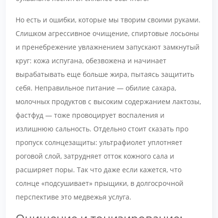
Но есть и ошибки, которые мы творим своими руками.
Слишком агрессивное очищение, спиртовые лосьоны
и пренебрежение увлажнением запускают замкнутый
круг: кожа испугана, обезвожена и начинает
вырабатывать еще больше жира, пытаясь защитить
себя. Неправильное питание — обилие сахара,
молочных продуктов с высоким содержанием лактозы,
фастфуд — тоже провоцирует воспаления и
излишнюю сальность. Отдельно стоит сказать про
пропуск солнцезащиты: ультрафиолет уплотняет
роговой слой, затрудняет отток кожного сала и
расширяет поры. Так что даже если кажется, что
солнце «подсушивает» прыщики, в долгосрочной
перспективе это медвежья услуга.