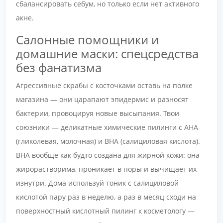
сбалансировать себум, но только если нет активного
акне.
Салонные помощники и
домашние маски: спецсредства
без фанатизма
Агрессивные скрабы с косточками оставь на полке
магазина — они царапают эпидермис и разносят
бактерии, провоцируя новые высыпания. Твои
союзники — деликатные химические пилинги с AHA
(гликолевая, молочная) и BHA (салициловая кислота).
BHA вообще как будто создана для жирной кожи: она
жирорастворима, проникает в поры и вычищает их
изнутри. Дома используй тоник с салициловой
кислотой пару раз в неделю, а раз в месяц сходи на
поверхностный кислотный пилинг к косметологу —