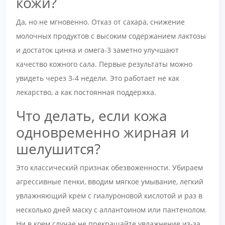
кожи?
Да, но не мгновенно. Отказ от сахара, снижение
молочных продуктов с высоким содержанием лактозы
и достаток цинка и омега-3 заметно улучшают
качество кожного сала. Первые результаты можно
увидеть через 3-4 недели. Это работает не как
лекарство, а как постоянная поддержка.
Что делать, если кожа
одновременно жирная и
шелушится?
Это классический признак обезвоженности. Убираем
агрессивные пенки, вводим мягкое умывание, легкий
увлажняющий крем с гиалуроновой кислотой и раз в
несколько дней маску с аллантоином или пантенолом.
Ни в коем случае не прекращайте увлажнение из-за