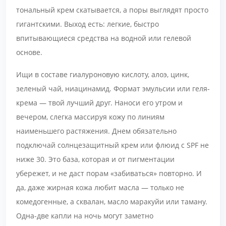
тональный крем скатывается, а поры выглядят просто
гигантскими. Выход есть: легкие, быстро
впитывающиеся средства на водной или гелевой
основе.
Ищи в составе гиалуроновую кислоту, алоэ, цинк,
зеленый чай, ниацинамид. Формат эмульсии или геля-
крема — твой лучший друг. Наноси его утром и
вечером, слегка массируя кожу по линиям
наименьшего растяжения. Днем обязательно
подключай солнцезащитный крем или флюид с SPF не
ниже 30. Это база, которая и от пигментации
убережет, и не даст порам «забиваться» повторно. И
да, даже жирная кожа любит масла — только не
комедогенные, а сквалан, масло маракуйи или таману.
Одна-две капли на ночь могут заметно