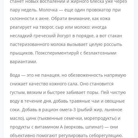
станет новых воспалений и жирного блеска уже через
пару недель. Молочка — еще один провокатор при
склонности к акне. Обрати внимание, как кожа
реагирует на творог, сыр или молоко: иногда
несладкий греческий йогурт в порядке, а вот стакан
пастеризованного молока вызывает целую россыпь
прыщиков. Поэкспериментируй с безлактозными
вариантами.
Вода — это не панацея, но обезвоженность напрямую
снижает качество кожного сала. Оно становится
густым, вязким и быстрее забивает поры. Пей чистую
воду в течение дня, добавь травяные чаи и овощные
соки. Добавь в рацион омега-3 (рыбий жир, льняное
масло), цинк (тыквенные семечки, морепродукты) и
продукты с витамином А (морковь, шпинат) — они
объективно помогают регулировать себорегуляцию.