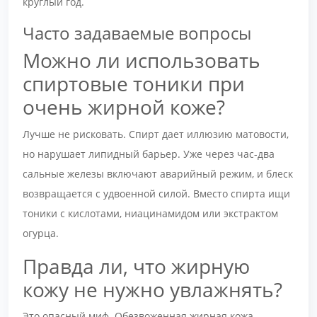
круглый год.
Часто задаваемые вопросы
Можно ли использовать
спиртовые тоники при
очень жирной коже?
Лучше не рисковать. Спирт дает иллюзию матовости,
но нарушает липидный барьер. Уже через час-два
сальные железы включают аварийный режим, и блеск
возвращается с удвоенной силой. Вместо спирта ищи
тоники с кислотами, ниацинамидом или экстрактом
огурца.
Правда ли, что жирную
кожу не нужно увлажнять?
Это опасный миф. Обезвоженная жирная кожа