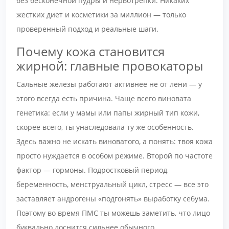
без бесконечной пудры и нервотрепки. Никаких
жестких диет и косметики за миллион — только
проверенный подход и реальные шаги.
Почему кожа становится
жирной: главные провокаторы
Сальные железы работают активнее не от лени — у
этого всегда есть причина. Чаще всего виновата
генетика: если у мамы или папы жирный тип кожи,
скорее всего, ты унаследовала ту же особенность.
Здесь важно не искать виноватого, а понять: твоя кожа
просто нуждается в особом режиме. Второй по частоте
фактор — гормоны. Подростковый период,
беременность, менструальный цикл, стресс — все это
заставляет андрогены «подгонять» выработку себума.
Поэтому во время ПМС ты можешь заметить, что лицо
буквально лоснится сильнее обычного.