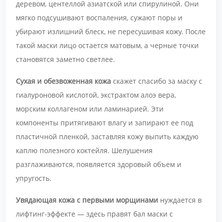
деревом, центеллой азиатской или спирулиной. Они
мягко подсушивают воспаления, сужают поры и
убирают излишний блеск, не пересушивая кожу. После
такой маски лицо остается матовым, а черные точки
становятся заметно светлее.
Сухая и обезвоженная кожа
скажет спасибо за маску с
гиалуроновой кислотой, экстрактом алоэ вера,
морским коллагеном или ламинарией. Эти
компоненты притягивают влагу и запирают ее под
пластичной пленкой, заставляя кожу выпить каждую
каплю полезного коктейля. Шелушения
разглаживаются, появляется здоровый объем и
упругость.
Увядающая кожа с первыми морщинами
нуждается в
лифтинг-эффекте — здесь правят бал маски с