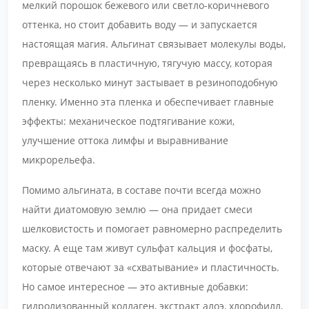
мелкий порошок бежевого или светло-коричневого
оттенка, но стоит добавить воду — и запускается
настоящая магия. Альгинат связывает молекулы воды,
превращаясь в пластичную, тягучую массу, которая
через несколько минут застывает в резиноподобную
пленку. Именно эта пленка и обеспечивает главные
эффекты: механическое подтягивание кожи,
улучшение оттока лимфы и выравнивание
микрорельефа.
Помимо альгината, в составе почти всегда можно
найти диатомовую землю — она придает смеси
шелковистость и помогает равномерно распределить
маску. А еще там живут сульфат кальция и фосфаты,
которые отвечают за «схватывание» и пластичность.
Но самое интересное — это активные добавки:
гидролизованный коллаген, экстракт алоэ, хлорофилл,