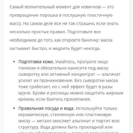
Самый волнительный момент для новичков — это
превращение порошка в послушную пластичную
массу. На самом деле все не так страшно, если знать
несколько простых правил. Подготовьте все
необходимое до того, как откроете баночку: маска
застывает быстро, и медлить будет некогда.
Подготовка кожи.
Умойтесь, протрите лицо
тоником и обязательно нанесите под маску
сыворотку или активный концентрат — альгинат
усилит их проникновение. Без сыворотки маска
тоже сработает, но с ней эффект будет в разы
круче. Брови и ресницы можно защитить жирным
кремом, если боитесь прилипания.
Правильная посуда и вода.
Используйте только
керамическую, стеклянную или пластиковую
миску — металл окисляет альгинат и портит всю
структуру. Вода должна быть прохладной или