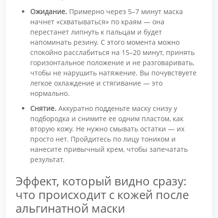
Ожидание.
Примерно через 5–7 минут маска
начнет «схватываться» по краям — она
перестанет липнуть к пальцам и будет
напоминать резину. С этого момента можно
спокойно расслабиться на 15–20 минут, принять
горизонтальное положение и не разговаривать,
чтобы не нарушить натяжение. Вы почувствуете
легкое охлаждение и стягивание — это
нормально.
Снятие.
Аккуратно подденьте маску снизу у
подбородка и снимите ее одним пластом, как
вторую кожу. Не нужно смывать остатки — их
просто нет. Пройдитесь по лицу тоником и
нанесите привычный крем, чтобы запечатать
результат.
Эффект, который видно сразу:
что происходит с кожей после
альгинатной маски