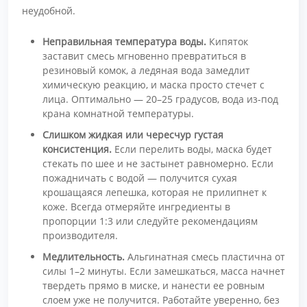
неудобной.
Неправильная температура воды.
Кипяток
заставит смесь мгновенно превратиться в
резиновый комок, а ледяная вода замедлит
химическую реакцию, и маска просто стечет с
лица. Оптимально — 20–25 градусов, вода из-под
крана комнатной температуры.
Слишком жидкая или чересчур густая
консистенция.
Если перелить воды, маска будет
стекать по шее и не застынет равномерно. Если
пожадничать с водой — получится сухая
крошащаяся лепешка, которая не прилипнет к
коже. Всегда отмеряйте ингредиенты в
пропорции 1:3 или следуйте рекомендациям
производителя.
Медлительность.
Альгинатная смесь пластична от
силы 1–2 минуты. Если замешкаться, масса начнет
твердеть прямо в миске, и нанести ее ровным
слоем уже не получится. Работайте уверенно, без