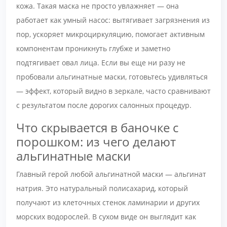
кожа. Такая маска не просто увлажняет — она
работает как умный насос: вытягивает загрязнения из
пор, ускоряет микроциркуляцию, помогает активным
компонентам проникнуть глубже и заметно
подтягивает овал лица. Если вы еще ни разу не
пробовали альгинатные маски, готовьтесь удивляться
— эффект, который видно в зеркале, часто сравнивают
с результатом после дорогих салонных процедур.
Что скрывается в баночке с
порошком: из чего делают
альгинатные маски
Главный герой любой альгинатной маски — альгинат
натрия. Это натуральный полисахарид, который
получают из клеточных стенок ламинарии и других
морских водорослей. В сухом виде он выглядит как