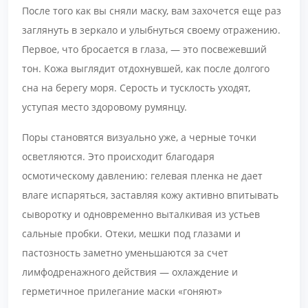
После того как вы сняли маску, вам захочется еще раз
заглянуть в зеркало и улыбнуться своему отражению.
Первое, что бросается в глаза, — это посвежевший
тон. Кожа выглядит отдохнувшей, как после долгого
сна на берегу моря. Серость и тусклость уходят,
уступая место здоровому румянцу.
Поры становятся визуально уже, а черные точки
осветляются. Это происходит благодаря
осмотическому давлению: гелевая пленка не дает
влаге испаряться, заставляя кожу активно впитывать
сыворотку и одновременно выталкивая из устьев
сальные пробки. Отеки, мешки под глазами и
пастозность заметно уменьшаются за счет
лимфодренажного действия — охлаждение и
герметичное прилегание маски «гоняют»