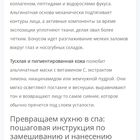
коллагеном, пептидами и водорослями фукуса.
Альгинатная основа механически подтягивает
контуры лица, а активные компоненты за время
экспозиции уплотняют ткани, делая овал более
четким. Бонусом идет разглаживание мелких заломов
вокруг глаз и носогубных складок.
Тусклая и пигментированная кожа
полюбит
альгинатные маски с витамином С, экстрактом
лимона, ниацинамидом или жемчужной пудрой. Они
мягко осветляют постакне и веснушки, выравнивают
тон и возвращают лицу то самое сияние, которое
обычно прячется под слоем усталости.
Превращаем кухню в спа:
пошаговая инструкция по
замешиванию и нанесению