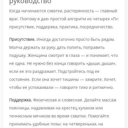
руководство
Когда начинаются схватки, растерянность — главный
враг. Поэтому я даю простой алгоритм из четырех «П»:
присутствие, поддержка, практика, посредничество.
Присутствие.
Иногда достаточно просто быть рядом.
Молча держать за руку, дать попить, поправить
подушку. Женщина смотрит в глаза — и понимает, что
не одна. Не нужно без конца говорить «дыши, дыши»,
если ее это раздражает. Подстройтесь под ее
состояние. Если она хочет тишины — замрите. Хочет,
чтобы ее успокаивали — говорите тихо и ритмично.
Поддержка.
Физическая и словесная. Делайте массаж
поясницы, надавливая на крестец кулаком или
теннисным мячиком во время схватки. Помогайте
принимать удобные позы: на четвереньках, на