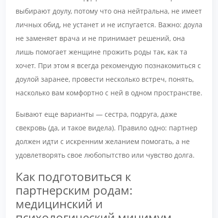
выбирают доулу, потому что она нейтральна, не имеет
личных обид, не устанет и не испугается. Важно: доула
не заменяет врача и не принимает решений, она
лишь помогает женщине прожить роды так, как та
хочет. При этом я всегда рекомендую познакомиться с
доулой заранее, провести несколько встреч, понять,
насколько вам комфортно с ней в одном пространстве.
Бывают еще варианты — сестра, подруга, даже
свекровь (да, и такое видела). Правило одно: партнер
должен идти с искренним желанием помогать, а не
удовлетворять свое любопытство или чувство долга.
Как подготовиться к
партнерским родам:
медицинский и
психологический минимум