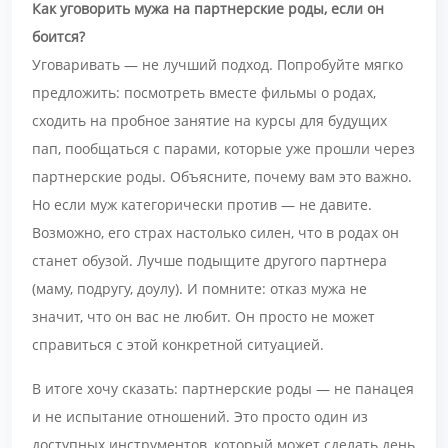
Как уговорить мужа на партнерские роды, если он
боится?
Уговаривать — не лучший подход. Попробуйте мягко
предложить: посмотреть вместе фильмы о родах,
сходить на пробное занятие на курсы для будущих
пап, пообщаться с парами, которые уже прошли через
партнерские роды. Объясните, почему вам это важно.
Но если муж категорически против — не давите.
Возможно, его страх настолько силен, что в родах он
станет обузой. Лучше подыщите другого партнера
(маму, подругу, доулу). И помните: отказ мужа не
значит, что он вас не любит. Он просто не может
справиться с этой конкретной ситуацией.
В итоге хочу сказать: партнерские роды — не панацея
и не испытание отношений. Это просто один из
доступных инструментов, который может сделать день