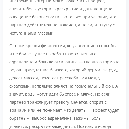
инструмент, который может облегчить процесс,
снизить боль, ускорить раскрытие и дать женщине
ощущение безопасности. Но только при условии, что
партнер действительно включен, а не сидит в углу с
испуганными глазами.
С точки зрения физиологии, когда женщина спокойна
и не боится, у нее вырабатывается меньше
адреналина и больше окситоцина — главного гормона
родов. Присутствие близкого, который держит за руку,
делает массаж, помогает расслабиться между
схватками, напрямую влияет на гормональный фон. А
значит, роды могут идти быстрее и мягче. Но если
партнер транслирует тревогу, мечется, спорит с
врачами или не понимает, что делать, — эффект будет
обратным: выброс адреналина, зажимы, боль
усилится, раскрытие замедлится. Поэтому я всегда