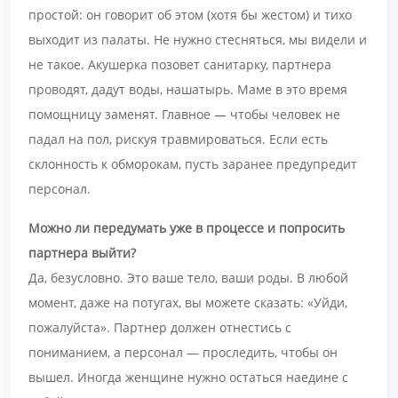
простой: он говорит об этом (хотя бы жестом) и тихо
выходит из палаты. Не нужно стесняться, мы видели и
не такое. Акушерка позовет санитарку, партнера
проводят, дадут воды, нашатырь. Маме в это время
помощницу заменят. Главное — чтобы человек не
падал на пол, рискуя травмироваться. Если есть
склонность к обморокам, пусть заранее предупредит
персонал.
Можно ли передумать уже в процессе и попросить
партнера выйти?
Да, безусловно. Это ваше тело, ваши роды. В любой
момент, даже на потугах, вы можете сказать: «Уйди,
пожалуйста». Партнер должен отнестись с
пониманием, а персонал — проследить, чтобы он
вышел. Иногда женщине нужно остаться наедине с