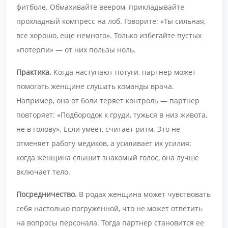
фитболе. Обмахивайте веером, прикладывайте
прохладный компресс на лоб. Говорите: «Ты сильная,
все хорошо, еще немного». Только избегайте пустых
«потерпи» — от них пользы ноль.
Практика.
Когда наступают потуги, партнер может
помогать женщине слушать команды врача.
Например, она от боли теряет контроль — партнер
повторяет: «Подбородок к груди, тужься в низ живота,
не в голову». Если умеет, считает ритм. Это не
отменяет работу медиков, а усиливает их усилия:
когда женщина слышит знакомый голос, она лучше
включает тело.
Посредничество.
В родах женщина может чувствовать
себя настолько погруженной, что не может ответить
на вопросы персонала. Тогда партнер становится ее