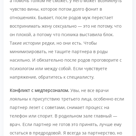
а помочь толком не сможет, у него может возникнуть
чувство вины, которое потом долго фонит в
отношениях. Бывает, после родов муж перестает
воспринимать жену сексуально — это не потому, что
он плохой, а потому что психика выставила блок.
Такие истории редки, но они есть. Чтобы
минимизировать, не тащите партнера в роды
насильно. И обязательно после родов проговорите с
психологом или между собой. Если чувствуете
напряжение, обратитесь к специалисту.
Конфликт с медперсоналом.
Увы, не все врачи
лояльны к присутствию третьего лица, особенно если
партнер лезет с советами, снимает процесс на
телефон или спорит. В родильном зале главный —
врач. Если партнер не готов это принять, лучше ему
остаться в предродовой. Я всегда за партнерство, но