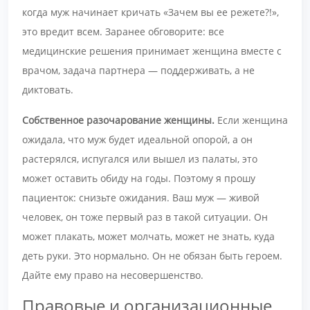
когда муж начинает кричать «Зачем вы ее режете?!»,
это вредит всем. Заранее обговорите: все
медицинские решения принимает женщина вместе с
врачом, задача партнера — поддерживать, а не
диктовать.
Собственное разочарование женщины.
Если женщина
ожидала, что муж будет идеальной опорой, а он
растерялся, испугался или вышел из палаты, это
может оставить обиду на годы. Поэтому я прошу
пациенток: снизьте ожидания. Ваш муж — живой
человек, он тоже первый раз в такой ситуации. Он
может плакать, может молчать, может не знать, куда
деть руки. Это нормально. Он не обязан быть героем.
Дайте ему право на несовершенство.
Правовые и организационные