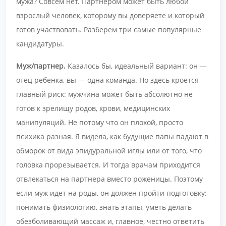
мужа? Совсем нет. Партнером может быть любой
взрослый человек, которому вы доверяете и который
готов участвовать. Разберем три самые популярные
кандидатуры.
Муж/партнер.
Казалось бы, идеальный вариант: он —
отец ребенка, вы — одна команда. Но здесь кроется
главный риск: мужчина может быть абсолютно не
готов к зрелищу родов, крови, медицинских
манипуляций. Не потому что он плохой, просто
психика разная. Я видела, как будущие папы падают в
обморок от вида эпидуральной иглы или от того, что
головка прорезывается. И тогда врачам приходится
отвлекаться на партнера вместо роженицы. Поэтому
если муж идет на роды, он должен пройти подготовку:
понимать физиологию, знать этапы, уметь делать
обезболивающий массаж и, главное, честно ответить