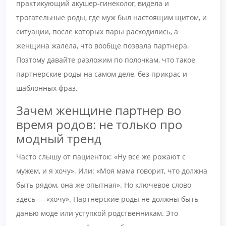
практикующий акушер-гинеколог, видела и
трогательные роды, где муж был настоящим щитом, и
ситуации, после которых пары расходились, а
женщина жалела, что вообще позвала партнера.
Поэтому давайте разложим по полочкам, что такое
партнерские роды на самом деле, без прикрас и
шаблонных фраз.
Зачем женщине партнер во
время родов: не только про
модный тренд
Часто слышу от пациенток: «Ну все же рожают с
мужем, и я хочу». Или: «Моя мама говорит, что должна
быть рядом, она же опытная». Но ключевое слово
здесь — «хочу». Партнерские роды не должны быть
данью моде или уступкой родственникам. Это