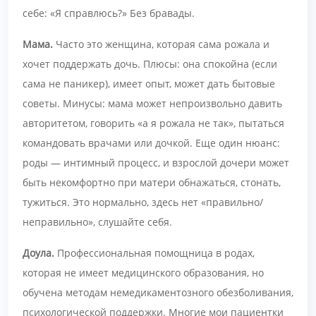
себе: «Я справлюсь?» Без бравады.
Мама.
Часто это женщина, которая сама рожала и
хочет поддержать дочь. Плюсы: она спокойна (если
сама не паникер), имеет опыт, может дать бытовые
советы. Минусы: мама может непроизвольно давить
авторитетом, говорить «а я рожала не так», пытаться
командовать врачами или дочкой. Еще один нюанс:
роды — интимный процесс, и взрослой дочери может
быть некомфортно при матери обнажаться, стонать,
тужиться. Это нормально, здесь нет «правильно/
неправильно», слушайте себя.
Доула.
Профессиональная помощница в родах,
которая не имеет медицинского образования, но
обучена методам немедикаментозного обезболивания,
психологической поддержки. Многие мои пациентки