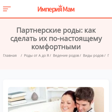
Партнерские роды: как
сделать их по-настоящему
комфортными
Главная
Роды от А до Я
Ведение родов
Виды родов
Па