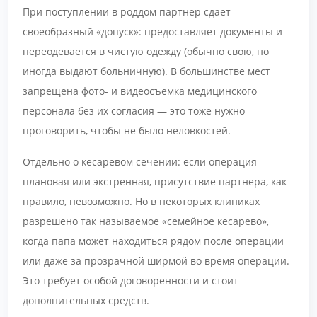
При поступлении в роддом партнер сдает
своеобразный «допуск»: предоставляет документы и
переодевается в чистую одежду (обычно свою, но
иногда выдают больничную). В большинстве мест
запрещена фото- и видеосъемка медицинского
персонала без их согласия — это тоже нужно
проговорить, чтобы не было неловкостей.
Отдельно о кесаревом сечении: если операция
плановая или экстренная, присутствие партнера, как
правило, невозможно. Но в некоторых клиниках
разрешено так называемое «семейное кесарево»,
когда папа может находиться рядом после операции
или даже за прозрачной ширмой во время операции.
Это требует особой договоренности и стоит
дополнительных средств.