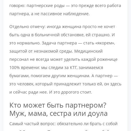
говорю: партнерские роды — это прежде всего работа
партнера, а не пассивное наблюдение.
Отдельно отмечу: иногда женщина просто не хочет
быть одна в больничной обстановке, ей страшно. И
это нормально. Задача партнера — стать «якорем»,
защитой от незнакомой среды. Медицинский
персонал не всегда может уделить каждой роженице
100% времени: мы следим за КТГ, занимаемся
бумагами, помогаем другим женщинам. А партнер —
это человек, который принадлежит только ей, он здесь
и сейчас ради нее. И это дорогого стоит.
Кто может быть партнером?
Муж, мама, сестра или доула
Самый частый вопрос: обязательно ли брать с собой