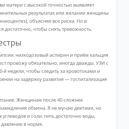
ови матери с высокой точностью выявляет
мнительных результатах или желании женщины
ниоцентез), объясняя все риски. Но в
я достаточно, чтобы снять тревожность.
естры
ампсии: низкодозовый аспирин и приём кальция
ст провожу обязательно, иногда дважды. УЗИ с
-й недели, чтобы следить за кровотоками и
ении на задержку развития — госпитализация
питание. Женщинам после 40 сложнее
 замедления обмена. Я не мучаю диетами, но
 углеводов и соли, пить достаточно воды,
 давление в норме.