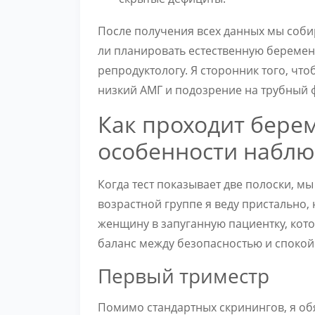
После получения всех данных мы соб
ли планировать естественную беременн
репродуктологу. Я сторонник того, что
низкий АМГ и подозрение на трубный 
Как проходит берем
особенности набл
Когда тест показывает две полоски, мы
возрастной группе я веду пристально,
женщину в запуганную пациентку, кото
баланс между безопасностью и спокой
Первый триместр
Помимо стандартных скринингов, я о