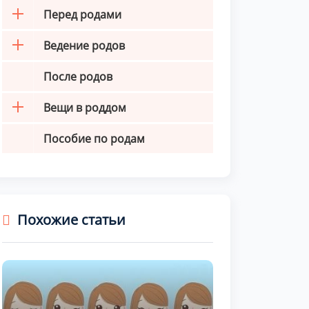
Перед родами
Ведение родов
После родов
Вещи в роддом
Пособие по родам
Похожие статьи