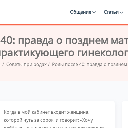
Общение
Статьи
40: правда о позднем ма
практикующего гинеколог
в
Советы при родах
Роды после 40: правда о позднем
Когда в мой кабинет входит женщина,
которой чуть за сорок, и говорит: «Хочу