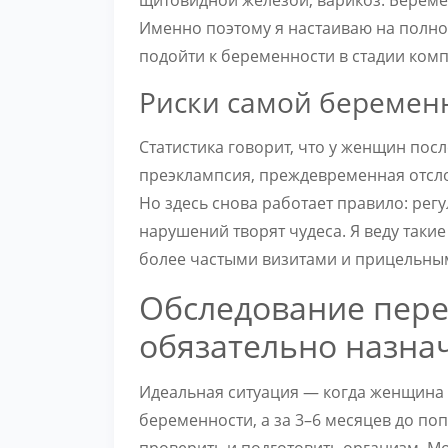
Именно поэтому я настаиваю на полн
подойти к беременности в стадии комп
Риски самой беремен
Статистика говорит, что у женщин пос
преэклампсия, преждевременная отсло
Но здесь снова работает правило: ре
нарушений творят чудеса. Я веду таки
более частыми визитами и прицельны
Обследование пере
обязательно назна
Идеальная ситуация — когда женщина 
беременности, а за 3–6 месяцев до по