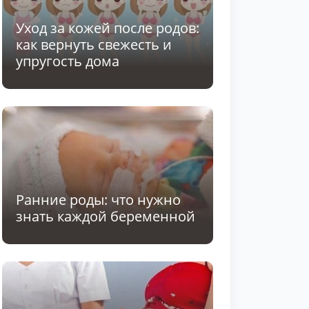
Уход за кожей после родов:
как вернуть свежесть и
упругость дома
Ранние роды: что нужно
знать каждой беременной