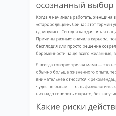
осознанный выбор
Когда я начинала работать, женщина в
«старородящей». Сейчас этот термин у
сдвинулись. Сегодня каждая пятая пац
Причины разные: сначала карьера, по
бесплодия или просто решение созрел
беременности чаще всего желанные, 
Я всегда говорю: зрелая мама — это не
обычно больше жизненного опыта, тер
внимательнее относится к рекомендаци
чудес не бывает — есть физиологическ
них надо говорить открыто, без запуг
Какие риски дейст