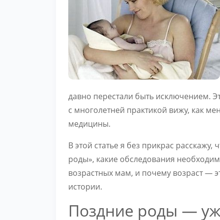
давно перестали быть исключением. Эт
с многолетней практикой вижу, как ме
медицины.
В этой статье я без прикрас расскажу, 
роды», какие обследования необходим
возрастных мам, и почему возраст — 
истории.
Поздние роды — уже