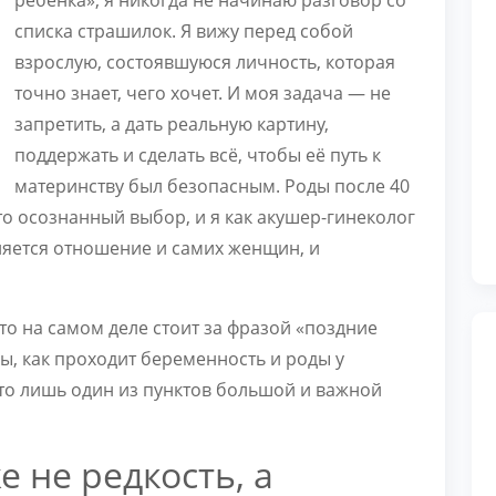
ребёнка», я никогда не начинаю разговор со
списка страшилок. Я вижу перед собой
взрослую, состоявшуюся личность, которая
точно знает, чего хочет. И моя задача — не
запретить, а дать реальную картину,
поддержать и сделать всё, чтобы её путь к
материнству был безопасным. Роды после 40
о осознанный выбор, и я как акушер-гинеколог
няется отношение и самих женщин, и
что на самом деле стоит за фразой «поздние
ы, как проходит беременность и роды у
это лишь один из пунктов большой и важной
 не редкость, а