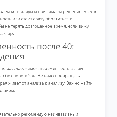
ираем консилиум и принимаем решение: можно
ость или стоит сразу обратиться к
бы не терять драгоценное время, если вижу
фактор.
енность после 40:
юдения
 не расслабляемся. Беременность в этой
 но без перегибов. Не надо превращать
рая живёт от анализа к анализу. Важно найти
ствием.
бязательно рекомендую неинвазивный