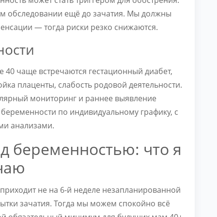
ом обследовании ещё до зачатия. Мы должны
енсации — тогда риски резко снижаются.
ности
ле 40 чаще встречаются гестационный диабет,
йка плаценты, слабость родовой деятельности.
гулярный мониторинг и раннее выявление
е беременности по индивидуальному графику, с
ми анализами.
д беременностью: что я
чаю
приходит не на 6-й неделе незапланированной
пытки зачатия. Тогда мы можем спокойно всё