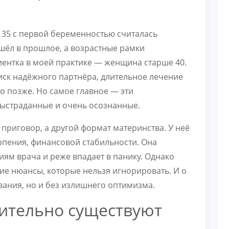
 35 с первой беременностью считалась
шёл в прошлое, а возрастные рамки
иентка в моей практике — женщина старше 40.
иск надёжного партнёра, длительное лечение
о позже. Но самое главное — эти
выстраданные и очень осознанные.
 приговор, а другой формат материнства. У неё
пения, финансовой стабильности. Она
ям врача и реже впадает в панику. Однако
ие нюансы, которые нельзя игнорировать. И о
ивания, но и без излишнего оптимизма.
вительно существуют