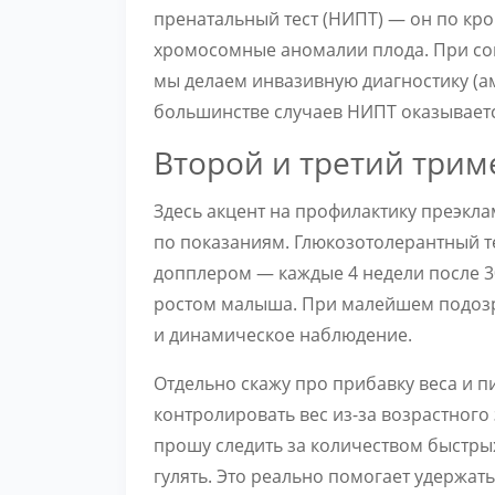
пренатальный тест (НИПТ) — он по кр
хромосомные аномалии плода. При со
мы делаем инвазивную диагностику (ам
большинстве случаев НИПТ оказываетс
Второй и третий трим
Здесь акцент на профилактику преэкл
по показаниям. Глюкозотолерантный те
допплером — каждые 4 недели после 30
ростом малыша. При малейшем подозр
и динамическое наблюдение.
Отдельно скажу про прибавку веса и 
контролировать вес из-за возрастного
прошу следить за количеством быстрых
гулять. Это реально помогает удержать