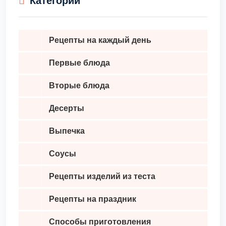
Категории
шоколадом или белковой глазурью, украшать
мастикой или кремом. Хороший рецепт для детского
праздника!,
Рецепты на каждый день
Первые блюда
Вторые блюда
Десерты
Выпечка
Соусы
Рецепты изделий из теста
Рецепты на праздник
Способы приготовления