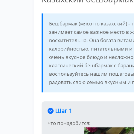
Бешбармак (мясо по казахский) -
занимает самое важное место в жи
восхитительна. Она богата вита
калорийностью, питательными и
очень вкусное блюдо и несложно
классический бешбармак с баран
воспользуйтесь нашим пошаговым 
радовать свою семью вкусным и
Шаг 1
что понадобится: