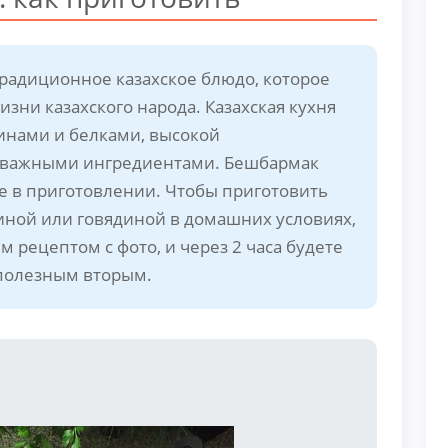
 традиционное казахское блюдо, которое
зни казахского народа. Казахская кухня
минами и белками, высокой
 важными ингредиентами. Бешбармак
е в приготовлении. Чтобы приготовить
иной или говядиной в домашних условиях,
рецептом с фото, и через 2 часа будете
 полезным вторым.