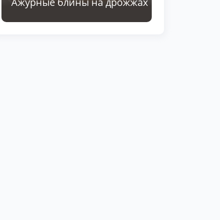
Ажурные блины на дрожжах