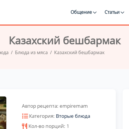
Общение
Статьи
Казахский бешбармак
люда
Блюда из мяса
Казахский бешбармак
Автор рецепта:
empiremam
Категория:
Вторые блюда
Кол-во порций:
1