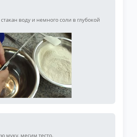
стакан воду и немного соли в глубокой
ю муку, месим тесто.