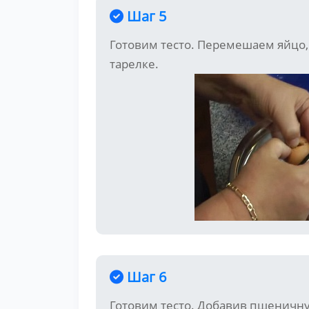
Шаг 5
Готовим тесто. Перемешаем яйцо, 
тарелке.
Шаг 6
Готовим тесто. Добавив пшеничну