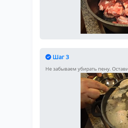
Шаг 3
Не забываем убирать пену. Остави