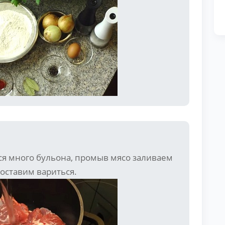
тся много бульона, промыв мясо заливаем
поставим вариться.