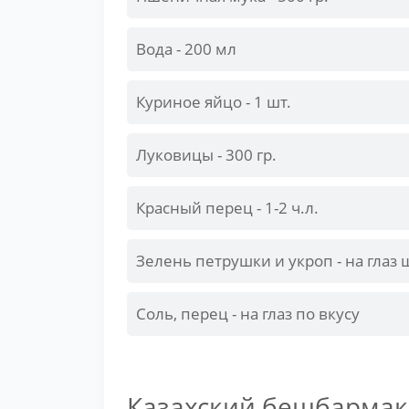
Вода - 200 мл
Куриное яйцо - 1 шт.
Луковицы - 300 гр.
Красный перец - 1-2 ч.л.
Зелень петрушки и укроп - на глаз
Соль, перец - на глаз по вкусу
Казахский бешбармак: