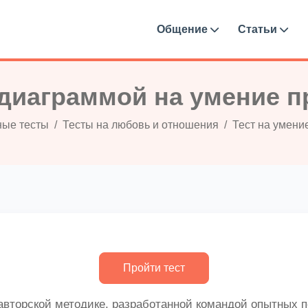
Общение
Статьи
 диаграммой на умение 
ые тесты
Тесты на любовь и отношения
Тест на умени
авторской методике, разработанной командой опытных п