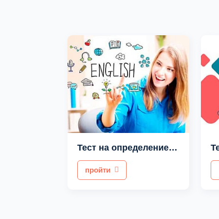
Тест на определение уровня английского языка
пройти