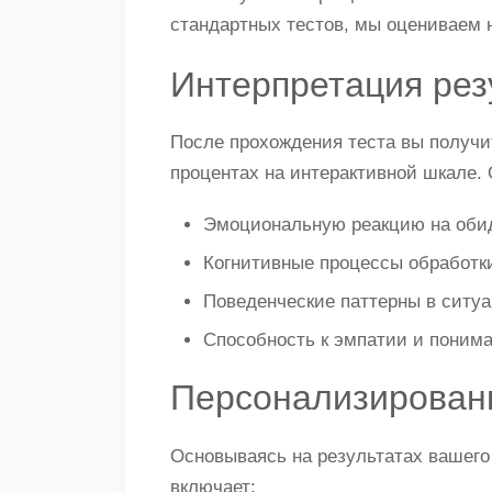
стандартных тестов, мы оцениваем н
Интерпретация рез
После прохождения теста вы получ
процентах на интерактивной шкале. 
Эмоциональную реакцию на оби
Когнитивные процессы обработки
Поведенческие паттерны в ситу
Способность к эмпатии и поним
Персонализированн
Основываясь на результатах вашего
включает: