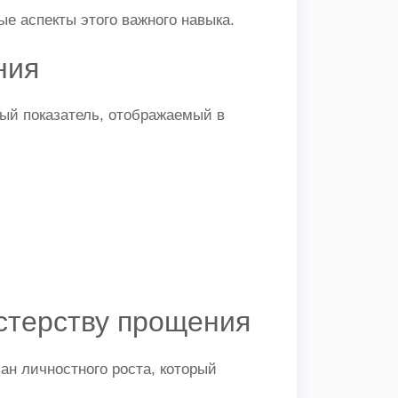
е аспекты этого важного навыка.
ния
ый показатель, отображаемый в
стерству прощения
ан личностного роста, который