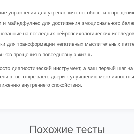
кие упражнения для укрепления способности к прощени
и и майндфулнес для достижения эмоционального бала
снованные на последних нейропсихологических исследо
ики для трансформации негативных мыслительных патт
выков прощения в повседневную жизнь
осто диагностический инструмент, а ваш первый шаг на
ощению, вы открываете двери к улучшению межличностн
тижению внутреннего спокойствия.
Похожие тесты