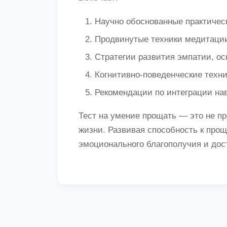
Научно обоснованные практичес
Продвинутые техники медитаци
Стратегии развития эмпатии, о
Когнитивно-поведенческие техн
Рекомендации по интеграции на
Тест на умение прощать — это не пр
жизни. Развивая способность к пр
эмоционального благополучия и дос