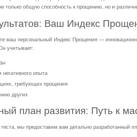
е только общую способность к прощению, но и различны
ультатов: Ваш Индекс Проще
ите ваш персональный Индекс Прощения — инновационн
Он учитывает:
ды
 негативного опыта
ациях, требующих прощения
анию других
ый план развития: Путь к ма
 теста, мы предоставим вам детально разработанный пл