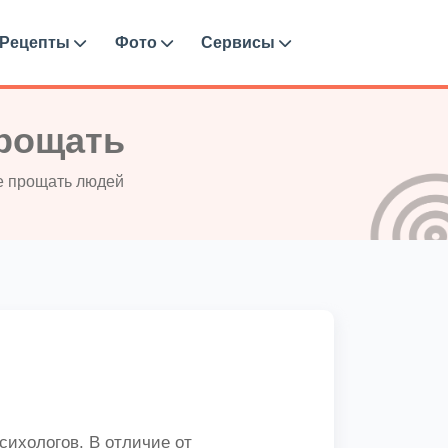
Рецепты
Фото
Сервисы
прощать
е прощать людей
сихологов. В отличие от