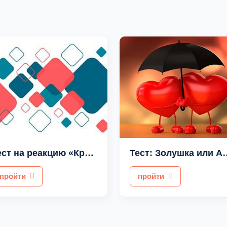
Тест на реакцию «Красный квадрат»
Тест: Золушка
пройти
пройти