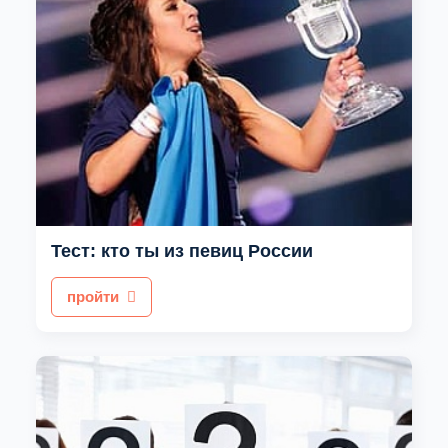
Тест: кто ты из певиц России
пройти