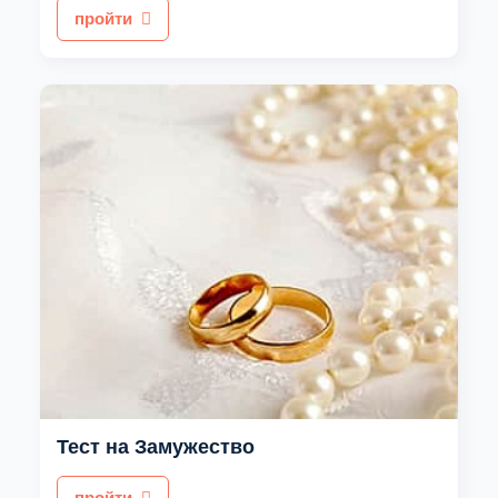
пройти
Тест на Замужество
пройти