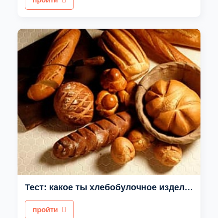
Тест: какое ты хлебобулочное изделие
пройти