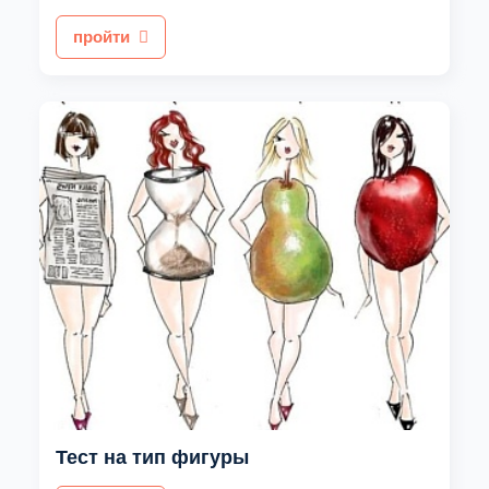
пройти
Тест на тип фигуры