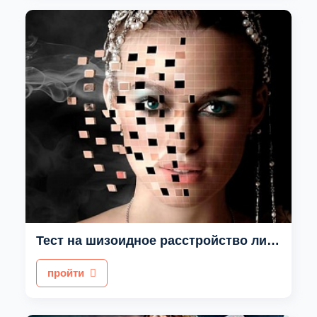
Тест на шизоидное расстройство личности
пройти