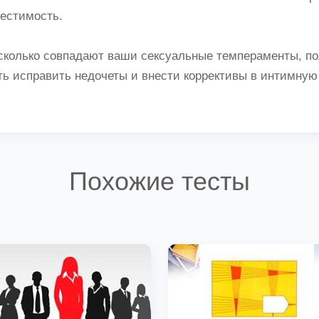
местимость.
асколько совпадают ваши сексуальные темпераменты, по
ть исправить недочеты и внести коррективы в интимную
Похожие тесты