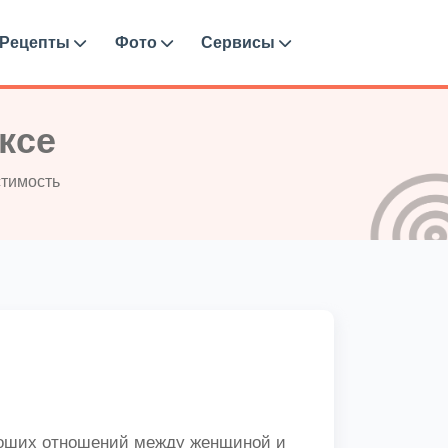
Рецепты
Фото
Сервисы
ксе
стимость
ороших отношений между женщиной и