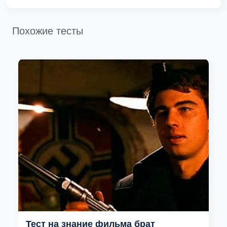
Похожие тесты
Тест на знание фильма брат