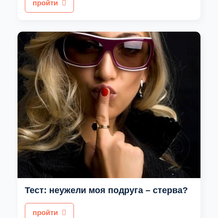
пройти
Тест: неужели моя подруга – стерва?
пройти