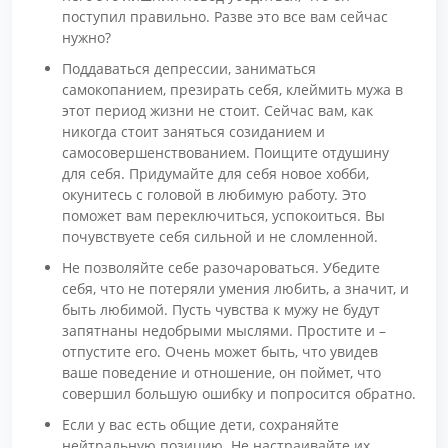
поступил правильно. Разве это все вам сейчас
нужно?
Поддаваться депрессии, заниматься
самокопанием, презирать себя, клеймить мужа в
этот период жизни не стоит. Сейчас вам, как
никогда стоит заняться созиданием и
самосовершенствованием. Поищите отдушину
для себя. Придумайте для себя новое хобби,
окунитесь с головой в любимую работу. Это
поможет вам переключиться, успокоиться. Вы
почувствуете себя сильной и не сломленной.
Не позволяйте себе разочароваться. Убедите
себя, что не потеряли умения любить, а значит, и
быть любимой. Пусть чувства к мужу не будут
запятнаны недобрыми мыслями. Простите и –
отпустите его. Очень может быть, что увидев
ваше поведение и отношение, он поймет, что
совершил большую ошибку и попросится обратно.
Если у вас есть общие дети, сохраняйте
нейтральную позицию. Не настраивайте их