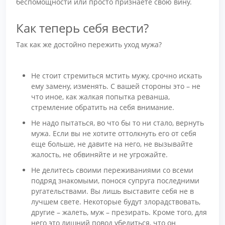
беспомощности или просто признаете свою вину.
Как теперь себя вести?
Так как же достойно пережить уход мужа?
Не стоит стремиться мстить мужу, срочно искать
ему замену, изменять. С вашей стороны это – не
что иное, как жалкая попытка реванша,
стремление обратить на себя внимание.
Не надо пытаться, во что бы то ни стало, вернуть
мужа. Если вы не хотите оттолкнуть его от себя
еще больше, не давите на него, не вызывайте
жалость, не обвиняйте и не угрожайте.
Не делитесь своими переживаниями со всеми
подряд знакомыми, понося супруга последними
ругательствами. Вы лишь выставите себя не в
лучшем свете. Некоторые будут злорадствовать,
другие – жалеть, муж – презирать. Кроме того, для
него это лишний повод убедиться, что он