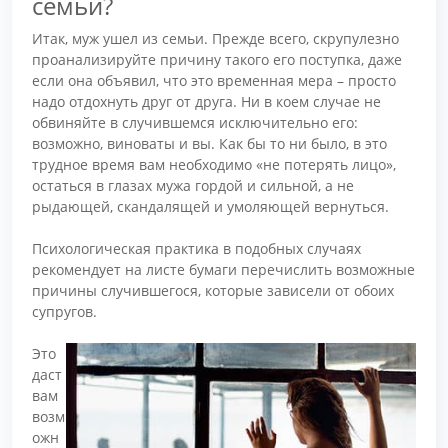
семьи?
Итак, муж ушел из семьи. Прежде всего, скрупулезно
проанализируйте причину такого его поступка, даже
если она объявил, что это временная мера – просто
надо отдохнуть друг от друга. Ни в коем случае не
обвиняйте в случившемся исключительно его:
возможно, виноваты и вы. Как бы то ни было, в это
трудное время вам необходимо «не потерять лицо»,
остаться в глазах мужа гордой и сильной, а не
рыдающей, скандалящей и умоляющей вернуться.
Психологическая практика в подобных случаях
рекомендует на листе бумаги перечислить возможные
причины случившегося, которые зависели от обоих
супругов.
Это
даст
вам
возм
ожн