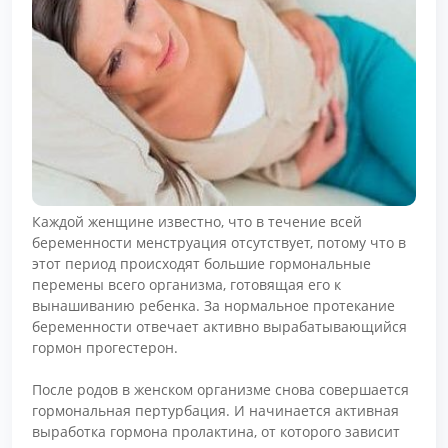
Каждой женщине известно, что в течение всей
беременности менструация отсутствует, потому что в
этот период происходят большие гормональные
перемены всего организма, готовящая его к
вынашиванию ребенка. За нормальное протекание
беременности отвечает активно вырабатывающийся
гормон прогестерон.
После родов в женском организме снова совершается
гормональная пертурбация. И начинается активная
выработка гормона пролактина, от которого зависит