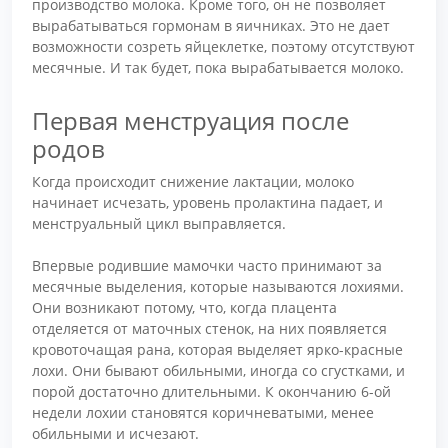
производство молока. Кроме того, он не позволяет
вырабатываться гормонам в яичниках. Это не дает
возможности созреть яйцеклетке, поэтому отсутствуют
месячные. И так будет, пока вырабатывается молоко.
Первая менструация после
родов
Когда происходит снижение лактации, молоко
начинает исчезать, уровень пролактина падает, и
менструальный цикл выправляется.
Впервые родившие мамочки часто принимают за
месячные выделения, которые называются лохиями.
Они возникают потому, что, когда плацента
отделяется от маточных стенок, на них появляется
кровоточащая рана, которая выделяет ярко-красные
лохи. Они бывают обильными, иногда со сгустками, и
порой достаточно длительными. К окончанию 6-ой
недели лохии становятся коричневатыми, менее
обильными и исчезают.