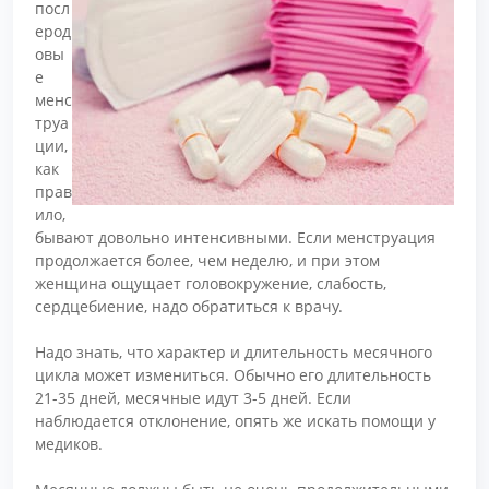
посл
ерод
овы
е
менс
труа
ции,
как
прав
ило,
бывают довольно интенсивными. Если менструация
продолжается более, чем неделю, и при этом
женщина ощущает головокружение, слабость,
сердцебиение, надо обратиться к врачу.
Надо знать, что характер и длительность месячного
цикла может измениться. Обычно его длительность
21-35 дней, месячные идут 3-5 дней. Если
наблюдается отклонение, опять же искать помощи у
медиков.