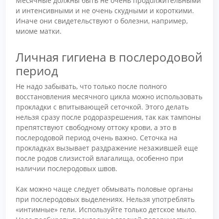
Месячные должны быть не очень продолжительными
и интенсивными и не очень скудными и короткими.
Иначе они свидетельствуют о болезни, например,
миоме матки.
Личная гигиена в послеродовой
период
Не надо забывать, что только после полного
восстановления месячного цикла можно использовать
прокладки с впитывающей сеточкой. Этого делать
нельзя сразу после родоразрешения, так как тампоны
препятствуют свободному оттоку крови, а это в
послеродовой период очень важно. Сеточка на
прокладках вызывает раздражение незажившей еще
после родов слизистой влагалища, особенно при
наличии послеродовых швов.
Как можно чаще следует обмывать половые органы
при послеродовых выделениях. Нельзя употреблять
«интимные» гели. Используйте только детское мыло.