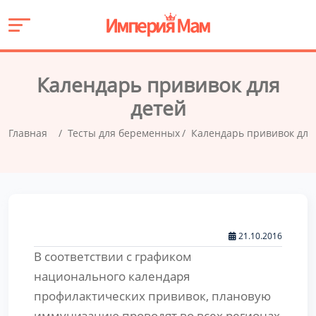
Календарь прививок для
детей
Главная
Тесты для беременных
Календарь прививок для
21.10.2016
В соответствии с графиком
национального календаря
профилактических прививок, плановую
иммунизацию проводят во всех регионах