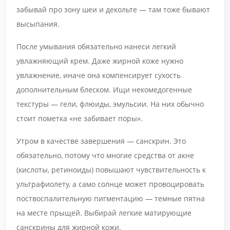
забывай про зону шеи и декольте — там тоже бывают
высыпания.
После умывания обязательно нанеси легкий
увлажняющий крем. Даже жирной коже нужно
увлажнение, иначе она компенсирует сухость
дополнительным блеском. Ищи некомедогенные
текстуры — гели, флюиды, эмульсии. На них обычно
стоит пометка «не забивает поры».
Утром в качестве завершения — санскрин. Это
обязательно, потому что многие средства от акне
(кислоты, ретиноиды) повышают чувствительность к
ультрафиолету, а само солнце может провоцировать
поствоспалительную пигментацию — темные пятна
на месте прыщей. Выбирай легкие матирующие
санскрины для жирной кожи.