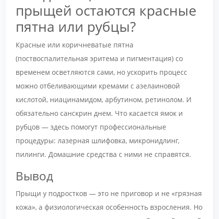
прыщей остаются красные
пятна или рубцы?
Красные или коричневатые пятна
(поствоспалительная эритема и пигментация) со
временем осветляются сами, но ускорить процесс
можно отбеливающими кремами с азелаиновой
кислотой, ниацинамидом, арбутином, ретинолом. И
обязательно санскрин днем. Что касается ямок и
рубцов — здесь помогут профессиональные
процедуры: лазерная шлифовка, микронидлинг,
пилинги. Домашние средства с ними не справятся.
Вывод
Прыщи у подростков — это не приговор и не «грязная
кожа», а физиологическая особенность взросления. Но