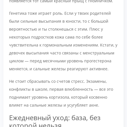
появляется тот самый красный прыщ с гнойничком.
Генетика тоже играет роль. Если у твоих родителей
были сильные высыпания в юности, то с большой
вероятностью и ты столкнешься с этим. Плюс у
некоторых подростков кожа сама по себе более
чувствительна к гормональным изменениям. Кстати, у
девочек высыпания часто связаны с менструальным
циклом — перед месячными уровень прогестерона
меняется, и сальные железы реагируют активнее.
Не стоит сбрасывать со счетов стресс. Экзамены,
конфликты в школе, первая влюбленность — все это
поднимает уровень кортизола, который косвенно
влияет на сальные железы и усугубляет акне.
Ежедневный уход: база, без
которой нельзя