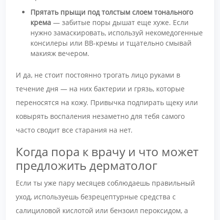
Прятать прыщи под толстым слоем тонального
крема
— забитые поры дышат еще хуже. Если
нужно замаскировать, используй некомедогенные
консилеры или BB-кремы и тщательно смывай
макияж вечером.
И да, не стоит постоянно трогать лицо руками в
течение дня — на них бактерии и грязь, которые
переносятся на кожу. Привычка подпирать щеку или
ковырять воспаления незаметно для тебя самого
часто сводит все старания на нет.
Когда пора к врачу и что может
предложить дерматолог
Если ты уже пару месяцев соблюдаешь правильный
уход, используешь безрецептурные средства с
салициловой кислотой или бензоил пероксидом, а