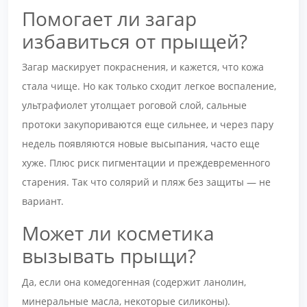
Помогает ли загар
избавиться от прыщей?
Загар маскирует покраснения, и кажется, что кожа
стала чище. Но как только сходит легкое воспаление,
ультрафиолет утолщает роговой слой, сальные
протоки закупориваются еще сильнее, и через пару
недель появляются новые высыпания, часто еще
хуже. Плюс риск пигментации и преждевременного
старения. Так что солярий и пляж без защиты — не
вариант.
Может ли косметика
вызывать прыщи?
Да, если она комедогенная (содержит ланолин,
минеральные масла, некоторые силиконы).