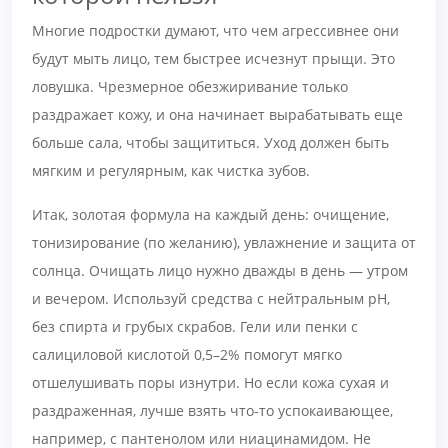
Многие подростки думают, что чем агрессивнее они
будут мыть лицо, тем быстрее исчезнут прыщи. Это
ловушка. Чрезмерное обезжиривание только
раздражает кожу, и она начинает вырабатывать еще
больше сала, чтобы защититься. Уход должен быть
мягким и регулярным, как чистка зубов.
Итак, золотая формула на каждый день: очищение,
тонизирование (по желанию), увлажнение и защита от
солнца. Очищать лицо нужно дважды в день — утром
и вечером. Используй средства с нейтральным pH,
без спирта и грубых скрабов. Гели или пенки с
салициловой кислотой 0,5–2% помогут мягко
отшелушивать поры изнутри. Но если кожа сухая и
раздраженная, лучше взять что-то успокаивающее,
например, с пантенолом или ниацинамидом. Не