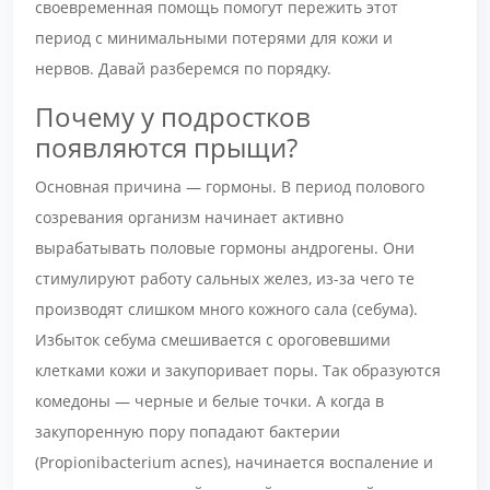
своевременная помощь помогут пережить этот
период с минимальными потерями для кожи и
нервов. Давай разберемся по порядку.
Почему у подростков
появляются прыщи?
Основная причина — гормоны. В период полового
созревания организм начинает активно
вырабатывать половые гормоны андрогены. Они
стимулируют работу сальных желез, из-за чего те
производят слишком много кожного сала (себума).
Избыток себума смешивается с ороговевшими
клетками кожи и закупоривает поры. Так образуются
комедоны — черные и белые точки. А когда в
закупоренную пору попадают бактерии
(Propionibacterium acnes), начинается воспаление и