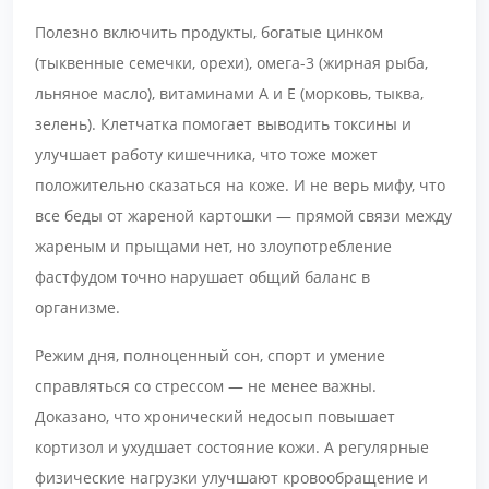
Полезно включить продукты, богатые цинком
(тыквенные семечки, орехи), омега-3 (жирная рыба,
льняное масло), витаминами А и Е (морковь, тыква,
зелень). Клетчатка помогает выводить токсины и
улучшает работу кишечника, что тоже может
положительно сказаться на коже. И не верь мифу, что
все беды от жареной картошки — прямой связи между
жареным и прыщами нет, но злоупотребление
фастфудом точно нарушает общий баланс в
организме.
Режим дня, полноценный сон, спорт и умение
справляться со стрессом — не менее важны.
Доказано, что хронический недосып повышает
кортизол и ухудшает состояние кожи. А регулярные
физические нагрузки улучшают кровообращение и