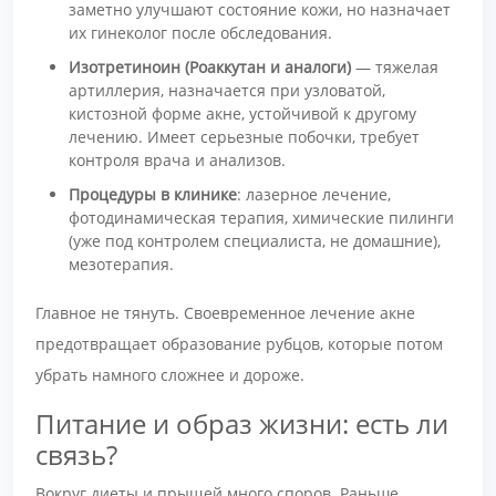
заметно улучшают состояние кожи, но назначает
их гинеколог после обследования.
Изотретиноин (Роаккутан и аналоги)
— тяжелая
артиллерия, назначается при узловатой,
кистозной форме акне, устойчивой к другому
лечению. Имеет серьезные побочки, требует
контроля врача и анализов.
Процедуры в клинике
: лазерное лечение,
фотодинамическая терапия, химические пилинги
(уже под контролем специалиста, не домашние),
мезотерапия.
Главное не тянуть. Своевременное лечение акне
предотвращает образование рубцов, которые потом
убрать намного сложнее и дороже.
Питание и образ жизни: есть ли
связь?
Вокруг диеты и прыщей много споров. Раньше