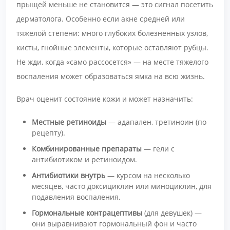
прыщей меньше не становится — это сигнал посетить
дерматолога. Особенно если акне средней или
тяжелой степени: много глубоких болезненных узлов,
кисты, гнойные элементы, которые оставляют рубцы.
Не жди, когда «само рассосется» — на месте тяжелого
воспаления может образоваться ямка на всю жизнь.
Врач оценит состояние кожи и может назначить:
Местные ретиноиды
— адапален, третиноин (по
рецепту).
Комбинированные препараты
— гели с
антибиотиком и ретиноидом.
Антибиотики внутрь
— курсом на несколько
месяцев, часто доксициклин или миноциклин, для
подавления воспаления.
Гормональные контрацептивы
(для девушек) —
они выравнивают гормональный фон и часто