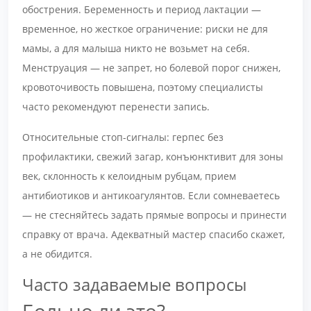
обострения. Беременность и период лактации —
временное, но жесткое ограничение: риски не для
мамы, а для малыша никто не возьмет на себя.
Менструация — не запрет, но болевой порог снижен,
кровоточивость повышена, поэтому специалисты
часто рекомендуют перенести запись.
Относительные стоп-сигналы: герпес без
профилактики, свежий загар, конъюнктивит для зоны
век, склонность к келоидным рубцам, прием
антибиотиков и антикоагулянтов. Если сомневаетесь
— не стесняйтесь задать прямые вопросы и принести
справку от врача. Адекватный мастер спасибо скажет,
а не обидится.
Часто задаваемые вопросы