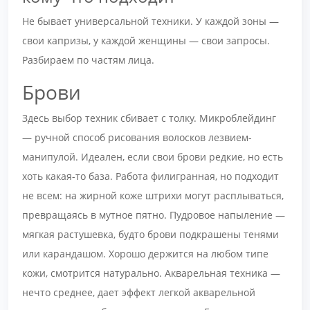
Не бывает универсальной техники. У каждой зоны —
свои капризы, у каждой женщины — свои запросы.
Разбираем по частям лица.
Брови
Здесь выбор техник сбивает с толку. Микроблейдинг
— ручной способ рисования волосков лезвием-
манипулой. Идеален, если свои брови редкие, но есть
хоть какая-то база. Работа филигранная, но подходит
не всем: на жирной коже штрихи могут расплываться,
превращаясь в мутное пятно. Пудровое напыление —
мягкая растушевка, будто брови подкрашены тенями
или карандашом. Хорошо держится на любом типе
кожи, смотрится натурально. Акварельная техника —
нечто среднее, дает эффект легкой акварельной