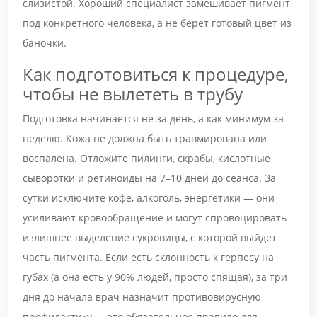
слизистой. Хороший специалист замешивает пигмент
под конкретного человека, а не берет готовый цвет из
баночки.
Как подготовиться к процедуре,
чтобы не вылететь в трубу
Подготовка начинается не за день, а как минимум за
неделю. Кожа не должна быть травмирована или
воспалена. Отложите пилинги, скрабы, кислотные
сыворотки и ретиноиды на 7–10 дней до сеанса. За
сутки исключите кофе, алкоголь, энергетики — они
усиливают кровообращение и могут спровоцировать
излишнее выделение сукровицы, с которой выйдет
часть пигмента. Если есть склонность к герпесу на
губах (а она есть у 90% людей, просто спящая), за три
дня до начала врач назначит противовирусную
профилактику — это обязательное правило для