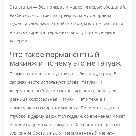
Эта статья — без прикрас и маркетинговых обещаний.
Разберем, что стоит за трендом, кому он правда
нужен, а кому лучше пройти мимо, и как не оказаться
в кресле горе-мастера, чью работу потом сводить
лазером.
Что такое перманентный
макияж и почему это не татуаж
Терминологическая путаница — бич индустрии. В
салонах часто используют слова «татуаж» и
«перманентный макияж» как синонимы, но на деле
разница колоссальная. Татуаж — это техника,
пришедшая из мира татуировки. Пигмент вводится
глубоко, в дерму, держится годами, со временем может
изменить цвет на неожиданный (вспомните зеленые
или синие брови из 90-х). Перманентный макияж