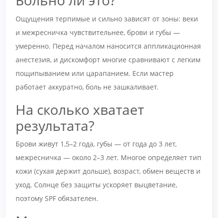
Больно ли это?
Ощущения терпимые и сильно зависят от зоны: веки
и межресничка чувствительнее, брови и губы —
умеренно. Перед началом наносится аппликационная
анестезия, и дискомфорт многие сравнивают с легким
пощипыванием или царапанием. Если мастер
работает аккуратно, боль не зашкаливает.
На сколько хватает
результата?
Брови живут 1,5–2 года, губы — от года до 3 лет,
межресничка — около 2–3 лет. Многое определяет тип
кожи (сухая держит дольше), возраст, обмен веществ и
уход. Солнце без защиты ускоряет выцветание,
поэтому SPF обязателен.