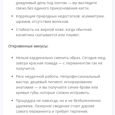
дождливый день под зонтом — вы выглядите
свежо без единого прикосновения кисти.
Коррекция природных недостатков: асимметрии,
шрамов, отсутствия волосков.
Стойкость на жирной коже, когда обычная
косметика скатывается или плывет.
Откровенные минусы:
Нельзя кардинально сменить образ. Сегодня нюд,
завтра красная помада — с перманентом так не
получится.
Риск неудачной работы. Непрофессиональный
мастер, дешевый пигмент, игнорирование
анатомии — и вы получаете синие брови или
кривые губы, которые сложно исправить.
Процедура не навсегда, но и не безболезненно
удаляема. Лазерное сведение стоит дороже
самого перманента и требует терпения.