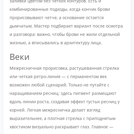
заливки цветом без четких контуров. Есть и
комбинированные подходы, когда кончик брови
прорисовывают четче, а основание остается
дымчатым. Мастер подбирает вариант после осмотра
и разговора: важно, чтобы брови не жили отдельной
жизнью, а вписывались в архитектуру лица.
Веки
Межресничная прорисовка, растушеванная стрелка
или четкая ретро-линия — с перманентом век
возможен любой сценарий. Только не путайте с
наращиванием ресниц: здесь пигмент размещают
вдоль линии роста, создавая эффект густых ресниц у
корней. Легкая межресничка делает взгляд
выразительнее, а плотная стрелка с приподнятым
хвостиком визуально раскрывает глаз. Главное —