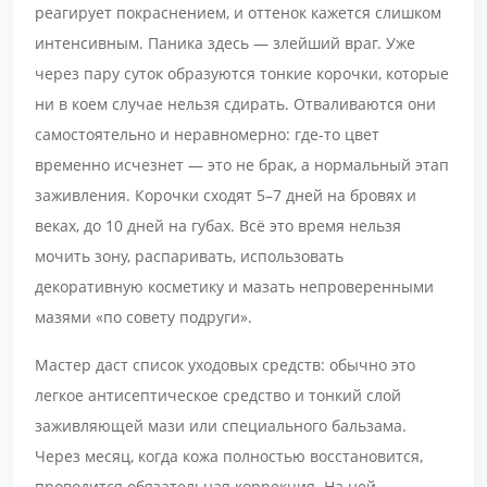
реагирует покраснением, и оттенок кажется слишком
интенсивным. Паника здесь — злейший враг. Уже
через пару суток образуются тонкие корочки, которые
ни в коем случае нельзя сдирать. Отваливаются они
самостоятельно и неравномерно: где-то цвет
временно исчезнет — это не брак, а нормальный этап
заживления. Корочки сходят 5–7 дней на бровях и
веках, до 10 дней на губах. Всё это время нельзя
мочить зону, распаривать, использовать
декоративную косметику и мазать непроверенными
мазями «по совету подруги».
Мастер даст список уходовых средств: обычно это
легкое антисептическое средство и тонкий слой
заживляющей мази или специального бальзама.
Через месяц, когда кожа полностью восстановится,
проводится обязательная коррекция. На ней