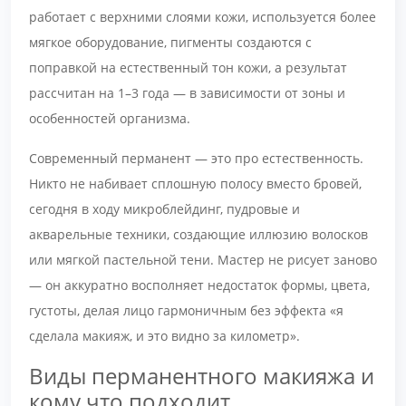
работает с верхними слоями кожи, используется более
мягкое оборудование, пигменты создаются с
поправкой на естественный тон кожи, а результат
рассчитан на 1–3 года — в зависимости от зоны и
особенностей организма.
Современный перманент — это про естественность.
Никто не набивает сплошную полосу вместо бровей,
сегодня в ходу микроблейдинг, пудровые и
акварельные техники, создающие иллюзию волосков
или мягкой пастельной тени. Мастер не рисует заново
— он аккуратно восполняет недостаток формы, цвета,
густоты, делая лицо гармоничным без эффекта «я
сделала макияж, и это видно за километр».
Виды перманентного макияжа и
кому что подходит