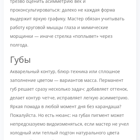
трезво оценить асимметрию век и
проконсультироваться: далеко не каждая форма
выдержит яркую графику. Мастер обязан учитывать
работу круговой мышцы глаза и мимические
морщинки — иначе стрелка «поплывет» через
полгода.
Губы
Акварельный контур, блюр-техника или сплошное
заполнение цветом — вариантов масса. Перманент
губ решает сразу несколько задач: добавляет оттенок,
делает контур четче, исправляет легкую асимметрию.
Яркая помада в любой момент дня без карандаша?
Пожалуйста. Но есть нюанс: на губах пигмент может
непредсказуемо видоизменяться, если мастер не учел
холодный или теплый подтон натурального цвета