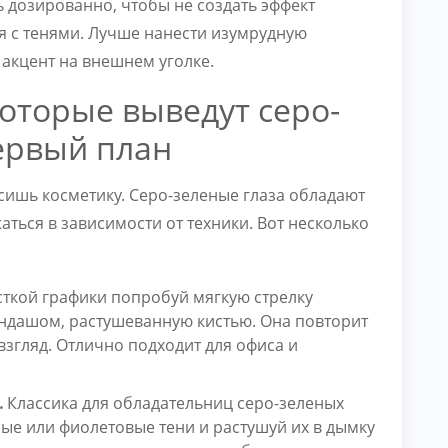
 дозированно, чтобы не создать эффект
ся с тенями. Лучше нанести изумрудную
 акцент на внешнем уголке.
оторые выведут серо-
первый план
осишь косметику. Серо-зеленые глаза обладают
ься в зависимости от техники. Вот несколько
ткой графики попробуй мягкую стрелку
дашом, растушеванную кистью. Она повторит
взгляд. Отлично подходит для офиса и
.
Классика для обладательниц серо-зеленых
ные или фиолетовые тени и растушуй их в дымку