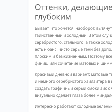
Оттенки, делающие
глубоким
Бывает, что хочется, наоборот, вытяну
таинственный и холодный. В этом случ
серебристого, стального, а также хол
есть нюанс: чисто серые тени без допо
плоским и безжизненным. Поэтому все
финиш или сочетание матовых и шимм
Красивый дневной вариант: матовые т
и немного серебристого хайлайтера в 
создать графичный серый смоки айс с
визуально сделает глаза более минда
Интересно работают холодные зеленые 