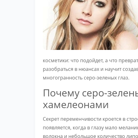
косметики: что подойдет, а что преврат
разобраться в нюансах и научит созда
многогранность серо-зеленых глаз.
Почему серо-зелен
хамелеонами
Секрет переменчивости кроется в стро
появляется, когда в глазу мало мелани
волокна и небольшое количество липо