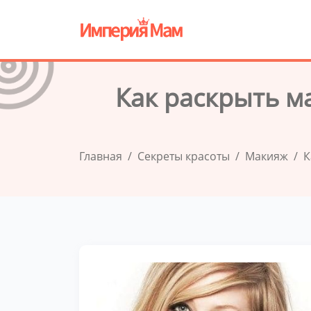
Как раскрыть м
Главная
Секреты красоты
Макияж
К