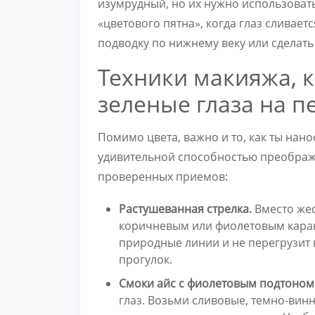
изумрудный, но их нужно использовать
«цветового пятна», когда глаз сливает
подводку по нижнему веку или сделать
Техники макияжа, к
зеленые глаза на 
Помимо цвета, важно и то, как ты нан
удивительной способностью преображат
проверенных приемов:
Растушеванная стрелка.
Вместо жес
коричневым или фиолетовым каран
природные линии и не перегрузит 
прогулок.
Смоки айс с фиолетовым подтоном
глаз. Возьми сливовые, темно-вин