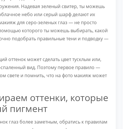
окружения. Надевая зеленый свитер, ты можешь
а облачное небо или серый шарф делают их
акияж для серо-зеленых глаз — не просто
с помощью которого ты можешь выбирать, какой
точно подобрать правильные тени и подводку —
щий оттенок может сделать цвет тусклым или,
воспаленный вид. Поэтому первое правило —
ном свете и помнить, что на фото макияж может
ираем оттенки, которые
ый пигмент
енок глаз более заметным, обратись к правилам