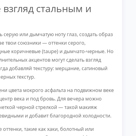
 взгляд стальным и
ть серую или дымчатую ноту глаз, создать образ
ае твои союзники — оттенки серого,
одные коричневые (taupe) и дымчато-черные. Но
лнительных акцентов могут сделать взгляд
гда добавляй текстуру: мерцание, сатиновый
ерных текстур.
ени цвета мокрого асфальта на подвижном веке
центр века и под бровь. Для вечера можно
 четкой черной стрелкой — такой макияж
левидными и добавит благородной холодности.
оттенки, такие как хаки, болотный или