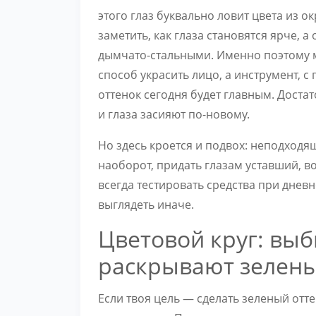
этого глаз буквально ловит цвета из 
заметить, как глаза становятся ярче, 
дымчато-стальными. Именно поэтому м
способ украсить лицо, а инструмент, 
оттенок сегодня будет главным. Доста
и глаза засияют по-новому.
Но здесь кроется и подвох: неподходя
наоборот, придать глазам уставший, 
всегда тестировать средства при днев
выглядеть иначе.
Цветовой круг: выб
раскрывают зелен
Если твоя цель — сделать зеленый отт