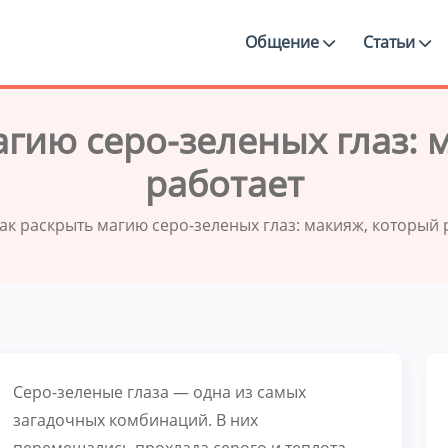
Общение
Статьи
агию серо-зеленых глаз: 
работает
ак раскрыть магию серо-зеленых глаз: макияж, который 
Серо-зеленые глаза — одна из самых
загадочных комбинаций. В них