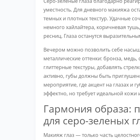
Серо-зеленые глаза благодарно реаги
уместность. Для дневного макияжа ост
темных и плотных текстур. Удачные соч
немного хайлайтера, коричневая тушь
ресниц. Глаза останутся выразительны
Вечером можно позволить себе насыщ
металлические оттенки: бронза, медь, 
глиттерные текстуры, добавлять стрелк
активно, губы должны быть приглушен
мероприятие, где акцент на глазах и 
эффектно, но требует идеальной кожи 
Гармония образа: 
для серо-зеленых г
Макияж глаз — только часть целостно