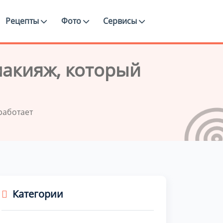
Рецепты
Фото
Сервисы
макияж, который
работает
Категории