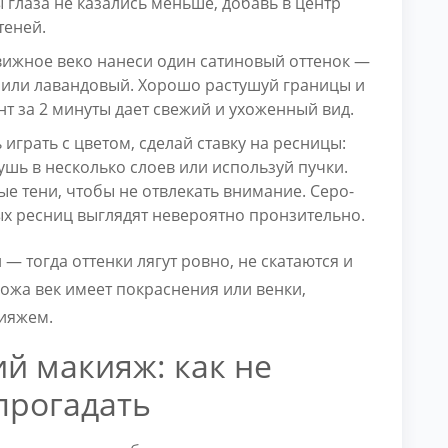
 глаза не казались меньше, добавь в центр
теней.
вижное веко нанеси один сатиновый оттенок —
 или лавандовый. Хорошо растушуй границы и
т за 2 минуты дает свежий и ухоженный вид.
играть с цветом, сделай ставку на ресницы:
ушь в несколько слоев или используй пучки.
 тени, чтобы не отвлекать внимание. Серо-
х ресниц выглядят невероятно пронзительно.
— тогда оттенки лягут ровно, не скатаются и
 кожа век имеет покраснения или венки,
кияжем.
й макияж: как не
прогадать