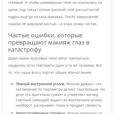
гелевый. А чтобы шиммерные тени не осыпались на
щёки, под глаза положи рыхлый слой рассыпчатой
пудры ещё до начала макияжа. После завершения
смахни её широкой кистью – и кожа снова чистая.
Частые ошибки, которые
превращают макияж глаз в
катастрофу
Даже самые красивые тени могут смотреться
неудачно, если повторять одни и те же промахи. Вот
то, что чаще всего портит общее впечатление:
Тёмный внутренний уголок.
Многие думают, что
затемнение по периметру делает глаз больше. На
деле это зрительно сужает и утяжеляет взгляд.
Светлый сияющий акцент во внутреннем уголке,
наоборот, раскрывает глаза и придаёт свежесть.
Нерастушёванные границы.
Резкие переходы от