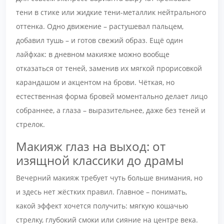
тени в стике или жидкие тени-металлик нейтрального
оттенка. Одно движение – растушевал пальцем,
добавил тушь – и готов свежий образ. Ещё один
лайфхак: в дневном макияже можно вообще
отказаться от теней, заменив их мягкой прорисовкой
карандашом и акцентом на брови. Чёткая, но
естественная форма бровей моментально делает лицо
собраннее, а глаза – выразительнее, даже без теней и
стрелок.
Макияж глаз на выход: от
изящной классики до драмы
Вечерний макияж требует чуть больше внимания, но
и здесь нет жёстких правил. Главное – понимать,
какой эффект хочется получить: мягкую кошачью
стрелку, глубокий смоки или сияние на центре века.