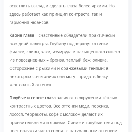
осветлить взгляд и сделать глаза более яркими. Но
здесь работает как принцип контраста, так и
гармония нюансов.
Карие глаза
– счастливые обладатели практически
всеядной палитры. Глубину подчеркнут оттенки
фиалки, сливы, хаки, изумруда и насыщенного синего.
Из повседневных – бронза, тёплый беж, оливка.
Осторожнее с рыжими и оранжевыми тенями: в
некоторых сочетаниях они могут придать белку
желтоватый оттенок.
Голубые и серые глаза
засияют в окружении тёплых
контрастных цветов. Все оттенки меди, персика,
лосося, терракоты, кофе с молоком делают их
пронзительными и яркими. Синие и голубые тени под
цвет радужки часто спорят с натуральным оттенком,