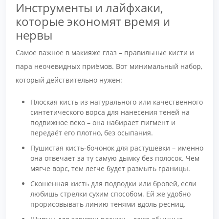
Инструменты и лайфхаки,
которые экономят время и
нервы
Самое важное в макияже глаз – правильные кисти и
пара неочевидных приёмов. Вот минимальный набор,
который действительно нужен:
Плоская кисть из натурального или качественного
синтетического ворса для нанесения теней на
подвижное веко – она набирает пигмент и
передаёт его плотно, без осыпания.
Пушистая кисть-бочонок для растушёвки – именно
она отвечает за ту самую дымку без полосок. Чем
мягче ворс, тем легче будет размыть границы.
Скошенная кисть для подводки или бровей, если
любишь стрелки сухим способом. Ей же удобно
прорисовывать линию тенями вдоль ресниц.