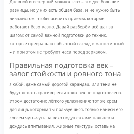
Дневной и вечерний макияж глаз – это две большие
разницы, но у них есть общая база. И не нужно быть
визажистом, чтобы освоить приёмы, которые
работают безотказно. Давай разберём всё шаг за
шагом: от самой важной подготовки до техник,
которые превращают обычный взгляд в магнетичный
– и при этом не требуют часа перед зеркалом.
Правильная подготовка век –
залог стойкости и ровного тона
Любой, даже самый дорогой карандаш или тени не
будут лежать красиво, если кожа век не подготовлена.
Утром достаточно лёгкого увлажнения: тот же крем
для лица, которым ты пользуешься, только нанеси его
совсем чуть-чуть на веко подушечками пальцев и
дождись впитывания. Жирные текстуры оставь на