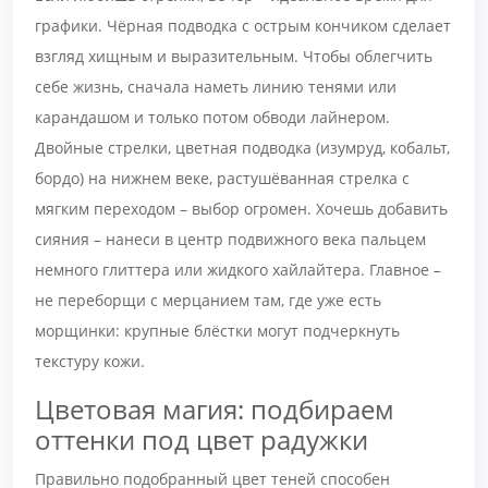
графики. Чёрная подводка с острым кончиком сделает
взгляд хищным и выразительным. Чтобы облегчить
себе жизнь, сначала наметь линию тенями или
карандашом и только потом обводи лайнером.
Двойные стрелки, цветная подводка (изумруд, кобальт,
бордо) на нижнем веке, растушёванная стрелка с
мягким переходом – выбор огромен. Хочешь добавить
сияния – нанеси в центр подвижного века пальцем
немного глиттера или жидкого хайлайтера. Главное –
не переборщи с мерцанием там, где уже есть
морщинки: крупные блёстки могут подчеркнуть
текстуру кожи.
Цветовая магия: подбираем
оттенки под цвет радужки
Правильно подобранный цвет теней способен