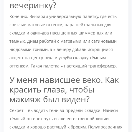
вечеринку?
Конечно. Выбирай универсальную палетку, где есть
светлые матовые оттенки, пара нейтральных для
складки и один-два насыщенных шиммерных или
тёмных. Днём работай с матовыми или сатиновыми
нюдовыми тонами, а к вечеру добавь искрящийся
акцент на центр века и углуби складку тёмным
оттенком. Такая палетка – настоящий трансформер.
У меня нависшее веко. Как
красить глаза, чтобы
макияж был виден?
Секрет – выводить тени за пределы складки. Нанеси
тёмный оттенок чуть выше естественной линии
складки и хорошо растушуй к бровям. Полупрозрачная