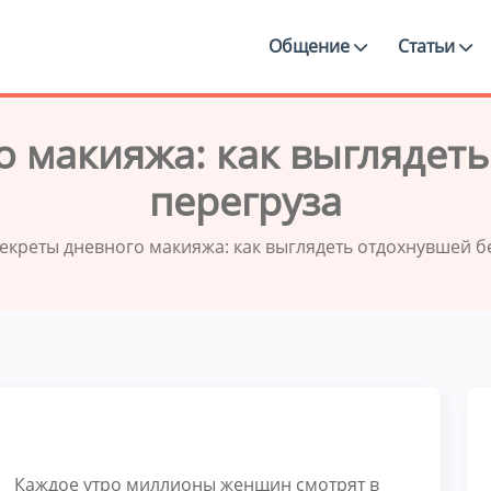
Общение
Статьи
о макияжа: как выглядеть
перегруза
екреты дневного макияжа: как выглядеть отдохнувшей б
Каждое утро миллионы женщин смотрят в