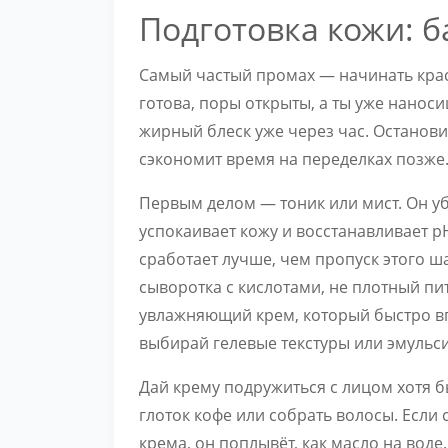
Подготовка кожи: б
Самый частый промах — начинать крас
готова, поры открыты, а ты уже наноси
жирный блеск уже через час. Остановис
сэкономит время на переделках позже
Первым делом — тоник или мист. Он у
успокаивает кожу и восстанавливает 
сработает лучше, чем пропуск этого ш
сыворотка с кислотами, не плотный пи
увлажняющий крем, который быстро вп
выбирай гелевые текстуры или эмульс
Дай крему подружиться с лицом хотя б
глоток кофе или собрать волосы. Если 
крема, он поплывёт, как масло на вод