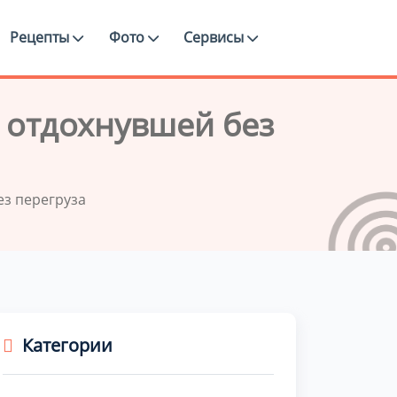
Рецепты
Фото
Сервисы
 отдохнувшей без
ез перегруза
Категории