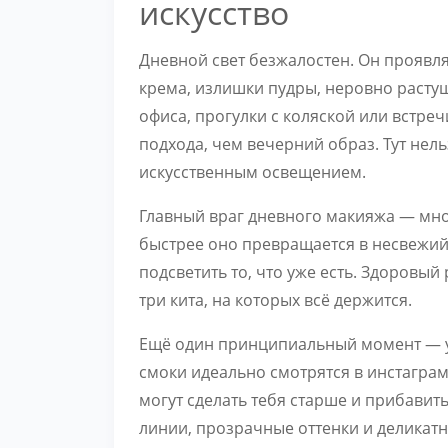
искусство
Дневной свет безжалостен. Он проявл
крема, излишки пудры, неровно расту
офиса, прогулки с коляской или встре
подхода, чем вечерний образ. Тут нел
искусственным освещением.
Главный враг дневного макияжа — мно
быстрее оно превращается в несвежий 
подсветить то, что уже есть. Здоровый
три кита, на которых всё держится.
Ещё один принципиальный момент — ум
смоки идеально смотрятся в инстаграм
могут сделать тебя старше и прибавит
линии, прозрачные оттенки и деликат