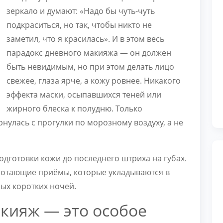
зеркало и думают: «Надо бы чуть-чуть
подкраситься, но так, чтобы никто не
заметил, что я красилась». И в этом весь
парадокс дневного макияжа — он должен
быть невидимым, но при этом делать лицо
свежее, глаза ярче, а кожу ровнее. Никакого
эффекта маски, осыпавшихся теней или
жирного блеска к полудню. Только
ернулась с прогулки по морозному воздуху, а не
одготовки кожи до последнего штриха на губах.
ботающие приёмы, которые укладываются в
мых коротких ночей.
кияж — это особое