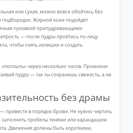
льная или сухая, можно вовсе обойтись без
и подбородок. Жирной коже подойдёт
сённая пуховкой припудривающими
хитрость — после пудры пройтись по лицу
та, чтобы снять излишки и создать
 «поплыть» через несколько часов. Промокни
аивай пудру — так ты сохранишь свежесть, а не
азительность без драмы
— привести в порядок брови. Не нужно чертить
о заполнить пробелы тенями или карандашом
вета. Движения должны быть короткими,