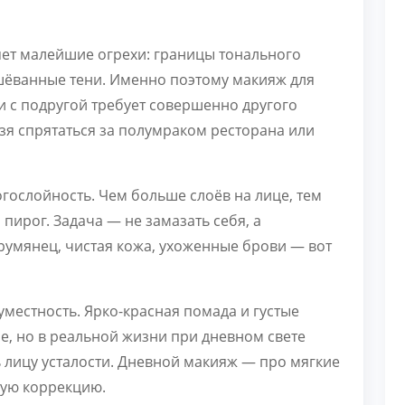
яет малейшие огрехи: границы тонального
шёванные тени. Именно поэтому макияж для
чи с подругой требует совершенно другого
ьзя спрятаться за полумраком ресторана или
гослойность. Чем больше слоёв на лице, тем
пирог. Задача — не замазать себя, а
 румянец, чистая кожа, ухоженные брови — вот
естность. Ярко-красная помада и густые
е, но в реальной жизни при дневном свете
ь лицу усталости. Дневной макияж — про мягкие
ную коррекцию.