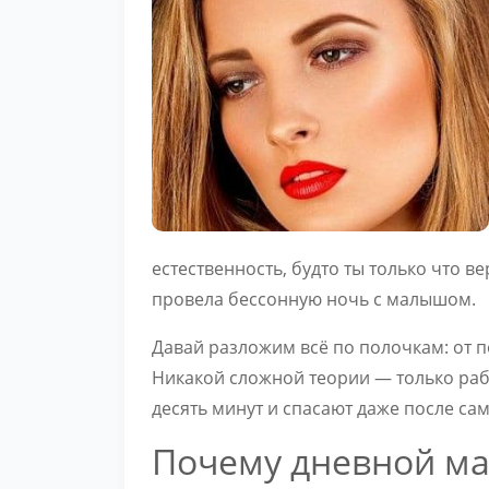
естественность, будто ты только что в
провела бессонную ночь с малышом.
Давай разложим всё по полочкам: от п
Никакой сложной теории — только ра
десять минут и спасают даже после са
Почему дневной ма