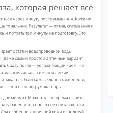
аза, которая решает всё
иться через минуту после умывания. Кожа не
шь тональник. Результат — пятна, скатывание и
ь и потрать три минуты на подготовку. Это
.
бирает остатки водопроводной воды,
pH. Даже самый простой аптечный вариант
ага. Сразу после — увлажняющий крем. Не
тательный состав, а именно лёгкий
итывается. Если кожа склонна к жирности,
ии — они не перегружают поры.
ы две минуты. Можно за это время выпить
сразу нанести тон поверх не впитавшегося
е. Для особенно капризной кожи используй