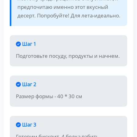
предпочитаю именно этот вкусный
десерт. Попробуйте! Для лета-идеально.
Шаг 1
Подготовьте посуду, продукты и начнем.
Шаг 2
Размер формы - 40 * 30 см
Шаг 3
Готовим бисквит. 4 белка взбить,