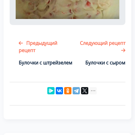
Предыдущий
Следующий рецепт
рецепт
Булочки с штрейзелем
Булочки с сыром