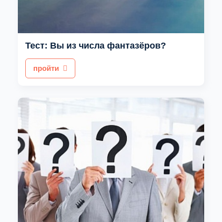
Тест: Вы из числа фантазёров?
пройти