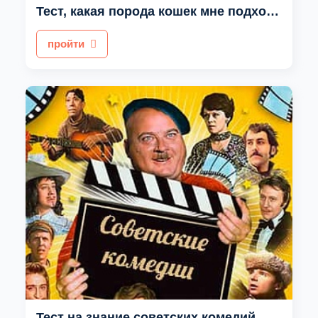
Тест, какая порода кошек мне подходит на 100 %
пройти
Тест на знание советских комедий