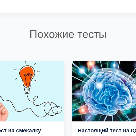
Похожие тесты
ест на смекалку
Настоящий тест на I