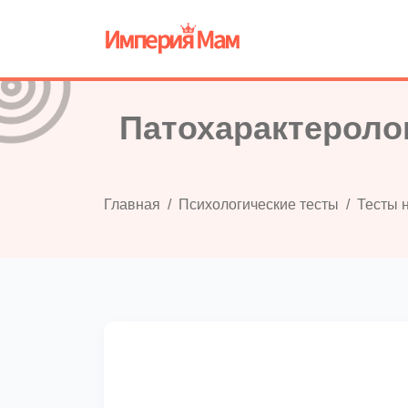
Патохарактероло
Главная
Психологические тесты
Тесты н