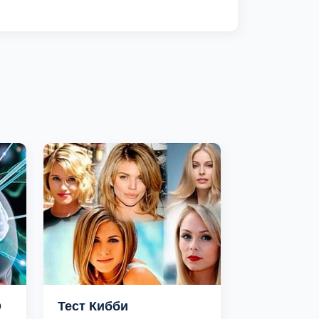
Q
Тест Кибби