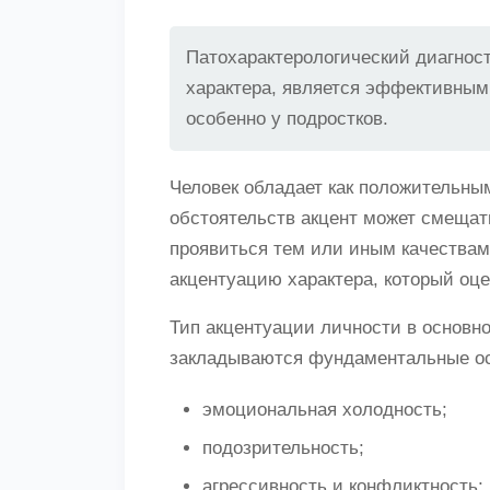
Патохарактерологический диагност
характера, является эффективным
особенно у подростков.
Человек обладает как положительны
обстоятельств акцент может смещать
проявиться тем или иным качествам
акцентуацию характера, который оце
Тип акцентуации личности в основном
закладываются фундаментальные ос
эмоциональная холодность;
подозрительность;
агрессивность и конфликтность;