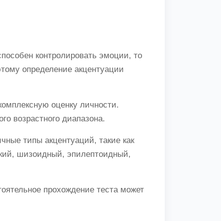
способен контролировать эмоции, то
оэтому определение акцентуации
комплексную оценку личности.
о возрастного диапазона.
чные типы акцентуаций, такие как
ский, шизоидный, эпилептоидный,
тоятельное прохождение теста может