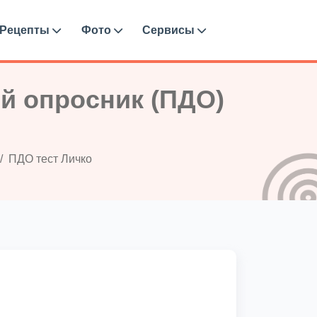
Рецепты
Фото
Сервисы
й опросник (ПДО)
ПДО тест Личко