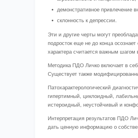
демонстративное привлечение в
склонность к депрессии.
Эти и другие черты могут преоблада
подросток еще не до конца осознает
характера считается важным шагом 
Методика ПДО Личко включает в себя
Существует также модифицированны
Патохарактерологический диагностич
гипертимный, циклоидный, лабильны
истероидный, неустойчивый и конф
Интерпретация результатов ПДО Лич
дать ценную информацию о собствен