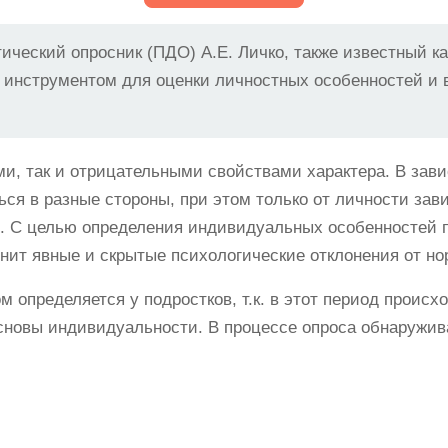
ический опросник (ПДО) А.Е. Личко, также известный ка
 инструментом для оценки личностных особенностей и 
ми, так и отрицательными свойствами характера. В зав
ся в разные стороны, при этом только от личности зави
. С целью определения индивидуальных особенностей п
нит явные и скрытые психологические отклонения от но
 определяется у подростков, т.к. в этот период происх
новы индивидуальности. В процессе опроса обнаружив