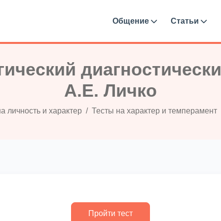
Общение
Статьи
гический диагностически
А.Е. Личко
а личность и характер
Тесты на характер и темперамент