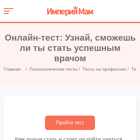
Онлайн-тест: Узнай, сможешь
ли ты стать успешным
врачом
Главная
Психологические тесты
Тесты на профессию
Тест
Кем лучше стать и стоит ли пойти учиться