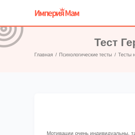
Тест Г
Главная
Психологические тесты
Тесты н
Мотивации очень индивидуальны, так