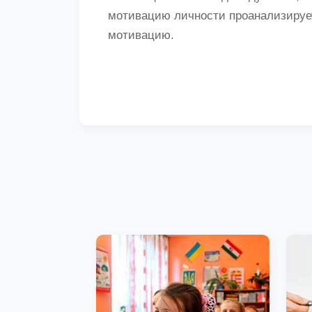
мотивацию личности проанализирует
мотивацию.