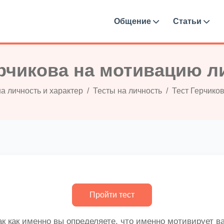
Общение
Статьи
ерчикова на мотивацию л
а личность и характер
Тесты на личность
Тест Герчико
 как именно вы определяете, что именно мотивирует ва