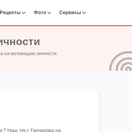
Рецепты
Фото
Сервисы
ичности
ва на мотивацию личности
с? Наш тест Герчикова на