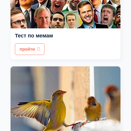
Тест по мемам
пройти