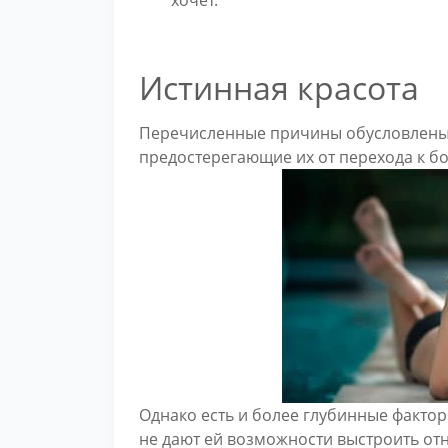
Истинная красота
Перечисленные причины обусловлены 
предостерегающие их от перехода к б
Однако есть и более глубинные фактор
не дают ей возможности выстроить о