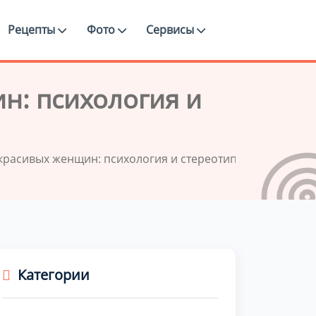
Рецепты
Фото
Сервисы
н: психология и
красивых женщин: психология и стереотипы
Категории