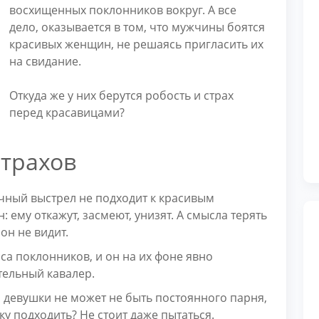
восхищенных поклонников вокруг. А все
дело, оказывается в том, что мужчины боятся
красивых женщин, не решаясь пригласить их
на свидание.
Откуда же у них берутся робость и страх
перед красавицами?
трахов
чный выстрел не подходит к красивым
: ему откажут, засмеют, унизят. А смысла терять
он не видит.
сса поклонников, и он на их фоне явно
тельный кавалер.
ой девушки не может не быть постоянного парня,
лку подходить? Не стоит даже пытаться.