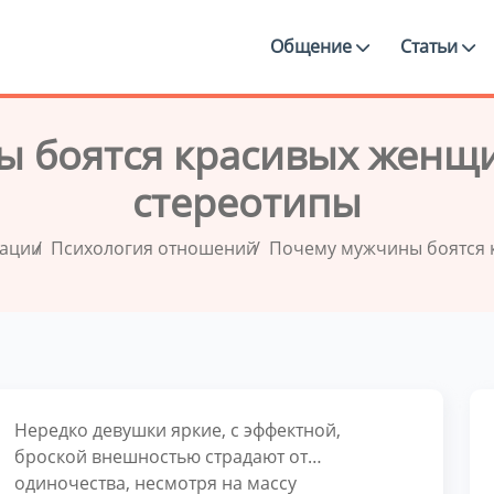
Общение
Статьи
 боятся красивых женщи
стереотипы
дации
Психология отношений
Почему мужчины боятся 
Нередко девушки яркие, с эффектной,
броской внешностью страдают от…
одиночества, несмотря на массу