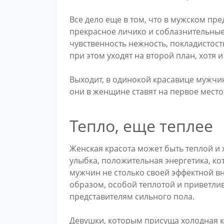
Все дело еще в том, что в мужском пр
прекрасное личико и соблазнительные
чувственность нежность, покладистос
при этом уходят на второй план, хотя 
Выходит, в одинокой красавице мужчин
они в женщине ставят на первое место.
Тепло, еще теплее
Женская красота может быть теплой и 
улыбка, положительная энергетика, ко
мужчин не столько своей эффектной в
образом, особой теплотой и приветли
представителям сильного пола.
Девушки, которым присуща холодная 