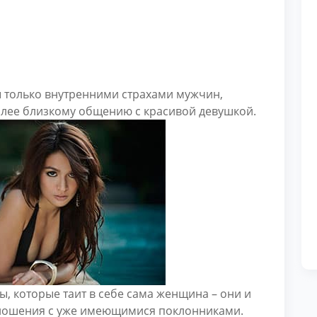
только внутренними страхами мужчин,
олее близкому общению с красивой девушкой.
ы, которые таит в себе сама женщина – они и
тношения с уже имеющимися поклонниками.