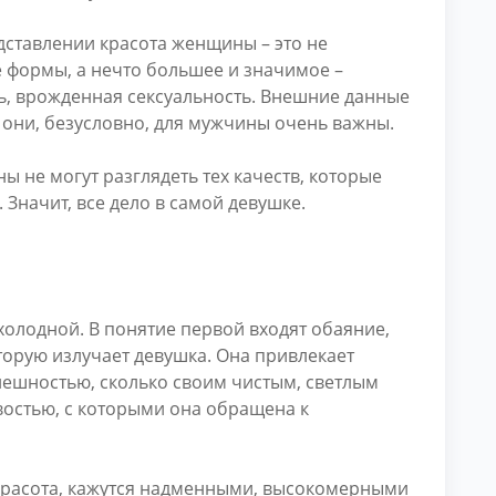
едставлении красота женщины – это не
 формы, а нечто большее и значимое –
ть, врожденная сексуальность. Внешние данные
и они, безусловно, для мужчины очень важны.
ы не могут разглядеть тех качеств, которые
 Значит, все дело в самой девушке.
холодной. В понятие первой входят обаяние,
торую излучает девушка. Она привлекает
нешностью, сколько своим чистым, светлым
востью, с которыми она обращена к
красота, кажутся надменными, высокомерными