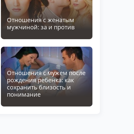
Отношения с женатым
мужчиной: за и против
Отношения с мужем после
рождения ребенка: как
сохранить близость и
понимание