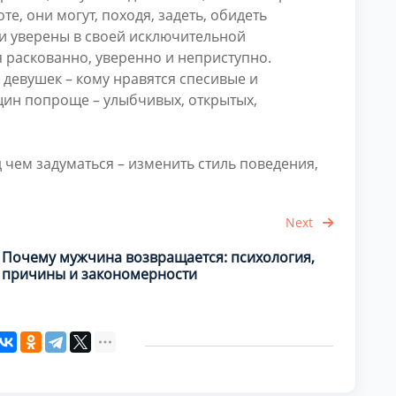
е, они могут, походя, задеть, обидеть
они уверены в своей исключительной
я раскованно, уверенно и неприступно.
 девушек – кому нравятся спесивые и
ин попроще – улыбчивых, открытых,
д чем задуматься – изменить стиль поведения,
Next
Почему мужчина возвращается: психология,
причины и закономерности