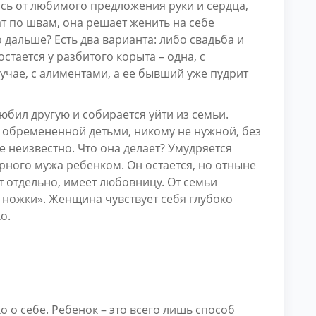
сь от любимого предложения руки и сердца,
т по швам, она решает женить на себе
дальше? Есть два варианта: либо свадьба и
тается у разбитого корыта – одна, с
учае, с алиментами, а ее бывший уже пудрит
юбил другую и собирается уйти из семьи.
 обремененной детьми, никому не нужной, без
е неизвестно. Что она делает? Умудряется
ного мужа ребенком. Он остается, но отныне
ит отдельно, имеет любовницу. От семьи
а ножки». Женщина чувствует себя глубоко
о.
 о себе. Ребенок – это всего лишь способ