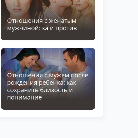
Отношения с женатым
мужчиной: за и против
Отношения с мужем после
рождения ребенка: как
сохранить близость и
понимание