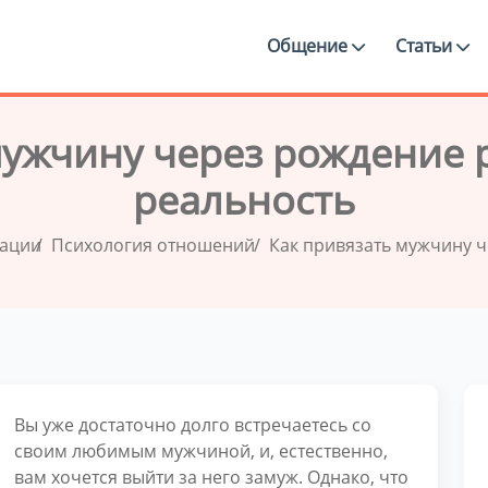
Общение
Статьи
мужчину через рождение 
реальность
дации
Психология отношений
Как привязать мужчину ч
Вы уже достаточно долго встречаетесь со
своим любимым мужчиной, и, естественно,
вам хочется выйти за него замуж. Однако, что