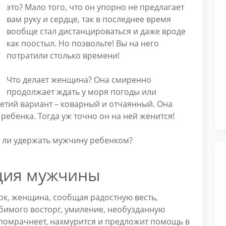
это? Мало того, что он упорно не предлагает
вам руку и сердце, так в последнее время
вообще стал дистанцироваться и даже вроде
как поостыл. Но позвольте! Вы на него
потратили столько времени!
Что делает женщина? Она смиренно
продолжает ждать у моря погоды или
ретий вариант – коварный и отчаянный. Она
ребенка. Тогда уж точно он на ней женится!
 ли удержать мужчину ребенком?
ция мужчины
ок, женщина, сообщая радостную весть,
юбимого восторг, умиление, необузданную
н помрачнеет, нахмурится и предложит помощь в