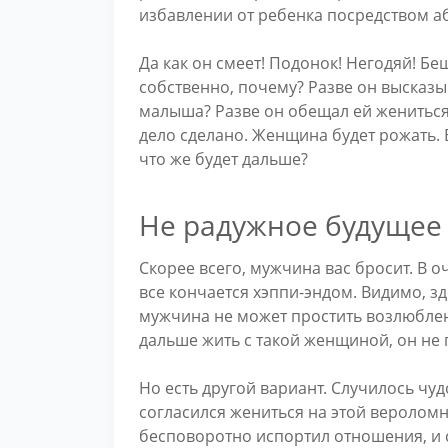
избавлении от ребенка посредством а
Да как он смеет! Подонок! Негодяй! Б
собственно, почему? Разве он высказы
малыша? Разве он обещал ей жениться
дело сделано. Женщина будет рожать. В
что же будет дальше?
Не радужное будущее
Скорее всего, мужчина вас бросит. В о
все кончается хэппи-эндом. Видимо, з
мужчина не может простить возлюбленн
дальше жить с такой женщиной, он не 
Но есть другой вариант. Случилось чуд
согласился жениться на этой вероломн
бесповоротно испортил отношения, и 