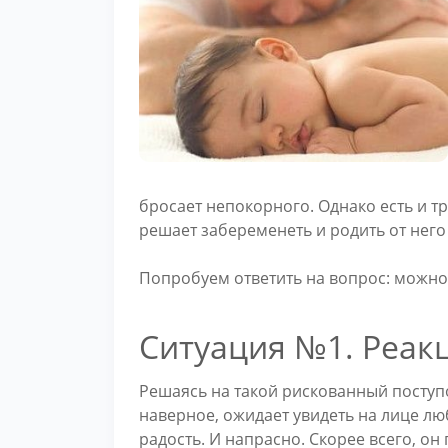
бросает непокорного. Однако есть и т
решает забеременеть и родить от него 
Попробуем ответить на вопрос: можно
Ситуация №1. Реак
Решаясь на такой рискованный поступ
наверное, ожидает увидеть на лице л
радость. И напрасно. Скорее всего, о