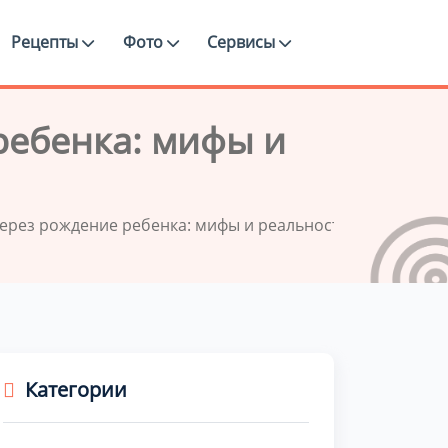
Рецепты
Фото
Сервисы
ребенка: мифы и
ерез рождение ребенка: мифы и реальность
Категории