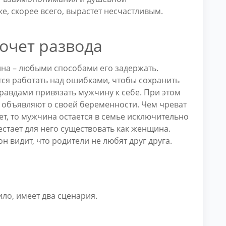
е, скорее всего, вырастет несчастливым.
очет развода
ина – любыми способами его задержать.
ся работать над ошибками, чтобы сохранить
равдами привязать мужчину к себе. При этом
 объявляют о своей беременности. Чем чреват
ет, то мужчина остается в семье исключительно
стает для него существовать как женщина.
он видит, что родители не любят друг друга.
ло, имеет два сценария.