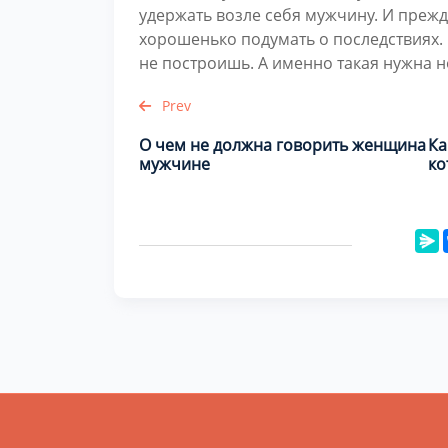
удержать возле себя мужчину. И прежд
хорошенько подумать о последствиях.
не построишь. А именно такая нужна
Prev
О чем не должна говорить женщина
Ка
мужчине
ко