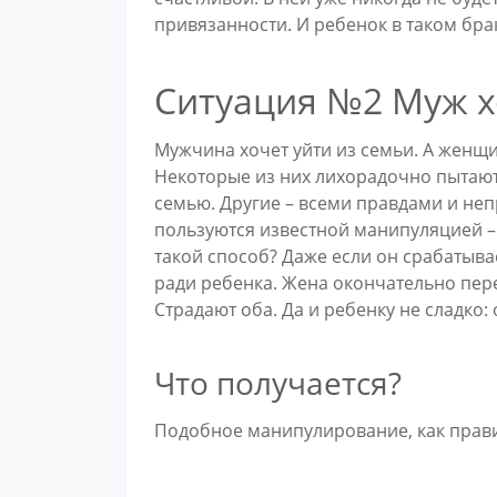
привязанности. И ребенок в таком брак
Ситуация №2 Муж х
Мужчина хочет уйти из семьи. А женщ
Некоторые из них лихорадочно пытают
семью. Другие – всеми правдами и неп
пользуются известной манипуляцией –
такой способ? Даже если он срабатыва
ради ребенка. Жена окончательно пере
Страдают оба. Да и ребенку не сладко: 
Что получается?
Подобное манипулирование, как прави