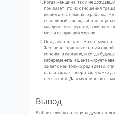
Когда женщина, так и не дождавши
понимает, что их отношения треща
любимого с помощью ребенка. Что 
счастливый финал; либо женщина ос
младенцем на руках и, в лучшем сл
мозги следующей жертве.
Они давно женаты. Но вот муж пол
Женщине страшно остаться одной,
копейки в кармане, и когда будуще
забеременеть и шантажирует невер
живет с ней только ради детей, сп
остаются, как говорится, «рожки д
несчастной. Да и мужчине не сладк
Вывод
В обоих случаях женщина думает только