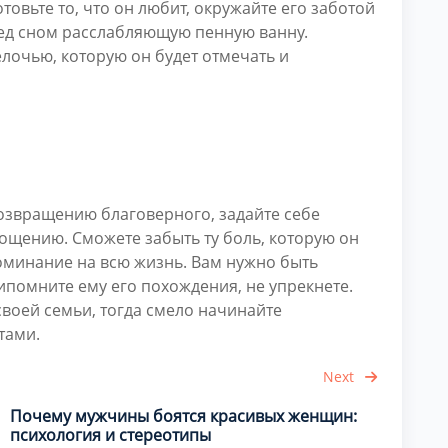
товьте то, что он любит, окружайте его заботой
ред сном расслабляющую пенную ванну.
елочью, которую он будет отмечать и
возвращению благоверного, задайте себе
рощению. Сможете забыть ту боль, которую он
поминание на всю жизнь. Вам нужно быть
рипомните ему его похождения, не упрекнете.
своей семьи, тогда смело начинайте
тами.
Next
Почему мужчины боятся красивых женщин:
психология и стереотипы