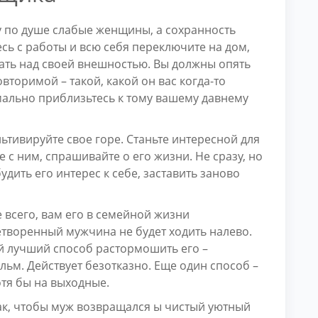
у по душе слабые женщины, а сохранность
есь с работы и всю себя переключите на дом,
отать над своей внешностью. Вы должны опять
вторимой – такой, какой он вас когда-то
мально приблизьтесь к тому вашему давнему
ьтивируйте свое горе. Станьте интересной для
 с ним, спрашивайте о его жизни. Не сразу, но
дить его интерес к себе, заставить заново
е всего, вам его в семейной жизни
етворенный мужчина не будет ходить налево.
й лучший способ растормошить его –
льм. Действует безотказно. Еще один способ –
отя бы на выходные.
ак, чтобы муж возвращался ы чистый уютный