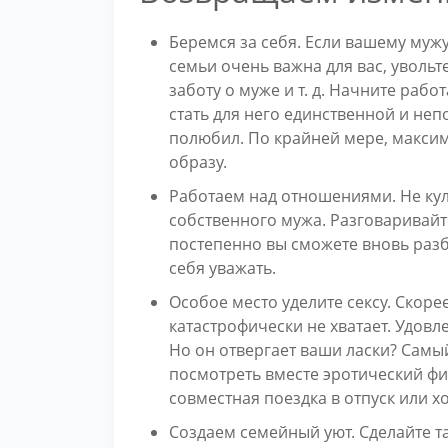
Беремся за себя. Если вашему муж
семьи очень важна для вас, увольт
заботу о муже и т. д. Начните раб
стать для него единственной и непо
полюбил. По крайней мере, макси
образу.
Работаем над отношениями. Не кул
собственного мужа. Разговаривайте
постепенно вы сможете вновь разбу
себя уважать.
Особое место уделите сексу. Скоре
катастрофически не хватает. Удовл
Но он отвергает ваши ласки? Самы
посмотреть вместе эротический фи
совместная поездка в отпуск или х
Создаем семейный уют. Сделайте т