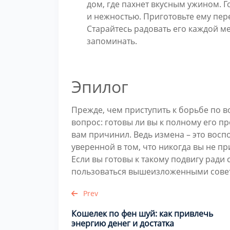
дом, где пахнет вкусным ужином. Го
и нежностью. Приготовьте ему пе
Старайтесь радовать его каждой м
запоминать.
Эпилог
Прежде, чем приступить к борьбе по 
вопрос: готовы ли вы к полному его п
вам причинил. Ведь измена – это вос
уверенной в том, что никогда вы не п
Если вы готовы к такому подвигу ради 
пользоваться вышеизложенными сове
Prev
Кошелек по фен шуй: как привлечь
энергию денег и достатка