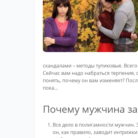
скандалами – методы тупиковые. Всего
Сейчас вам надо набраться терпения, 
понять, почему он вам изменяет? После
пока…
Почему мужчина за
Все дело в полигамности мужчин. Э
он, как правило, заводит интрижк