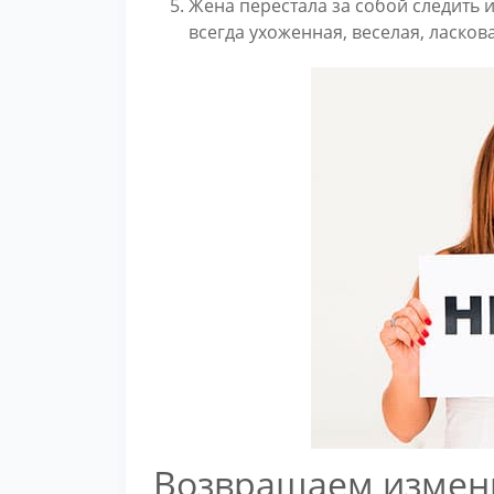
Жена перестала за собой следить и
всегда ухоженная, веселая, ласков
Возвращаем изме