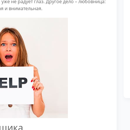
 уже не радует глаз. Другое дело – любовница:
ая и внимательная.
нщика