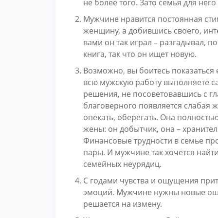
не более того. Зато семья для него 
Мужчине нравится постоянная сти
женщину, а добившись своего, инте
вами он так играл – разгадывал, п
книга, так что он ищет новую.
Возможно, вы боитесь показаться 
всю мужскую работу выполняете с
решения, не посоветовавшись с гл
благоверного появляется слабая ж
опекать, оберегать. Она полность
жены: он добытчик, она – хранител
Финансовые трудности в семье пр
пары. И мужчине так хочется найти
семейных неурядиц.
С годами чувства и ощущения прит
эмоций. Мужчине нужны новые ощу
решается на измену.