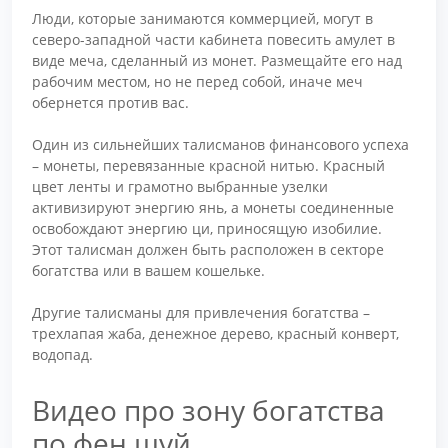
Люди, которые занимаются коммерцией, могут в
северо-западной части кабинета повесить амулет в
виде меча, сделанный из монет. Размещайте его над
рабочим местом, но не перед собой, иначе меч
обернется против вас.
Один из сильнейших талисманов финансового успеха
– монеты, перевязанные красной нитью. Красный
цвет ленты и грамотно выбранные узелки
активизируют энергию янь, а монеты соединенные
освобождают энергию ци, приносящую изобилие.
Этот талисман должен быть расположен в секторе
богатства или в вашем кошельке.
Другие талисманы для привлечения богатства –
трехлапая жаба, денежное дерево, красный конверт,
водопад.
Видео про зону богатства
по фен шуй