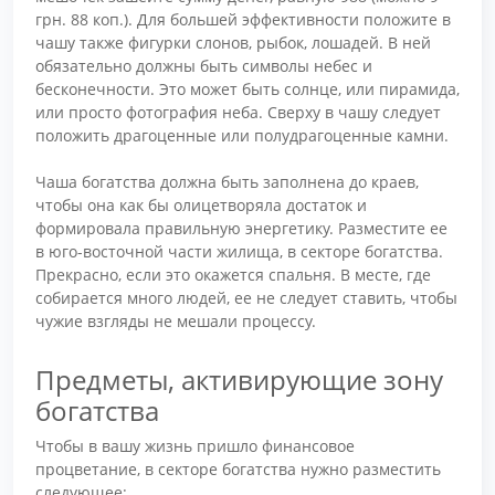
грн. 88 коп.). Для большей эффективности положите в
чашу также фигурки слонов, рыбок, лошадей. В ней
обязательно должны быть символы небес и
бесконечности. Это может быть солнце, или пирамида,
или просто фотография неба. Сверху в чашу следует
положить драгоценные или полудрагоценные камни.
Чаша богатства должна быть заполнена до краев,
чтобы она как бы олицетворяла достаток и
формировала правильную энергетику. Разместите ее
в юго-восточной части жилища, в секторе богатства.
Прекрасно, если это окажется спальня. В месте, где
собирается много людей, ее не следует ставить, чтобы
чужие взгляды не мешали процессу.
Предметы, активирующие зону
богатства
Чтобы в вашу жизнь пришло финансовое
процветание, в секторе богатства нужно разместить
следующее: