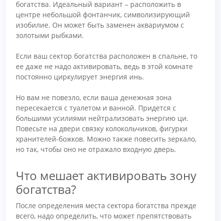
богатства. Идеальный вариант – расположить в
центре небольшой фонтанчик, символизирующий
изобилие. Он может быть заменен аквариумом с
золотыми рыбками.
Если ваш сектор богатства расположен в спальне, то
ее даже не надо активировать, ведь в этой комнате
постоянно циркулирует энергия инь.
Но вам не повезло, если ваша денежная зона
пересекается с туалетом и ванной. Придется с
большими усилиями нейтрализовать энергию ци.
Повесьте на двери связку колокольчиков, фигурки
хранителей-божков. Можно также повесить зеркало,
но так, чтобы оно не отражало входную дверь.
Что мешает активировать зону
богатства?
После определения места сектора богатства прежде
всего, надо определить, что может препятствовать