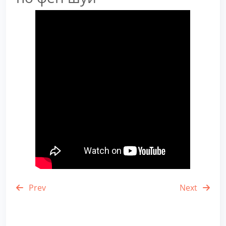
Prev
Next