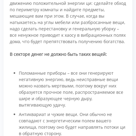
движению положительной энергии ци: сделайте обход
по периметру комнаты и найдите предметы,
мешающие вам при этом. В случае, когда вы
натыкаетесь на углы мебели или разбросанные вещи,
надо сделать перестановку и генеральную уборку –
все ненужное приводит к хаосу в вибрационных полях
дома, что будет препятствовать получению богатства.
В секторе денег не должно быть таких вещей:
Поломанные приборы – все они генерируют
негативную энергию, ведь неисправные вещи
можно назвать мертвыми, поэтому вокруг них
образуется прочное поле, распространяемое все
шире и образующее черную дыру,
вытягивающую удачу.
Антиквариат и чужие вещи. Они обычно не
совпадают с энергетическим полем вашего
жилища, поэтому оно будет направлять потоки ци
в обратную сторону.