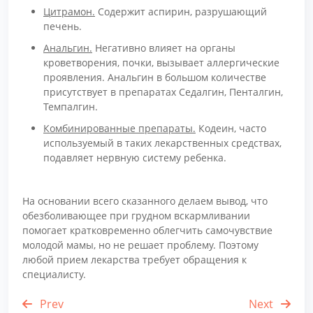
Цитрамон.
Содержит аспирин, разрушающий
печень.
Анальгин.
Негативно влияет на органы
кроветворения, почки, вызывает аллергические
проявления. Анальгин в большом количестве
присутствует в препаратах Седалгин, Пенталгин,
Темпалгин.
Комбинированные препараты.
Кодеин, часто
используемый в таких лекарственных средствах,
подавляет нервную систему ребенка.
На основании всего сказанного делаем вывод, что
обезболивающее при грудном вскармливании
помогает кратковременно облегчить самочувствие
молодой мамы, но не решает проблему. Поэтому
любой прием лекарства требует обращения к
специалисту.
Prev
Next