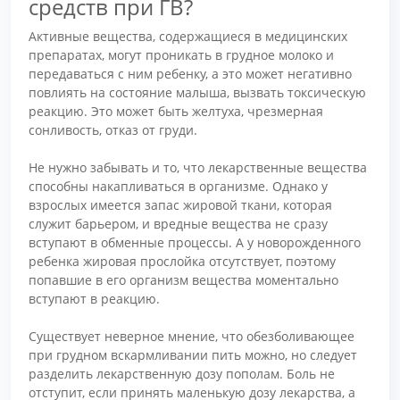
средств при ГВ?
Активные вещества, содержащиеся в медицинских
препаратах, могут проникать в грудное молоко и
передаваться с ним ребенку, а это может негативно
повлиять на состояние малыша, вызвать токсическую
реакцию. Это может быть желтуха, чрезмерная
сонливость, отказ от груди.
Не нужно забывать и то, что лекарственные вещества
способны накапливаться в организме. Однако у
взрослых имеется запас жировой ткани, которая
служит барьером, и вредные вещества не сразу
вступают в обменные процессы. А у новорожденного
ребенка жировая прослойка отсутствует, поэтому
попавшие в его организм вещества моментально
вступают в реакцию.
Существует неверное мнение, что обезболивающее
при грудном вскармливании пить можно, но следует
разделить лекарственную дозу пополам. Боль не
отступит, если принять маленькую дозу лекарства, а