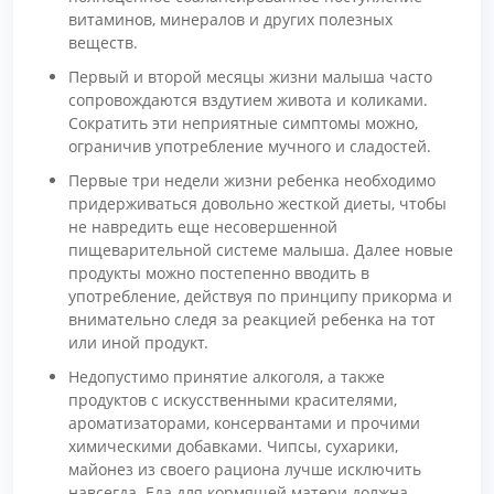
витаминов, минералов и других полезных
веществ.
Первый и второй месяцы жизни малыша часто
сопровождаются вздутием живота и коликами.
Сократить эти неприятные симптомы можно,
ограничив употребление мучного и сладостей.
Первые три недели жизни ребенка необходимо
придерживаться довольно жесткой диеты, чтобы
не навредить еще несовершенной
пищеварительной системе малыша. Далее новые
продукты можно постепенно вводить в
употребление, действуя по принципу прикорма и
внимательно следя за реакцией ребенка на тот
или иной продукт.
Недопустимо принятие алкоголя, а также
продуктов с искусственными красителями,
ароматизаторами, консервантами и прочими
химическими добавками. Чипсы, сухарики,
майонез из своего рациона лучше исключить
навсегда. Еда для кормящей матери должна