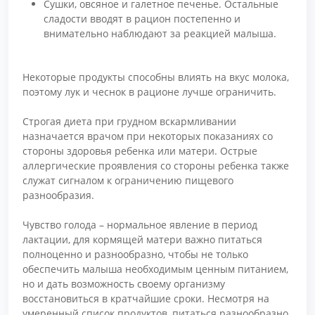
Сушки, овсяное и галетное печенье. Остальные
сладости вводят в рацион постепенно и
внимательно наблюдают за реакцией малыша.
Некоторые продукты способны влиять на вкус молока,
поэтому лук и чеснок в рационе лучше ограничить.
Строгая диета при грудном вскармливании
назначается врачом при некоторых показаниях со
стороны здоровья ребенка или матери. Острые
аллергические проявления со стороны ребенка также
служат сигналом к ограничению пищевого
разнообразия.
Чувство голода – нормальное явление в период
лактации, для кормящей матери важно питаться
полноценно и разнообразно, чтобы не только
обеспечить малыша необходимым ценным питанием,
но и дать возможность своему организму
восстановиться в кратчайшие сроки. Несмотря на
умеренный список продуктов, питаться разнообразно