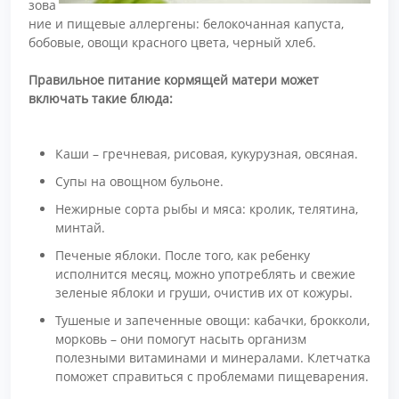
зова
ние и пищевые аллергены: белокочанная капуста,
бобовые, овощи красного цвета, черный хлеб.
Правильное питание кормящей матери может
включать такие блюда:
Каши – гречневая, рисовая, кукурузная, овсяная.
Супы на овощном бульоне.
Нежирные сорта рыбы и мяса: кролик, телятина,
минтай.
Печеные яблоки. После того, как ребенку
исполнится месяц, можно употреблять и свежие
зеленые яблоки и груши, очистив их от кожуры.
Тушеные и запеченные овощи: кабачки, брокколи,
морковь – они помогут насыть организм
полезными витаминами и минералами. Клетчатка
поможет справиться с проблемами пищеварения.