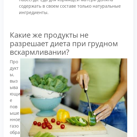
содержать в своем составе только натуральные
ингредиенты.
Какие же продукты не
разрешает диета при грудном
вскармливании?
Про
дукт
ы,
выз
ыва
ющи
е
пов
ыше
нное
газо
обра