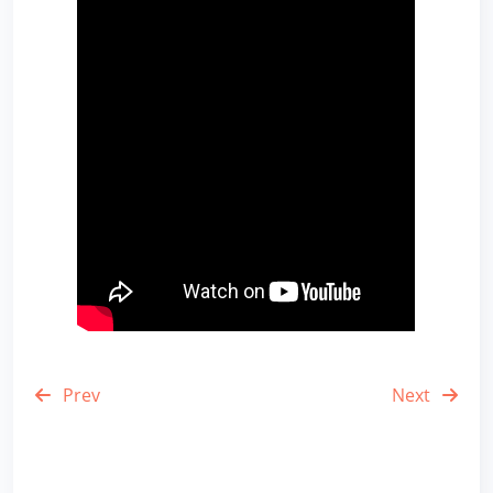
Prev
Next