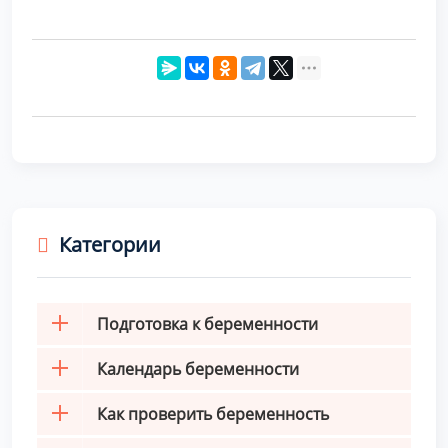
Категории
Подготовка к беременности
Календарь беременности
Как проверить беременность