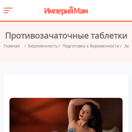
Противозачаточные таблетки
Главная
Беременность
Подготовка к беременности
Зач