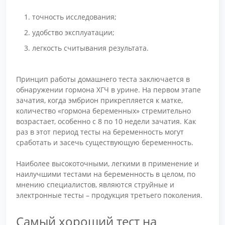
точность исследования;
удобство эксплуатации;
легкость считывания результата.
Принцип работы домашнего теста заключается в
обнаружении гормона ХГЧ в урине. На первом этапе
зачатия, когда эмбрион прикрепляется к матке,
количество «гормона беременных» стремительно
возрастает, особенно с 8 по 10 недели зачатия. Как
раз в этот период тесты на беременность могут
сработать и засечь существующую беременность.
Наиболее высокоточными, легкими в применение и
наилучшими тестами на беременность в целом, по
мнению специалистов, являются струйные и
электронные тесты – продукция третьего поколения.
Самый хороший тест на