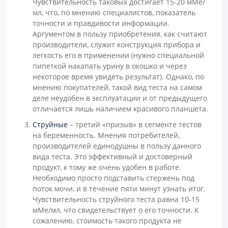
Чувствительность таковых достигает 15-20 мМе/
мл, что, по мнению специалистов, показатель
точности и правдивости информации.
Аргументом в пользу приобретения, как считают
производители, служит конструкция прибора и
легкость его в применении (нужно специальной
пипеткой накапать урину в окошко и через
некоторое время увидеть результат). Однако, по
мнению покупателей, такой вид теста на самом
деле неудобен в эксплуатации и от предыдущего
отличается лишь наличием красивого планшета.
Струйные
– третий «призыв» в сегменте тестов
на беременность. Мнения потребителей,
производителей единодушны в пользу данного
вида теста. Это эффективный и достоверный
продукт, к тому же очень удобен в работе.
Необходимо просто подставить стержень под
поток мочи, и в течение пяти минут узнать итог.
Чувствительность струйного теста равна 10-15
мМе/мл, что свидетельствует о его точности. К
сожалению, стоимость такого продукта не