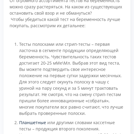
От огромного ассортимента тестов на беременность
можно сразу растеряться. На каком из существующих
остановить свой взор и не обмануться?
Чтобы убедиться какой тест на беременность лучше
покупать, рассмотрим их детальнее:
Тесты полосками или стрип-тесты – первая
ласточка в сегменте продукции определяющей
беременность. Чувствительность таких тестов
достигает 20-25 мМе\Мл. Выбрав этот вид теста,
Вы можете подтвердить свое интересное
положение на первые сутки задержки месячных.
Для этого следует окунуть полоску в чашу с
уриной на пару секунд и за 5 минут трактовать
результат. Не смотря, что на смену стрип-тестам
пришли более инновационные «собратья»,
многие покупатели все равно считают, что лучше
выбрать проверенные полоски.
Планшетные
или другими словами кассетные
тесты – продукция второго поколения.