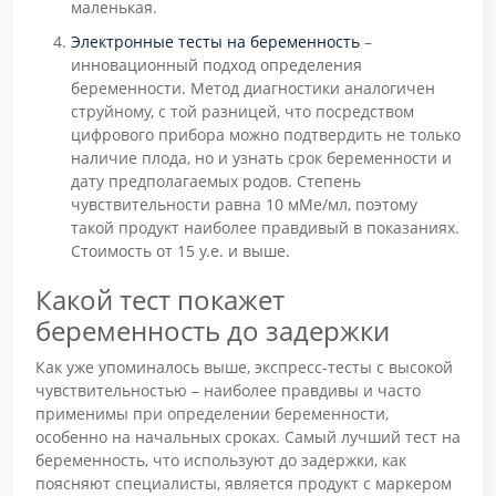
маленькая.
Электронные тесты на беременность
–
инновационный подход определения
беременности. Метод диагностики аналогичен
струйному, с той разницей, что посредством
цифрового прибора можно подтвердить не только
наличие плода, но и узнать срок беременности и
дату предполагаемых родов. Степень
чувствительности равна 10 мМе/мл, поэтому
такой продукт наиболее правдивый в показаниях.
Стоимость от 15 у.е. и выше.
Какой тест покажет
беременность до задержки
Как уже упоминалось выше, экспресс-тесты с высокой
чувствительностью – наиболее правдивы и часто
применимы при определении беременности,
особенно на начальных сроках. Самый лучший тест на
беременность, что используют до задержки, как
поясняют специалисты, является продукт с маркером